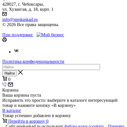
428027, г. Чебоксары,
ул. Хузангая, д. 18, корп. 1
info@npokaskad.ru
© 2026 Все права защищены.
При поддержке
Политика конфиденциальности
Найти
0
Корзина
Ваша корзина пуста
Исправить это просто: выберите в каталоге интересующий
товар и нажмите кнопку «В корзину»
В каталог
Товар успешно добавлен в корзину
Перейти в корзину
0
Сайт npokaskad.ru использует
файлы куки (cookie)
Принять