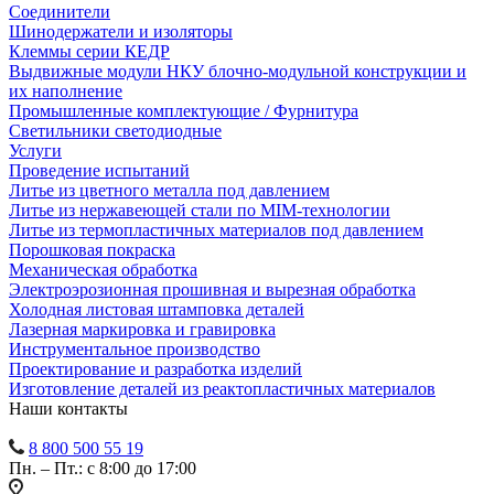
Соединители
Шинодержатели и изоляторы
Клеммы серии КЕДР
Выдвижные модули НКУ блочно-модульной конструкции и
их наполнение
Промышленные комплектующие / Фурнитура
Светильники светодиодные
Услуги
Проведение испытаний
Литье из цветного металла под давлением
Литье из нержавеющей стали по MIM-технологии
Литье из термопластичных материалов под давлением
Порошковая покраска
Механическая обработка
Электроэрозионная прошивная и вырезная обработка
Холодная листовая штамповка деталей
Лазерная маркировка и гравировка
Инструментальное производство
Проектирование и разработка изделий
Изготовление деталей из реактопластичных материалов
Наши контакты
8 800 500 55 19
Пн. – Пт.: с 8:00 до 17:00