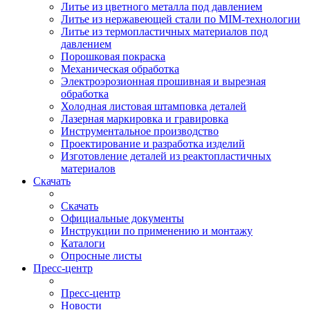
Литье из цветного металла под давлением
Литье из нержавеющей стали по MIM-технологии
Литье из термопластичных материалов под
давлением
Порошковая покраска
Механическая обработка
Электроэрозионная прошивная и вырезная
обработка
Холодная листовая штамповка деталей
Лазерная маркировка и гравировка
Инструментальное производство
Проектирование и разработка изделий
Изготовление деталей из реактопластичных
материалов
Скачать
Скачать
Официальные документы
Инструкции по применению и монтажу
Каталоги
Опросные листы
Пресс-центр
Пресс-центр
Новости