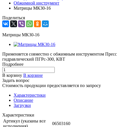
Обжимной инструмент
Матрицы МК30-16
Поделиться
Матрицы МК30-16
Применяется совместно с обжимным инструментом Пресс
гидравлический ПГРс-300, КВТ
Подробнее
В корзину
В корзине
Задать вопрос
Стоимость продукции предоставляется по запросу
Характеристики
Описание
Загрузки
Характеристики
Артикул (указаны все
06503160
исполнения)