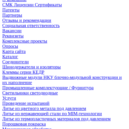
СМК Лицензии Сертификаты
Патенты
Партнеры
Отзывы и рекомендации
Социальная ответственность
Вакансии
Реквизиты
Комплексные проекты
Опросы
Карта сайта
Каталог
Соединители
Шинодержатели и изоляторы
Клеммы серии КЕДР
Выдвижные модули НКУ блочно-модульной конструкции и
их наполнение
Промышленные комплектующие / Фурнитура
Светильники светодиодные
Услуги
Проведение испытаний
Литье из цветного металла под давлением
Литье из нержавеющей стали по MIM-технологии
Литье из термопластичных материалов под давлением
Порошковая покраска