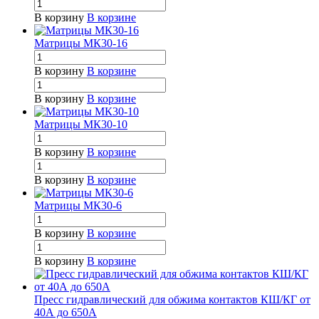
В корзину
В корзине
Матрицы МК30-16
В корзину
В корзине
В корзину
В корзине
Матрицы МК30-10
В корзину
В корзине
В корзину
В корзине
Матрицы МК30-6
В корзину
В корзине
В корзину
В корзине
Пресс гидравлический для обжима контактов КШ/КГ от
40А до 650А