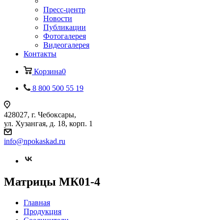
Пресс-центр
Новости
Публикации
Фотогалерея
Видеогалерея
Контакты
Корзина
0
8 800 500 55 19
428027, г. Чебоксары,
ул. Хузангая, д. 18, корп. 1
info@npokaskad.ru
Матрицы МК01-4
Главная
Продукция