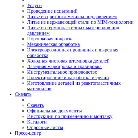
Услуги
Проведение испытаний
Литье из цветного металла под давлением
Литье из нержавеющей стали по MIM-технологии
Литье из термопластичных материалов под
давлением
Порошковая покраска
Механическая обработка
Электроэрозионная прошивная и вырезная
обработка
Холодная листовая штамповка деталей
Лазерная маркировка и гравировка
Инструментальное производство
Проектирование и разработка изделий
Изготовление деталей из реактопластичных
материалов
Скачать
Скачать
Официальные документы
Инструкции по применению и монтажу
Каталоги
Опросные листы
Пресс-центр