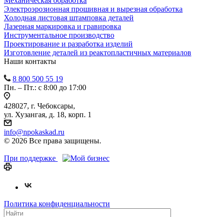
Механическая обработка
Электроэрозионная прошивная и вырезная обработка
Холодная листовая штамповка деталей
Лазерная маркировка и гравировка
Инструментальное производство
Проектирование и разработка изделий
Изготовление деталей из реактопластичных материалов
Наши контакты
8 800 500 55 19
Пн. – Пт.: с 8:00 до 17:00
428027, г. Чебоксары,
ул. Хузангая, д. 18, корп. 1
info@npokaskad.ru
© 2026 Все права защищены.
При поддержке
Политика конфиденциальности