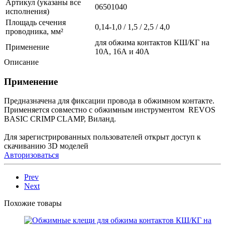
Артикул (указаны все
06501040
исполнения)
Площадь сечения
0,14-1,0 / 1,5 / 2,5 / 4,0
проводника, мм²
для обжима контактов КШ/КГ на
Применение
10А, 16А и 40А
Описание
Применение
Предназначена для фиксации провода в обжимном контакте.
Применяется совместно с обжимным инструментом REVOS
BASIC CRIMP CLAMP, Виланд.
Для зарегистрированных пользователей открыт доступ к
скачиванию 3D моделей
Авторизоваться
Prev
Next
Похожие товары