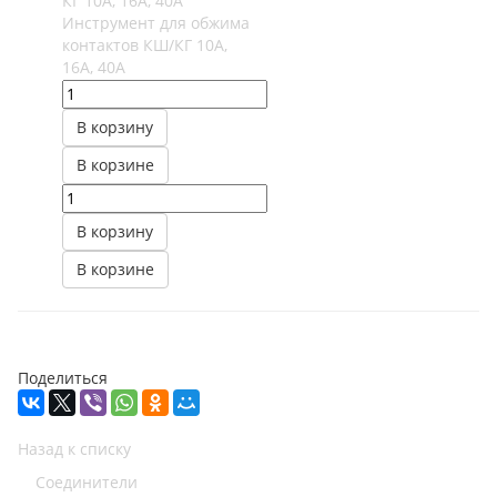
Инструмент для обжима
контактов КШ/КГ 10А,
16А, 40А
В корзину
В корзине
В корзину
В корзине
Поделиться
Назад к списку
Соединители