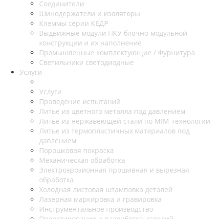
Соединители
Шинодержатели и изоляторы
Клеммы серии КЕДР
Выдвижные модули НКУ блочно-модульной
конструкции и их наполнение
Промышленные комплектующие / Фурнитура
Светильники светодиодные
Услуги
Услуги
Проведение испытаний
Литье из цветного металла под давлением
Литье из нержавеющей стали по MIM-технологии
Литье из термопластичных материалов под
давлением
Порошковая покраска
Механическая обработка
Электроэрозионная прошивная и вырезная
обработка
Холодная листовая штамповка деталей
Лазерная маркировка и гравировка
Инструментальное производство
Проектирование и разработка изделий