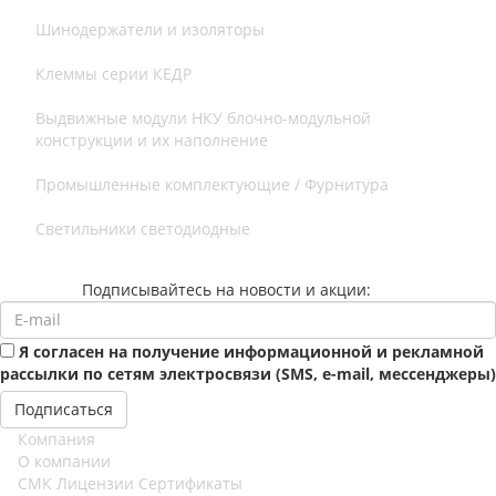
Шинодержатели и изоляторы
Клеммы серии КЕДР
Выдвижные модули НКУ блочно-модульной
конструкции и их наполнение
Промышленные комплектующие / Фурнитура
Светильники светодиодные
Подписывайтесь на новости и акции:
Я согласен на получение информационной и рекламной
рассылки по сетям электросвязи (SMS, e-mail, мессенджеры)
Компания
О компании
СМК Лицензии Сертификаты