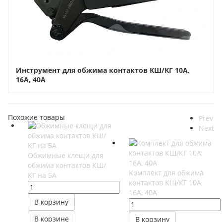
Инструмент для обжима контактов КШ/КГ 10А,
16А, 40А
Похожие товары
Prev
Next
Обжимные клещи для
обжима контактов КШ/
Комплект для обжима
КГ на 5А
контактов КШ/КГ 10А,
16А, 40А
В корзину
В корзине
В корзину