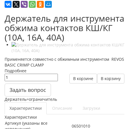
Держатель для инструмента
обжима контактов КШ/КГ
(10А, 16А, 40А)
Применяется совместно с обжимным инструментом REVOS
BASIC CRIMP CLAMP
Подробнее
В корзине
В корзину
Задать вопрос
Держатель=ограничитель
Характеристики
Описание
Загрузки
Характеристики
Артикул (указаны все
06501010
исполнения)