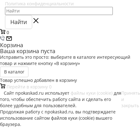
Политика конфиденциальности
Найти
0
Корзина
Ваша корзина пуста
Исправить это просто: выберите в каталоге интересующий
товар и нажмите кнопку «В корзину»
В каталог
Товар успешно добавлен в корзину
Перейти в корзину
0
Сайт npokaskad.ru использует
файлы куки (cookie)
для
Принять
того, чтобы обеспечить работу сайта и сделать его
и
более удобным для пользователей.
закрыть
Продолжая работу с npokaskad.ru, вы подтверждаете
использование сайтом файлов куки (cookie) вышего
браузера.