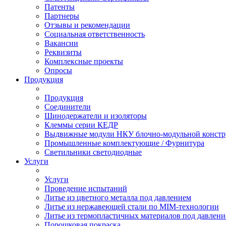
Патенты
Партнеры
Отзывы и рекомендации
Социальная ответственность
Вакансии
Реквизиты
Комплексные проекты
Опросы
Продукция
Продукция
Соединители
Шинодержатели и изоляторы
Клеммы серии КЕДР
Выдвижные модули НКУ блочно-модульной констр
Промышленные комплектующие / Фурнитура
Светильники светодиодные
Услуги
Услуги
Проведение испытаний
Литье из цветного металла под давлением
Литье из нержавеющей стали по MIM-технологии
Литье из термопластичных материалов под давлен
Порошковая покраска