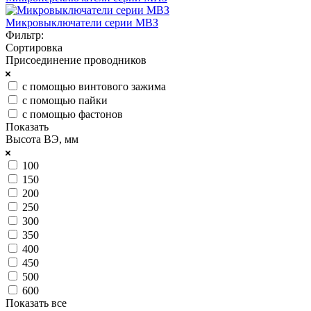
Микровыключатели серии МВЗ
Фильтр:
Сортировка
Присоединение проводников
с помощью винтового зажима
с помощью пайки
с помощью фастонов
Показать
Высота ВЭ, мм
100
150
200
250
300
350
400
450
500
600
Показать все