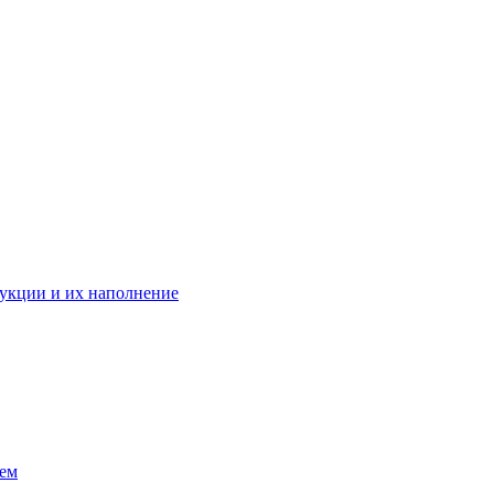
укции и их наполнение
ием