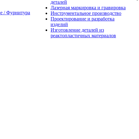
деталей
Лазерная маркировка и гравировка
 / Фурнитура
Инструментальное производство
Проектирование и разработка
изделий
Изготовление деталей из
реактопластичных материалов