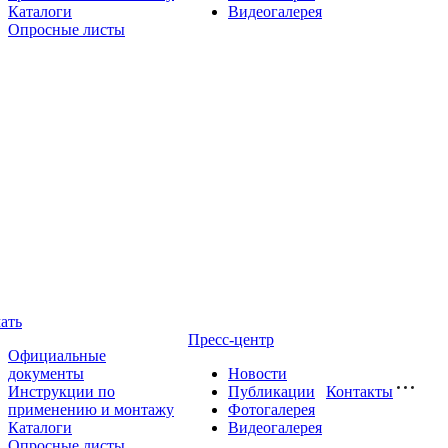
Каталоги
Видеогалерея
Опросные листы
ать
Пресс-центр
Официальные
документы
Новости
Инструкции по
Публикации
Контакты
применению и монтажу
Фотогалерея
Каталоги
Видеогалерея
Опросные листы