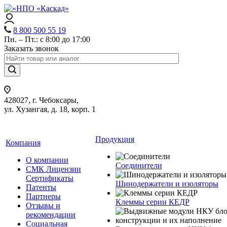
8 800 500 55 19
Пн. – Пт.: с 8:00 до 17:00
Заказать звонок
428027, г. Чебоксары,
ул. Хузангая, д. 18, корп. 1
Продукция
Компания
О компании
Соединители
СМК Лицензии
Сертификаты
Шинодержатели и изоляторы
Патенты
Партнеры
Клеммы серии КЕДР
Отзывы и
рекомендации
Социальная