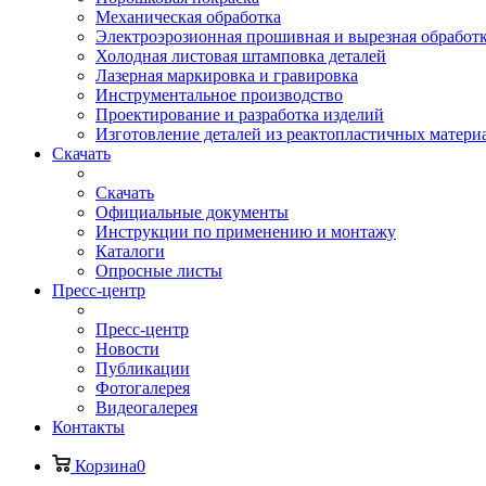
Механическая обработка
Электроэрозионная прошивная и вырезная обработ
Холодная листовая штамповка деталей
Лазерная маркировка и гравировка
Инструментальное производство
Проектирование и разработка изделий
Изготовление деталей из реактопластичных матери
Скачать
Скачать
Официальные документы
Инструкции по применению и монтажу
Каталоги
Опросные листы
Пресс-центр
Пресс-центр
Новости
Публикации
Фотогалерея
Видеогалерея
Контакты
Корзина
0