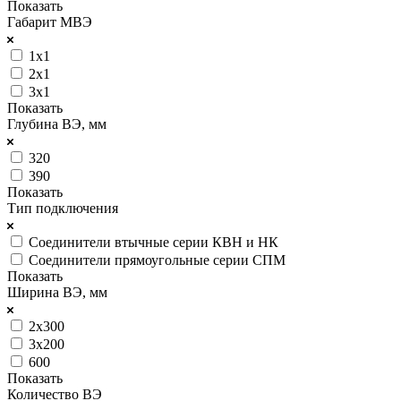
Показать
Габарит МВЭ
1х1
2х1
3х1
Показать
Глубина ВЭ, мм
320
390
Показать
Тип подключения
Соединители втычные серии КВН и НК
Соединители прямоугольные серии СПМ
Показать
Ширина ВЭ, мм
2х300
3х200
600
Показать
Количество ВЭ