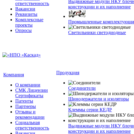
Выдвижные модули НКУ блочн
ответственность
конструкции и их наполнение
Вакансии
Реквизиты
Комплексные
Промышленные комплектующие
проекты
Опросы
Светильники светодиодные
Продукция
Компания
О компании
Соединители
СМК Лицензии
Сертификаты
Шинодержатели и изоляторы
Патенты
Партнеры
Клеммы серии КЕДР
Отзывы и
рекомендации
Социальная
Выдвижные модули НКУ блочн
ответственность
конструкции и их наполнение
Вакансии