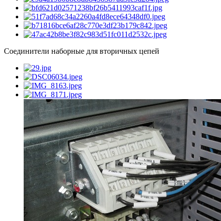
Соединители наборные для вторичных цепей