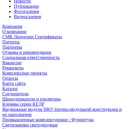
Новости
Публикации
Фотогалерея
Видеогалерея
Компания
О компании
СМК Лицензии Сертификаты
Патенты
Партнеры
Отзывы и рекомендации
Социальная ответственность
Вакансии
Реквизиты
Комплексные проекты
Опросы
Карта сайта
Каталог
Соединители
Шинодержатели и изоляторы
Клеммы серии КЕДР
Выдвижные модули НКУ блочно-модульной конструкции и
их наполнение
Промышленные комплектующие / Фурнитура
Светильники светодиодные