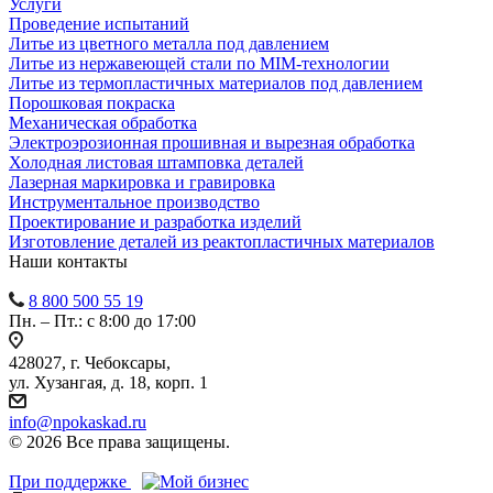
Услуги
Проведение испытаний
Литье из цветного металла под давлением
Литье из нержавеющей стали по MIM-технологии
Литье из термопластичных материалов под давлением
Порошковая покраска
Механическая обработка
Электроэрозионная прошивная и вырезная обработка
Холодная листовая штамповка деталей
Лазерная маркировка и гравировка
Инструментальное производство
Проектирование и разработка изделий
Изготовление деталей из реактопластичных материалов
Наши контакты
8 800 500 55 19
Пн. – Пт.: с 8:00 до 17:00
428027, г. Чебоксары,
ул. Хузангая, д. 18, корп. 1
info@npokaskad.ru
© 2026 Все права защищены.
При поддержке