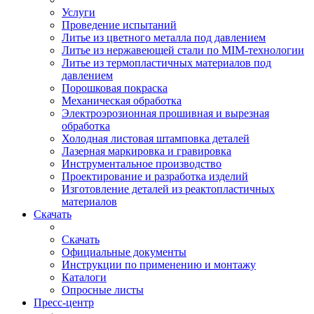
Услуги
Проведение испытаний
Литье из цветного металла под давлением
Литье из нержавеющей стали по MIM-технологии
Литье из термопластичных материалов под
давлением
Порошковая покраска
Механическая обработка
Электроэрозионная прошивная и вырезная
обработка
Холодная листовая штамповка деталей
Лазерная маркировка и гравировка
Инструментальное производство
Проектирование и разработка изделий
Изготовление деталей из реактопластичных
материалов
Скачать
Скачать
Официальные документы
Инструкции по применению и монтажу
Каталоги
Опросные листы
Пресс-центр