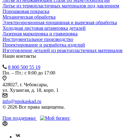
Литье из нержавеющей стали по MIM-технологии
Литье из термопластичных материалов под давлением
Порошковая покраска
Механическая обработка
Электроэрозионная прошивная и вырезная обработка
Холодная листовая штамповка деталей
Лазерная маркировка и гравировка
Инструментальное производство
Проектирование и разработка изделий
Изготовление деталей из реактопластичных материалов
Наши контакты
8 800 500 55 19
Пн. – Пт.: с 8:00 до 17:00
428027, г. Чебоксары,
ул. Хузангая, д. 18, корп. 1
info@npokaskad.ru
© 2026 Все права защищены.
При поддержке