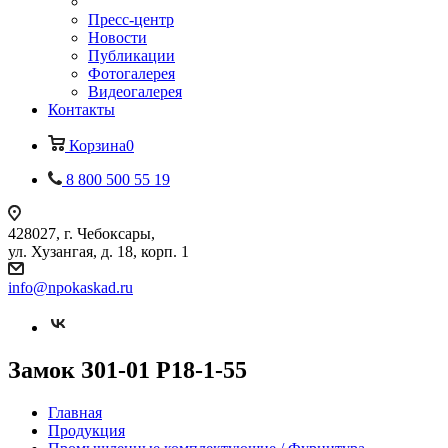
Пресс-центр
Новости
Публикации
Фотогалерея
Видеогалерея
Контакты
Корзина
0
8 800 500 55 19
428027, г. Чебоксары,
ул. Хузангая, д. 18, корп. 1
info@npokaskad.ru
Замок З01-01 Р18-1-55
Главная
Продукция