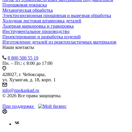
Порошковая покраска
Механическая обработка
Электроэрозионная прошивная и вырезная обработка
Холодная листовая штамповка деталей
Лазерная маркировка и гравировка
Инструментальное производство
Проектирование и разработка изделий
Изготовление деталей из реактопластичных материалов
Наши контакты
8 800 500 55 19
Пн. – Пт.: с 8:00 до 17:00
428027, г. Чебоксары,
ул. Хузангая, д. 18, корп. 1
info@npokaskad.ru
© 2026 Все права защищены.
При поддержке