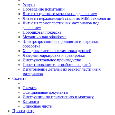
Услуги
Проведение испытаний
Литье из цветного металла под давлением
Литье из нержавеющей стали по MIM-технологии
Литье из термопластичных материалов под
давлением
Порошковая покраска
Механическая обработка
Электроэрозионная прошивная и вырезная
обработка
Холодная листовая штамповка деталей
Лазерная маркировка и гравировка
Инструментальное производство
Проектирование и разработка изделий
Изготовление деталей из реактопластичных
материалов
Скачать
Скачать
Официальные документы
Инструкции по применению и монтажу
Каталоги
Опросные листы
Пресс-центр