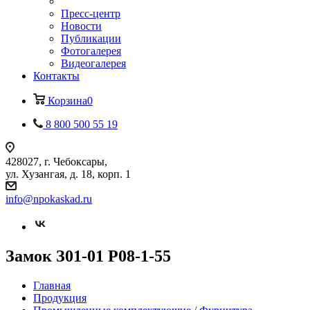
Пресс-центр
Новости
Публикации
Фотогалерея
Видеогалерея
Контакты
Корзина
0
8 800 500 55 19
428027, г. Чебоксары,
ул. Хузангая, д. 18, корп. 1
info@npokaskad.ru
Замок З01-01 Р08-1-55
Главная
Продукция