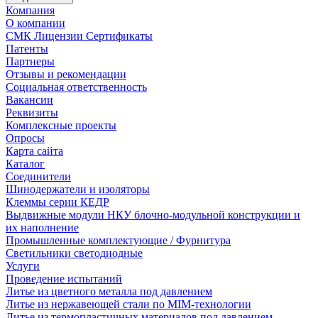
Компания
О компании
СМК Лицензии Сертификаты
Патенты
Партнеры
Отзывы и рекомендации
Социальная ответственность
Вакансии
Реквизиты
Комплексные проекты
Опросы
Карта сайта
Каталог
Соединители
Шинодержатели и изоляторы
Клеммы серии КЕДР
Выдвижные модули НКУ блочно-модульной конструкции и
их наполнение
Промышленные комплектующие / Фурнитура
Светильники светодиодные
Услуги
Проведение испытаний
Литье из цветного металла под давлением
Литье из нержавеющей стали по MIM-технологии
Литье из термопластичных материалов под давлением