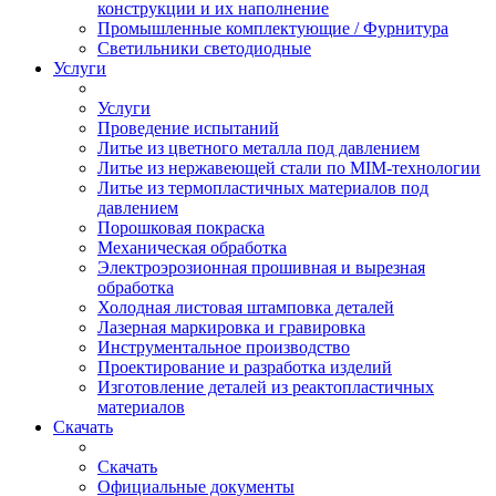
конструкции и их наполнение
Промышленные комплектующие / Фурнитура
Светильники светодиодные
Услуги
Услуги
Проведение испытаний
Литье из цветного металла под давлением
Литье из нержавеющей стали по MIM-технологии
Литье из термопластичных материалов под
давлением
Порошковая покраска
Механическая обработка
Электроэрозионная прошивная и вырезная
обработка
Холодная листовая штамповка деталей
Лазерная маркировка и гравировка
Инструментальное производство
Проектирование и разработка изделий
Изготовление деталей из реактопластичных
материалов
Скачать
Скачать
Официальные документы