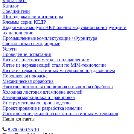
Карта сайта
Каталог
Соединители
Шинодержатели и изоляторы
Клеммы серии КЕДР
Выдвижные модули НКУ блочно-модульной конструкции и
их наполнение
Промышленные комплектующие / Фурнитура
Светильники светодиодные
Услуги
Проведение испытаний
Литье из цветного металла под давлением
Литье из нержавеющей стали по MIM-технологии
Литье из термопластичных материалов под давлением
Порошковая покраска
Механическая обработка
Электроэрозионная прошивная и вырезная обработка
Холодная листовая штамповка деталей
Лазерная маркировка и гравировка
Инструментальное производство
Проектирование и разработка изделий
Изготовление деталей из реактопластичных материалов
Наши контакты
8 800 500 55 19