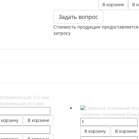
В корзине
В 
Задать вопрос
Стоимость продукции предоставляется
запросу
правляющая (9,5 мм)
Табличка положения блока
 корзину
В корзине
В корзину
В корзине
 корзину
В корзине