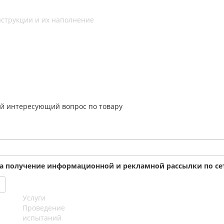
струкции и их наполнение
й интересующий вопрос по товару
на получение информационной и рекламной рассылки по сет
Услуги
Проведение
испытаний