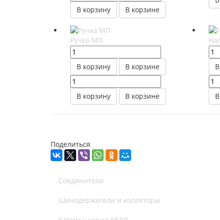
В корзину
В корзине
Ручка МП
На
В корзину
В корзине
В
В корзину
В корзине
В
Поделиться
Соединители
Шинодержатели и изоляторы
Клеммы серии КЕДР