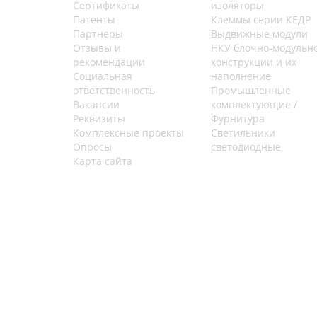
Сертификаты
изоляторы
Патенты
Клеммы серии КЕДР
Партнеры
Выдвижные модули
Отзывы и
НКУ блочно-модульн
рекомендации
конструкции и их
Социальная
наполнение
ответственность
Промышленные
Вакансии
комплектующие /
Реквизиты
Фурнитура
Комплексные проекты
Светильники
Опросы
светодиодные
Карта сайта