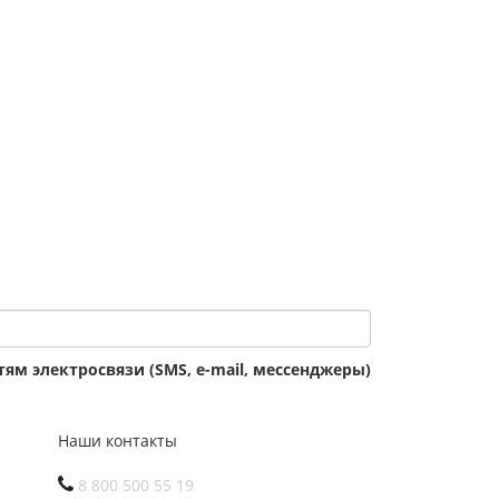
ям электросвязи (SMS, e-mail, мессенджеры)
Наши контакты
8 800 500 55 19