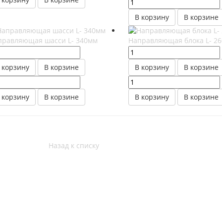
В корзину
В корзине
правляющая шасси L- 340мм
Направляющая блока L- 2
 корзину
В корзине
В корзину
В корзине
 корзину
В корзине
В корзину
В корзине
Назад к списку