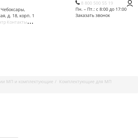
8 800 500 55 19
Пн. – Пт.: с 8:00 до 17:00
. Чебоксары,
Заказать звонок
ая, д. 18, корп. 1
нтр
Контакты
ии МП и комплектующие
Комплектующие для МП