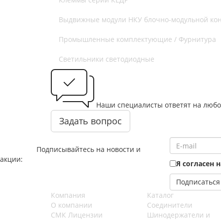
Выдвижные модули НКУ блочно-модульной кон
Промышленные комплектующие / Фурнитура
Светильники светодиодные
Наши специалисты ответят на любо
Задать вопрос
Подписывайтесь на новости и
акции:
Я согласен 
Компания
Каталог
О компании
Соединители
СМК Лицензии
Шинодержатели и