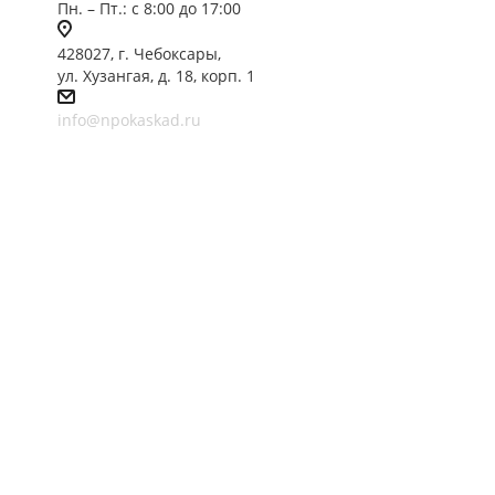
Пн. – Пт.: с 8:00 до 17:00
428027, г. Чебоксары,
ул. Хузангая, д. 18, корп. 1
info@npokaskad.ru