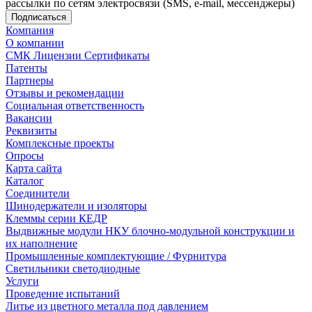
рассылки по сетям электросвязи (SMS, e-mail, мессенджеры)
Компания
О компании
СМК Лицензии Сертификаты
Патенты
Партнеры
Отзывы и рекомендации
Социальная ответственность
Вакансии
Реквизиты
Комплексные проекты
Опросы
Карта сайта
Каталог
Соединители
Шинодержатели и изоляторы
Клеммы серии КЕДР
Выдвижные модули НКУ блочно-модульной конструкции и
их наполнение
Промышленные комплектующие / Фурнитура
Светильники светодиодные
Услуги
Проведение испытаний
Литье из цветного металла под давлением