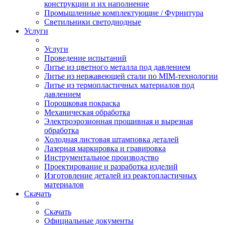
конструкции и их наполнение
Промышленные комплектующие / Фурнитура
Светильники светодиодные
Услуги
Услуги
Проведение испытаний
Литье из цветного металла под давлением
Литье из нержавеющей стали по MIM-технологии
Литье из термопластичных материалов под
давлением
Порошковая покраска
Механическая обработка
Электроэрозионная прошивная и вырезная
обработка
Холодная листовая штамповка деталей
Лазерная маркировка и гравировка
Инструментальное производство
Проектирование и разработка изделий
Изготовление деталей из реактопластичных
материалов
Скачать
Скачать
Официальные документы