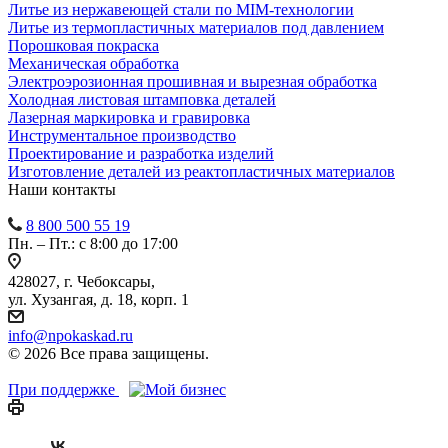
Литье из нержавеющей стали по MIM-технологии
Литье из термопластичных материалов под давлением
Порошковая покраска
Механическая обработка
Электроэрозионная прошивная и вырезная обработка
Холодная листовая штамповка деталей
Лазерная маркировка и гравировка
Инструментальное производство
Проектирование и разработка изделий
Изготовление деталей из реактопластичных материалов
Наши контакты
8 800 500 55 19
Пн. – Пт.: с 8:00 до 17:00
428027, г. Чебоксары,
ул. Хузангая, д. 18, корп. 1
info@npokaskad.ru
© 2026 Все права защищены.
При поддержке