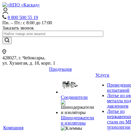
8 800 500 55 19
Пн. – Пт.: с 8:00 до 17:00
Заказать звонок
428027, г. Чебоксары,
ул. Хузангая, д. 18, корп. 1
Продукция
Услуги
Проведени
испытаний
Литье из ц
Соединители
металла по
давлением
Литье из
нержавеющ
Шинодержатели
стали по M
и изоляторы
технологии
Компания