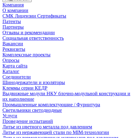
Компания
О компании
СМК Лицензии Сертификаты
Патенты
Партнеры
Отзывы и рекомендации
Социальная ответственность
Вакансии
Реквизиты
Комплексные проекты
Опросы
Карта сайта
Каталог
Соединители
Шинодержатели и изоляторы
Клеммы серии КЕДР
Выдвижные модули НКУ блочно-модульной конструкции и
их наполнение
Промышленные комплектующие / Фурнитура
Светильники светодиодные
Услуги
Проведение испытаний
Литье из цветного металла под давлением
Литье из нержавеющей стали по MIM-технологии
Литье из термопластичных материалов под давлением