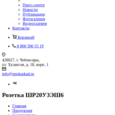
Пресс-центр
Новости
Публикации
Фотогалерея
Видеогалерея
Контакты
Корзина
0
8 800 500 55 19
428027, г. Чебоксары,
ул. Хузангая, д. 18, корп. 1
info@npokaskad.ru
Розетка ШР20У3ЭШ6
Главная
Продукция