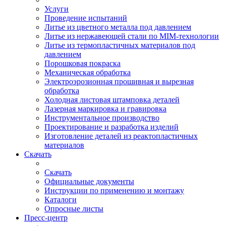
Услуги
Проведение испытаний
Литье из цветного металла под давлением
Литье из нержавеющей стали по MIM-технологии
Литье из термопластичных материалов под
давлением
Порошковая покраска
Механическая обработка
Электроэрозионная прошивная и вырезная
обработка
Холодная листовая штамповка деталей
Лазерная маркировка и гравировка
Инструментальное производство
Проектирование и разработка изделий
Изготовление деталей из реактопластичных
материалов
Скачать
Скачать
Официальные документы
Инструкции по применению и монтажу
Каталоги
Опросные листы
Пресс-центр