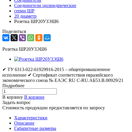
Соединители
Соединители цилиндрические
серии ШР
20 диаметр
Розетка ШР20У3ЭШ6
Поделиться
Розетка ШР20У3ЭШ6
✔ ТУ 6313-022-61929916-2015 – общепромышленное
исполнение ✔ Сертификат соответствия евразийского
экономического союза № ЕАЭС RU C-RU.АБ53.В.00929/21
Подробнее
В корзину
В корзине
Задать вопрос
Стоимость продукции предоставляется по запросу
Характеристики
Описание
Габаритные размеры