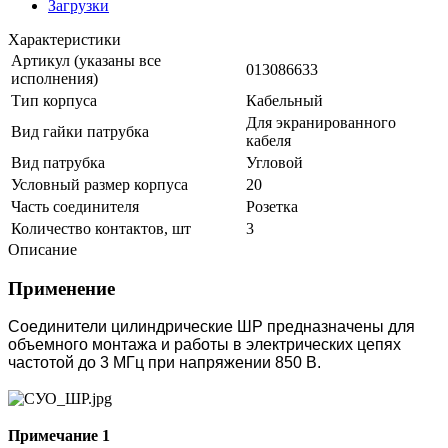
Загрузки
Характеристики
Артикул (указаны все
013086633
исполнения)
Тип корпуса
Кабельный
Для экранированного
Вид гайки патрубка
кабеля
Вид патрубка
Угловой
Условный размер корпуса
20
Часть соединителя
Розетка
Количество контактов, шт
3
Описание
Применение
Соединители цилиндрические ШР предназначены для
объемного монтажа и работы в электрических цепях
частотой до 3 МГц при напряжении 850 В.
Примечание 1