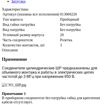
Загрузки
Характеристики
Артикул (указаны все исполнения)
013069226
Тип корпуса
Приборный
Вид гайки патрубка
Без патрубка
Вид патрубка
Без патрубка
Условный размер корпуса
20
Часть соединителя
Розетка
Количество контактов, шт
3
Описание
Применение
Соединители цилиндрические ШР предназначены для
объемного монтажа и работы в электрических цепях
частотой до 3 МГц при напряжении 850 В.
Примечание 1
В приборном соединителе без патрубка гайка для крепления
кабеля отсутствует.