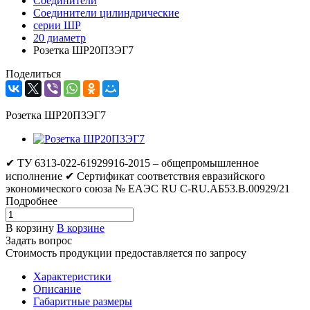
Соединители
Соединители цилиндрические
серии ШР
20 диаметр
Розетка ШР20П3ЭГ7
Поделиться
Розетка ШР20П3ЭГ7
✔ ТУ 6313-022-61929916-2015 – общепромышленное
исполнение ✔ Сертификат соответствия евразийского
экономического союза № ЕАЭС RU C-RU.АБ53.В.00929/21
Подробнее
В корзину
В корзине
Задать вопрос
Стоимость продукции предоставляется по запросу
Характеристики
Описание
Габаритные размеры