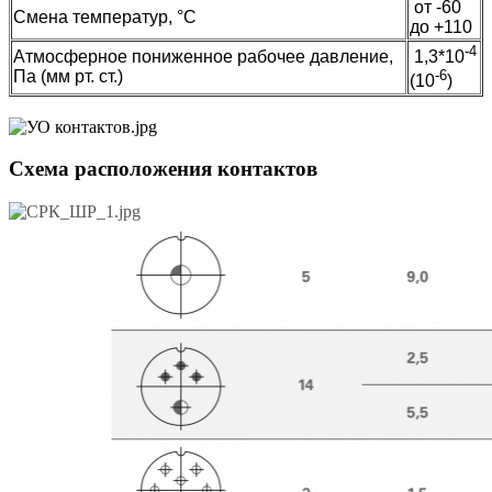
от -60
Смена температур, °C
до +110
-4
Атмосферное пониженное рабочее давление,
1,3*10
Па (мм рт. ст.)
-6
(10
)
Схема расположения контактов