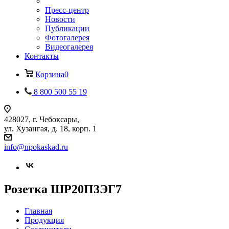
Пресс-центр
Новости
Публикации
Фотогалерея
Видеогалерея
Контакты
Корзина
0
8 800 500 55 19
428027, г. Чебоксары,
ул. Хузангая, д. 18, корп. 1
info@npokaskad.ru
Розетка ШР20П3ЭГ7
Главная
Продукция