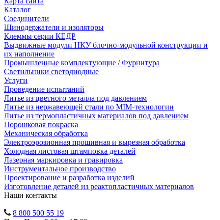
Карта сайта
Каталог
Соединители
Шинодержатели и изоляторы
Клеммы серии КЕДР
Выдвижные модули НКУ блочно-модульной конструкции и
их наполнение
Промышленные комплектующие / Фурнитура
Светильники светодиодные
Услуги
Проведение испытаний
Литье из цветного металла под давлением
Литье из нержавеющей стали по MIM-технологии
Литье из термопластичных материалов под давлением
Порошковая покраска
Механическая обработка
Электроэрозионная прошивная и вырезная обработка
Холодная листовая штамповка деталей
Лазерная маркировка и гравировка
Инструментальное производство
Проектирование и разработка изделий
Изготовление деталей из реактопластичных материалов
Наши контакты
8 800 500 55 19