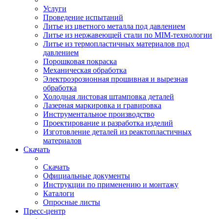
Услуги
Проведение испытаний
Литье из цветного металла под давлением
Литье из нержавеющей стали по MIM-технологии
Литье из термопластичных материалов под
давлением
Порошковая покраска
Механическая обработка
Электроэрозионная прошивная и вырезная
обработка
Холодная листовая штамповка деталей
Лазерная маркировка и гравировка
Инструментальное производство
Проектирование и разработка изделий
Изготовление деталей из реактопластичных
материалов
Скачать
Скачать
Официальные документы
Инструкции по применению и монтажу
Каталоги
Опросные листы
Пресс-центр