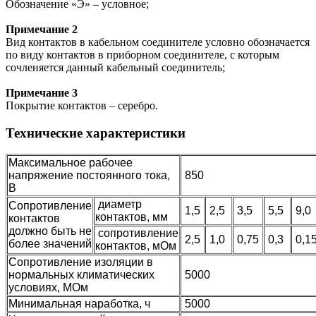
Обозначение «Э» – условное;
Примечание 2
Вид контактов в кабельном соединителе условно обозначается
по виду контактов в приборном соединителе, с которым
сочленяется данный кабельный соединитель;
Примечание 3
Покрытие контактов – серебро.
Технические характеристики
Максимальное рабочее
напряжение постоянного тока,
850
В
диаметр
Сопротивление
1,5
2,5
3,5
5,5
9,0
контактов, мм
контактов
должно быть не
сопротивление
2,5
1,0
0,75
0,3
0,1
более значений
контактов, мОм
Сопротивление изоляции в
нормальных климатических
5000
условиях, МОм
Минимальная наработка, ч
5000