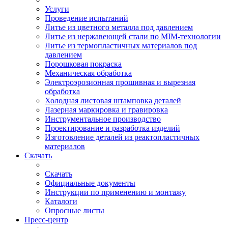
Услуги
Проведение испытаний
Литье из цветного металла под давлением
Литье из нержавеющей стали по MIM-технологии
Литье из термопластичных материалов под
давлением
Порошковая покраска
Механическая обработка
Электроэрозионная прошивная и вырезная
обработка
Холодная листовая штамповка деталей
Лазерная маркировка и гравировка
Инструментальное производство
Проектирование и разработка изделий
Изготовление деталей из реактопластичных
материалов
Скачать
Скачать
Официальные документы
Инструкции по применению и монтажу
Каталоги
Опросные листы
Пресс-центр