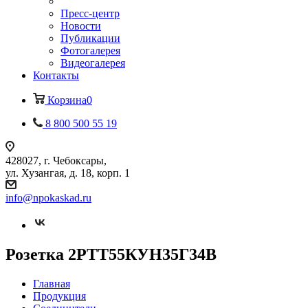
Пресс-центр
Новости
Публикации
Фотогалерея
Видеогалерея
Контакты
Корзина
0
8 800 500 55 19
428027, г. Чебоксары,
ул. Хузангая, д. 18, корп. 1
info@npokaskad.ru
Розетка 2РТТ55КУН35Г34В
Главная
Продукция