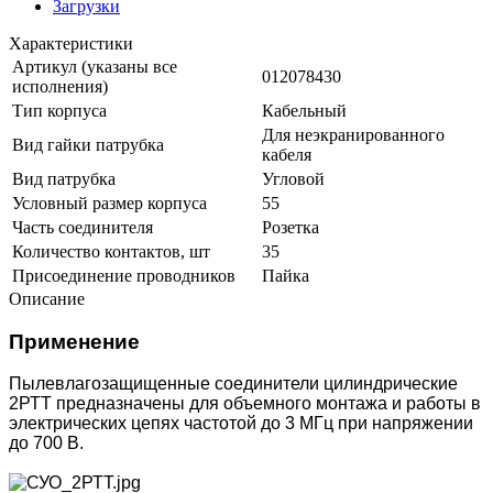
Загрузки
Характеристики
Артикул (указаны все
012078430
исполнения)
Тип корпуса
Кабельный
Для неэкранированного
Вид гайки патрубка
кабеля
Вид патрубка
Угловой
Условный размер корпуса
55
Часть соединителя
Розетка
Количество контактов, шт
35
Присоединение проводников
Пайка
Описание
Применение
Пылевлагозащищенные соединители цилиндрические
2РТТ предназначены для объемного монтажа и работы в
электрических цепях частотой до 3 МГц при напряжении
до 700 В.