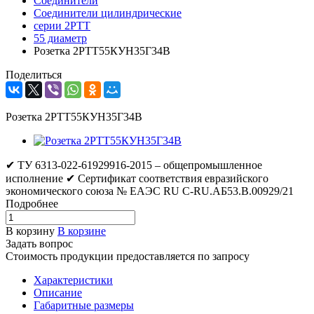
Соединители
Соединители цилиндрические
серии 2РТТ
55 диаметр
Розетка 2РТТ55КУН35Г34В
Поделиться
Розетка 2РТТ55КУН35Г34В
✔ ТУ 6313-022-61929916-2015 – общепромышленное
исполнение ✔ Сертификат соответствия евразийского
экономического союза № ЕАЭС RU C-RU.АБ53.В.00929/21
Подробнее
В корзину
В корзине
Задать вопрос
Стоимость продукции предоставляется по запросу
Характеристики
Описание
Габаритные размеры