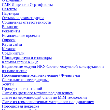
О компании
СМК Лицензии Сертификаты
Патенты
Партнеры
Отзывы и рекомендации
Социальная ответственность
Вакансии
Реквизиты
Комплексные проекты
Опросы
Карта сайта
Каталог
Соединители
Шинодержатели и изоляторы
Клеммы серии КЕДР
Выдвижные модули НКУ блочно-модульной конструкции и
их наполнение
Промышленные комплектующие / Фурнитура
Светильники светодиодные
Услуги
Проведение испытаний
Литье из цветного металла под давлением
Литье из нержавеющей стали по MIM-технологии
Литье из термопластичных материалов под давлением
Порошковая покраска