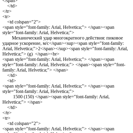
</span>
</td>
</tr>
<tr>
<td colspan="2">
<span style="font-family: Arial, Helvetica;"> </span><span
style="font-family: Arial, Helvetica;">
Механический удар многократного действия: пиковое
ударное ускорение, м/с</span><sup><span style="font-family:
Arial, Helvetica;">2</span></sup><span style="font-family: Arial,
Helvetica;"> (g) </span><br>
<span style="font-family: Arial, Helvetica;"> </span><span
style="font-family: Arial, Helvetica;"> </span><span style="font-
family: Arial, Helvetica;"> </span>
</td>
<td>
<span style="font-family: Arial, Helvetica;"> </span><span
style="font-family: Arial, Helvetica;">
1500 (150) </span><span style="font-family: Arial,
Helvetica;"> </span>
</td>
</tr>
<tr>
<td colspan="2">
<span style="font-family: Arial, Helvetica;"> </span><span