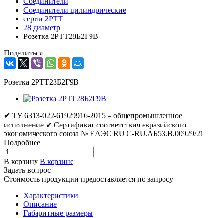
Соединители
Соединители цилиндрические
серии 2РТТ
28 диаметр
Розетка 2РТТ28Б2Г9В
Поделиться
Розетка 2РТТ28Б2Г9В
✔ ТУ 6313-022-61929916-2015 – общепромышленное
исполнение ✔ Сертификат соответствия евразийского
экономического союза № ЕАЭС RU C-RU.АБ53.В.00929/21
Подробнее
В корзину
В корзине
Задать вопрос
Стоимость продукции предоставляется по запросу
Характеристики
Описание
Габаритные размеры