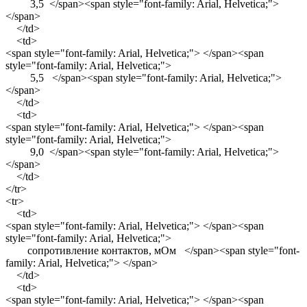
3,5 </span><span style="font-family: Arial, Helvetica;">
</span>
</td>
<td>
<span style="font-family: Arial, Helvetica;"> </span><span
style="font-family: Arial, Helvetica;">
5,5 </span><span style="font-family: Arial, Helvetica;">
</span>
</td>
<td>
<span style="font-family: Arial, Helvetica;"> </span><span
style="font-family: Arial, Helvetica;">
9,0 </span><span style="font-family: Arial, Helvetica;">
</span>
</td>
</tr>
<tr>
<td>
<span style="font-family: Arial, Helvetica;"> </span><span
style="font-family: Arial, Helvetica;">
сопротивление контактов, мОм </span><span style="font-
family: Arial, Helvetica;"> </span>
</td>
<td>
<span style="font-family: Arial, Helvetica;"> </span><span