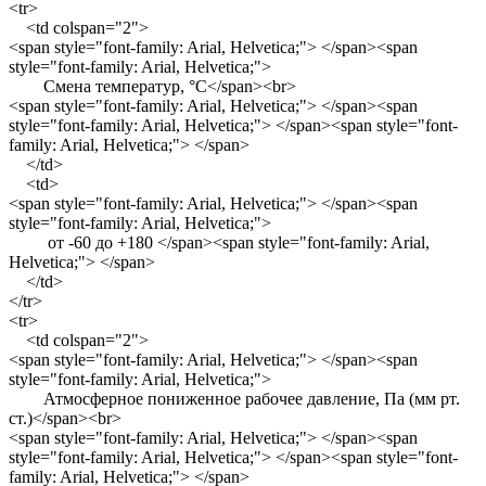
<tr>
<td colspan="2">
<span style="font-family: Arial, Helvetica;"> </span><span
style="font-family: Arial, Helvetica;">
Смена температур, °C</span><br>
<span style="font-family: Arial, Helvetica;"> </span><span
style="font-family: Arial, Helvetica;"> </span><span style="font-
family: Arial, Helvetica;"> </span>
</td>
<td>
<span style="font-family: Arial, Helvetica;"> </span><span
style="font-family: Arial, Helvetica;">
от -60 до +180 </span><span style="font-family: Arial,
Helvetica;"> </span>
</td>
</tr>
<tr>
<td colspan="2">
<span style="font-family: Arial, Helvetica;"> </span><span
style="font-family: Arial, Helvetica;">
Атмосферное пониженное рабочее давление, Па (мм рт.
ст.)</span><br>
<span style="font-family: Arial, Helvetica;"> </span><span
style="font-family: Arial, Helvetica;"> </span><span style="font-
family: Arial, Helvetica;"> </span>