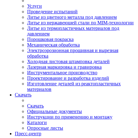
Услуги
Проведение испытаний
Литье из цветного металла под давлением
Литье из нержавеющей стали по MIM-технологии
Литье из термопластичных материалов под
давлением
Порошковая покраска
Механическая обработка
Электроэрозионная прошивная и вырезная
обработка
Холодная листовая штамповка деталей
Лазерная маркировка и гравировка
Инструментальное производство
Проектирование и разработка изделий
Изготовление деталей из реактопластичных
материалов
Скачать
Скачать
Официальные документы
Инструкции по применению и монтажу
Каталоги
Опросные листы
Пресс-центр