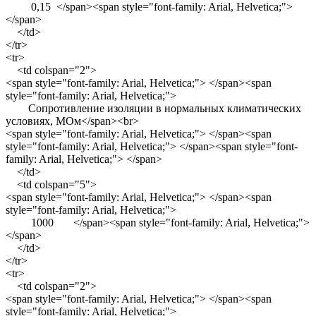
0,15 </span><span style="font-family: Arial, Helvetica;">
</span>
</td>
</tr>
<tr>
<td colspan="2">
<span style="font-family: Arial, Helvetica;"> </span><span
style="font-family: Arial, Helvetica;">
Сопротивление изоляции в нормальных климатических
условиях, МОм</span><br>
<span style="font-family: Arial, Helvetica;"> </span><span
style="font-family: Arial, Helvetica;"> </span><span style="font-
family: Arial, Helvetica;"> </span>
</td>
<td colspan="5">
<span style="font-family: Arial, Helvetica;"> </span><span
style="font-family: Arial, Helvetica;">
1000 </span><span style="font-family: Arial, Helvetica;">
</span>
</td>
</tr>
<tr>
<td colspan="2">
<span style="font-family: Arial, Helvetica;"> </span><span
style="font-family: Arial, Helvetica;">