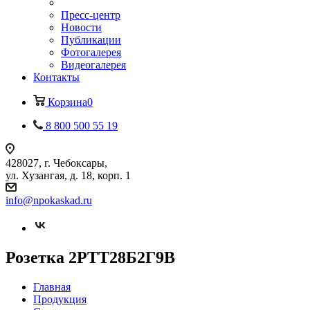
Пресс-центр
Новости
Публикации
Фотогалерея
Видеогалерея
Контакты
Корзина
0
8 800 500 55 19
428027, г. Чебоксары,
ул. Хузангая, д. 18, корп. 1
info@npokaskad.ru
Розетка 2РТТ28Б2Г9В
Главная
Продукция