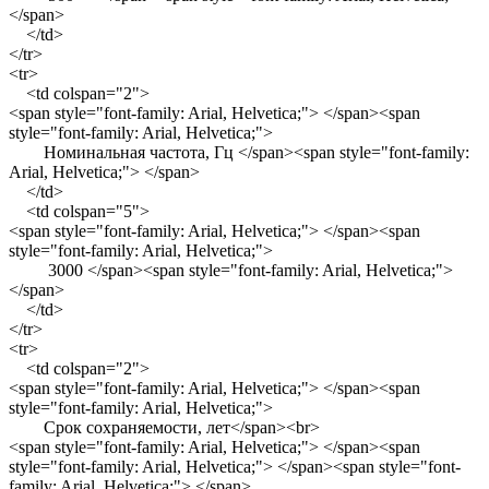
</span>
</td>
</tr>
<tr>
<td colspan="2">
<span style="font-family: Arial, Helvetica;"> </span><span
style="font-family: Arial, Helvetica;">
Номинальная частота, Гц </span><span style="font-family:
Arial, Helvetica;"> </span>
</td>
<td colspan="5">
<span style="font-family: Arial, Helvetica;"> </span><span
style="font-family: Arial, Helvetica;">
3000 </span><span style="font-family: Arial, Helvetica;">
</span>
</td>
</tr>
<tr>
<td colspan="2">
<span style="font-family: Arial, Helvetica;"> </span><span
style="font-family: Arial, Helvetica;">
Срок сохраняемости, лет</span><br>
<span style="font-family: Arial, Helvetica;"> </span><span
style="font-family: Arial, Helvetica;"> </span><span style="font-
family: Arial, Helvetica;"> </span>