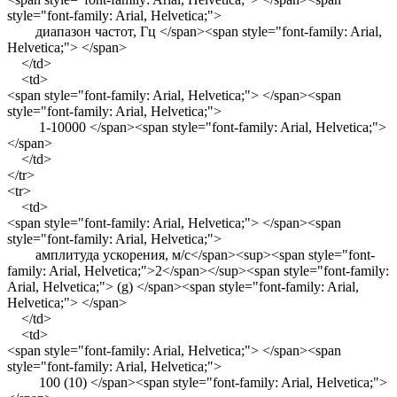
style="font-family: Arial, Helvetica;">
диапазон частот, Гц </span><span style="font-family: Arial,
Helvetica;"> </span>
</td>
<td>
<span style="font-family: Arial, Helvetica;"> </span><span
style="font-family: Arial, Helvetica;">
1-10000 </span><span style="font-family: Arial, Helvetica;">
</span>
</td>
</tr>
<tr>
<td>
<span style="font-family: Arial, Helvetica;"> </span><span
style="font-family: Arial, Helvetica;">
амплитуда ускорения, м/с</span><sup><span style="font-
family: Arial, Helvetica;">2</span></sup><span style="font-family:
Arial, Helvetica;"> (g) </span><span style="font-family: Arial,
Helvetica;"> </span>
</td>
<td>
<span style="font-family: Arial, Helvetica;"> </span><span
style="font-family: Arial, Helvetica;">
100 (10) </span><span style="font-family: Arial, Helvetica;">