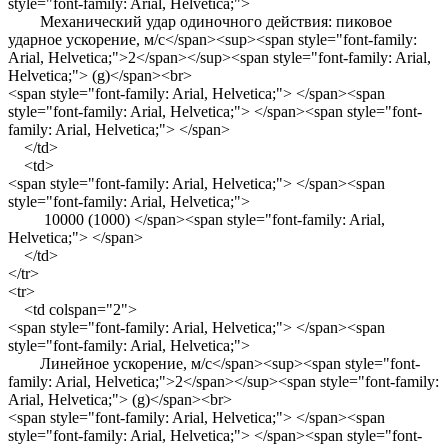
style="font-family: Arial, Helvetica;">
Механический удар одиночного действия: пиковое
ударное ускорение, м/с</span><sup><span style="font-family:
Arial, Helvetica;">2</span></sup><span style="font-family: Arial,
Helvetica;"> (g)</span><br>
<span style="font-family: Arial, Helvetica;"> </span><span
style="font-family: Arial, Helvetica;"> </span><span style="font-
family: Arial, Helvetica;"> </span>
</td>
<td>
<span style="font-family: Arial, Helvetica;"> </span><span
style="font-family: Arial, Helvetica;">
10000 (1000) </span><span style="font-family: Arial,
Helvetica;"> </span>
</td>
</tr>
<tr>
<td colspan="2">
<span style="font-family: Arial, Helvetica;"> </span><span
style="font-family: Arial, Helvetica;">
Линейное ускорение, м/с</span><sup><span style="font-
family: Arial, Helvetica;">2</span></sup><span style="font-family:
Arial, Helvetica;"> (g)</span><br>
<span style="font-family: Arial, Helvetica;"> </span><span
style="font-family: Arial, Helvetica;"> </span><span style="font-