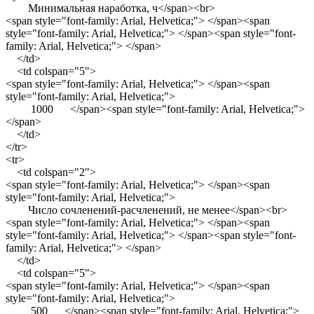
Минимальная наработка, ч</span><br>
<span style="font-family: Arial, Helvetica;"> </span><span
style="font-family: Arial, Helvetica;"> </span><span style="font-
family: Arial, Helvetica;"> </span>
</td>
<td colspan="5">
<span style="font-family: Arial, Helvetica;"> </span><span
style="font-family: Arial, Helvetica;">
1000 </span><span style="font-family: Arial, Helvetica;">
</span>
</td>
</tr>
<tr>
<td colspan="2">
<span style="font-family: Arial, Helvetica;"> </span><span
style="font-family: Arial, Helvetica;">
Число сочленений-расчленений, не менее</span><br>
<span style="font-family: Arial, Helvetica;"> </span><span
style="font-family: Arial, Helvetica;"> </span><span style="font-
family: Arial, Helvetica;"> </span>
</td>
<td colspan="5">
<span style="font-family: Arial, Helvetica;"> </span><span
style="font-family: Arial, Helvetica;">
500 </span><span style="font-family: Arial, Helvetica;">