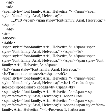
</td>
<td>
<span style="font-family: Arial, Helvetica;"> </span><span
style="font-family: Arial, Helvetica;">
1,3*10 </span><span style="font-family: Arial, Helvetica;">
</span>
</td>
</tr>
</tbody>
</table>
<span style="font-family: Arial, Helvetica;"> </span><span
style="font-family: Arial, Helvetica;"> </span><br>
<span style="font-family: Arial, Helvetica;"> </span><span
style="font-family: Arial, Helvetica;"> </span><span style="font-
family: Arial, Helvetica;"> </span>
<h3><span style="font-family: Arial, Helvetica;">
<b>Типоисполнения</b></span></h3>
<span style="font-family: Arial, Helvetica;"> </span><span
style="font-family: Arial, Helvetica;"><b>1. С гайкой для
неэкранированного кабеля</b></span><br>
<span style="font-family: Arial, Helvetica;"> </span><span
style="font-family: Arial, Helvetica;"> </span><br>
<span style="font-family: Arial, Helvetica;"> </span><span
style="font-family: Arial, Helvetica;"> </span><span style="font-
family: Arial, Helvetica;"><i>Рисунок 1. Гайка для