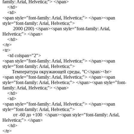
family: Arial, Helvetica;"> </span>
</td>
<td>
<span style="font-family: Arial, Helvetica;"> </span><span
style="font-family: Arial, Helvetica;">
2000 (200) </span><span style="font-family: Arial,
Helvetica;"> </span>
</td>
</tr>
<tr>
<td colspan="2">
<span style="font-family: Arial, Helvetica;"> </span><span
style="font-family: Arial, Helvetica;">
Температура окружающей среды, °C</span><br>
<span style="font-family: Arial, Helvetica;"> </span><span
style="font-family: Arial, Helvetica;"> </span><span style="font-
family: Arial, Helvetica;"> </span>
</td>
<td>
<span style="font-family: Arial, Helvetica;"> </span><span
style="font-family: Arial, Helvetica;">
от -60 до +100 </span><span style="font-family: Arial,
Helvetica;"> </span>
</td>
</tr>