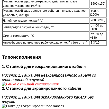
Механический удар многократного действия: пиковое
1500 (150)
2
ударное ускорение, м/с
(g)
Механический удар одиночного действия: пиковое ударное
10000
2
(1000)
ускорение, м/с
(g)
2
2000 (200)
Линейное ускорение, м/с
(g)
от -60 до
Температура окружающей среды, °C
+100
от -60 до
Смена температур, °C
+180
Атмосферное пониженное рабочее давление, Па (мм рт. ст.)
1,3*10
Типоисполнения
1. С гайкой для неэкранированного кабеля
Рисунок 1. Гайка для неэкранированного кабеля со
стандартной втулкой
2. С гайкой для экранированного кабеля
Рисунок 2. Гайка для экранированного кабеля без
втулки