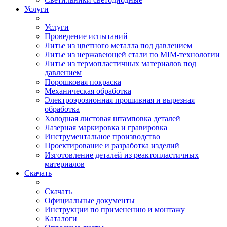
Услуги
Услуги
Проведение испытаний
Литье из цветного металла под давлением
Литье из нержавеющей стали по MIM-технологии
Литье из термопластичных материалов под
давлением
Порошковая покраска
Механическая обработка
Электроэрозионная прошивная и вырезная
обработка
Холодная листовая штамповка деталей
Лазерная маркировка и гравировка
Инструментальное производство
Проектирование и разработка изделий
Изготовление деталей из реактопластичных
материалов
Скачать
Скачать
Официальные документы
Инструкции по применению и монтажу
Каталоги