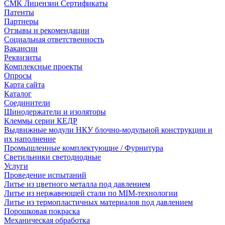
СМК Лицензии Сертификаты
Патенты
Партнеры
Отзывы и рекомендации
Социальная ответственность
Вакансии
Реквизиты
Комплексные проекты
Опросы
Карта сайта
Каталог
Соединители
Шинодержатели и изоляторы
Клеммы серии КЕДР
Выдвижные модули НКУ блочно-модульной конструкции и
их наполнение
Промышленные комплектующие / Фурнитура
Светильники светодиодные
Услуги
Проведение испытаний
Литье из цветного металла под давлением
Литье из нержавеющей стали по MIM-технологии
Литье из термопластичных материалов под давлением
Порошковая покраска
Механическая обработка