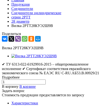
Главная
Продукция
Соединители
Соединители цилиндрические
серии 2РТТ
28 диаметр
Вилка 2РТТ28КУЭ2Ш9В
Поделиться
Вилка 2РТТ28КУЭ2Ш9В
✔ ТУ 6313-022-61929916-2015 – общепромышленное
исполнение ✔ Сертификат соответствия евразийского
экономического союза № ЕАЭС RU C-RU.АБ53.В.00929/21
Подробнее
В корзину
В корзине
Задать вопрос
Стоимость продукции предоставляется по запросу
Характеристики