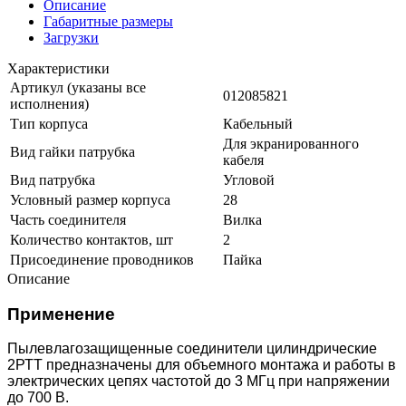
Описание
Габаритные размеры
Загрузки
Характеристики
Артикул (указаны все
012085821
исполнения)
Тип корпуса
Кабельный
Для экранированного
Вид гайки патрубка
кабеля
Вид патрубка
Угловой
Условный размер корпуса
28
Часть соединителя
Вилка
Количество контактов, шт
2
Присоединение проводников
Пайка
Описание
Применение
Пылевлагозащищенные соединители цилиндрические
2РТТ предназначены для объемного монтажа и работы в
электрических цепях частотой до 3 МГц при напряжении
до 700 В.