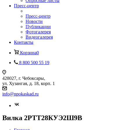
Опросные листы
Пресс-центр
Пресс-центр
Новости
Публикации
Фотогалерея
Видеогалерея
Контакты
Корзина
0
8 800 500 55 19
428027, г. Чебоксары,
ул. Хузангая, д. 18, корп. 1
info@npokaskad.ru
Вилка 2РТТ28КУЭ2Ш9В