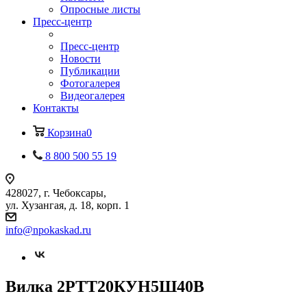
Опросные листы
Пресс-центр
Пресс-центр
Новости
Публикации
Фотогалерея
Видеогалерея
Контакты
Корзина
0
8 800 500 55 19
428027, г. Чебоксары,
ул. Хузангая, д. 18, корп. 1
info@npokaskad.ru
Вилка 2РТТ20КУН5Ш40В