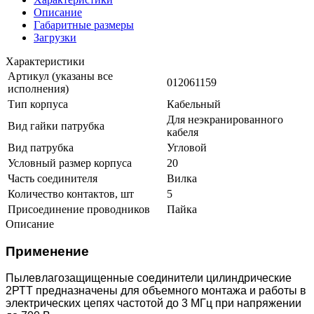
Описание
Габаритные размеры
Загрузки
Характеристики
Артикул (указаны все
012061159
исполнения)
Тип корпуса
Кабельный
Для неэкранированного
Вид гайки патрубка
кабеля
Вид патрубка
Угловой
Условный размер корпуса
20
Часть соединителя
Вилка
Количество контактов, шт
5
Присоединение проводников
Пайка
Описание
Применение
Пылевлагозащищенные соединители цилиндрические
2РТТ предназначены для объемного монтажа и работы в
электрических цепях частотой до 3 МГц при напряжении