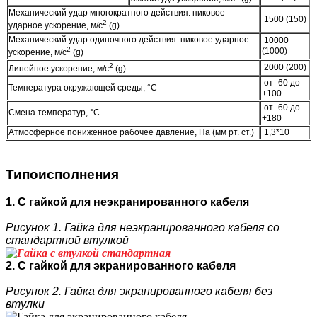
Механический удар многократного действия: пиковое
1500 (150)
2
ударное ускорение, м/с
(g)
Механический удар одиночного действия: пиковое ударное
10000
2
(1000)
ускорение, м/с
(g)
2
2000 (200)
Линейное ускорение, м/с
(g)
от -60 до
Температура окружающей среды, °C
+100
от -60 до
Смена температур, °C
+180
Атмосферное пониженное рабочее давление, Па (мм рт. ст.)
1,3*10
Типоисполнения
1. С гайкой для неэкранированного кабеля
Рисунок 1. Гайка для неэкранированного кабеля со
стандартной втулкой
2. С гайкой для экранированного кабеля
Рисунок 2. Гайка для экранированного кабеля без
втулки