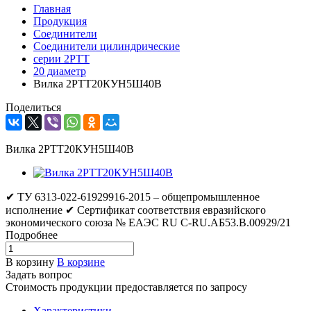
Главная
Продукция
Соединители
Соединители цилиндрические
серии 2РТТ
20 диаметр
Вилка 2РТТ20КУН5Ш40В
Поделиться
Вилка 2РТТ20КУН5Ш40В
✔ ТУ 6313-022-61929916-2015 – общепромышленное
исполнение ✔ Сертификат соответствия евразийского
экономического союза № ЕАЭС RU C-RU.АБ53.В.00929/21
Подробнее
В корзину
В корзине
Задать вопрос
Стоимость продукции предоставляется по запросу
Характеристики