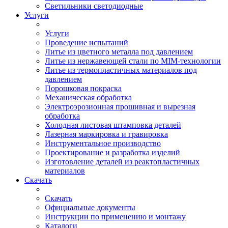
Светильники светодиодные
Услуги
Услуги
Проведение испытаний
Литье из цветного металла под давлением
Литье из нержавеющей стали по MIM-технологии
Литье из термопластичных материалов под
давлением
Порошковая покраска
Механическая обработка
Электроэрозионная прошивная и вырезная
обработка
Холодная листовая штамповка деталей
Лазерная маркировка и гравировка
Инструментальное производство
Проектирование и разработка изделий
Изготовление деталей из реактопластичных
материалов
Скачать
Скачать
Официальные документы
Инструкции по применению и монтажу
Каталоги