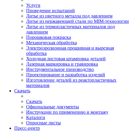
Услуги
Проведение испытаний
Литье из цветного металла под давлением
Литье из нержавеющей стали по MIM-технологии
Литье из термопластичных материалов под
давлением
Порошковая покраска
Механическая обработка
Электроэрозионная прошивная и вырезная
обработка
Холодная листовая штамповка деталей
Лазерная маркировка и гравировка
Инструментальное производство
Проектирование и разработка изделий
Изготовление деталей из реактопластичных
материалов
Скачать
Скачать
Официальные документы
Инструкции по применению и монтажу
Каталоги
Опросные листы
Пресс-центр