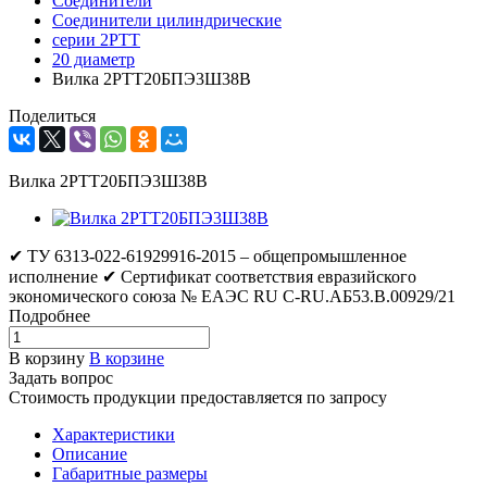
Соединители
Соединители цилиндрические
серии 2РТТ
20 диаметр
Вилка 2РТТ20БПЭ3Ш38В
Поделиться
Вилка 2РТТ20БПЭ3Ш38В
✔ ТУ 6313-022-61929916-2015 – общепромышленное
исполнение ✔ Сертификат соответствия евразийского
экономического союза № ЕАЭС RU C-RU.АБ53.В.00929/21
Подробнее
В корзину
В корзине
Задать вопрос
Стоимость продукции предоставляется по запросу
Характеристики
Описание
Габаритные размеры