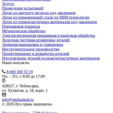
Услуги
Проведение испытаний
Литье из цветного металла под давлением
Литье из нержавеющей стали по MIM-технологии
Литье из термопластичных материалов под давлением
Порошковая покраска
Механическая обработка
Электроэрозионная прошивная и вырезная обработка
Холодная листовая штамповка деталей
Лазерная маркировка и гравировка
Инструментальное производство
Проектирование и разработка изделий
Изготовление деталей из реактопластичных материалов
Наши контакты
8 800 500 55 19
Пн. – Пт.: с 8:00 до 17:00
428027, г. Чебоксары,
ул. Хузангая, д. 18, корп. 1
info@npokaskad.ru
© 2026 Все права защищены.