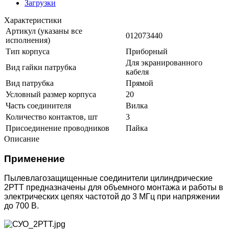
Загрузки
Характеристики
Артикул (указаны все
012073440
исполнения)
Тип корпуса
Приборный
Для экранированного
Вид гайки патрубка
кабеля
Вид патрубка
Прямой
Условный размер корпуса
20
Часть соединителя
Вилка
Количество контактов, шт
3
Присоединение проводников
Пайка
Описание
Применение
Пылевлагозащищенные соединители цилиндрические
2РТТ предназначены для объемного монтажа и работы в
электрических цепях частотой до 3 МГц при напряжении
до 700 В.