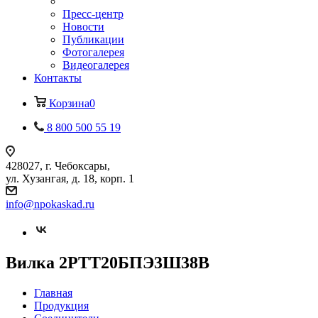
Пресс-центр
Новости
Публикации
Фотогалерея
Видеогалерея
Контакты
Корзина
0
8 800 500 55 19
428027, г. Чебоксары,
ул. Хузангая, д. 18, корп. 1
info@npokaskad.ru
Вилка 2РТТ20БПЭ3Ш38В
Главная
Продукция