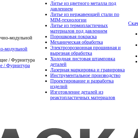
Литье из цветного металла под
давлением
Литье из нержавеющей стали по
MIM-технологии
Скач
Литье из термопластичных
материалов под давлением
Порошковая покраска
Механическая обработка
Электроэрозионная прошивная и
о-модульной
вырезная обработка
Холодная листовая штамповка
деталей
 / Фурнитура
Лазерная маркировка и гравировка
Инструментальное производство
Проектирование и разработка
изделий
Изготовление деталей из
реактопластичных материалов