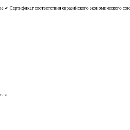
е ✔ Сертификат соответствия евразийского экономического с
еля