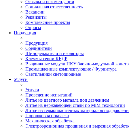
Отзывы и рекомендации
Социальная ответственность
Вакансии
Реквизиты
Комплексные проекты
Опросы
Продукция
Продукция
Соединители
Шинодержатели и изоляторы
Клеммы серии КЕДР
Выдвижные модули НКУ блочно-модульной констр
Промышленные комплектующие / Фурнитура
Светильники светодиодные
Услуги
Услуги
Проведение испытаний
Литье из цветного металла под давлением
Литье из нержавеющей стали по MIM-технологии
Литье из термопластичных материалов под давлен
Порошковая покраска
Механическая обработка
Электроэрозионная прошивная и вырезная обработ