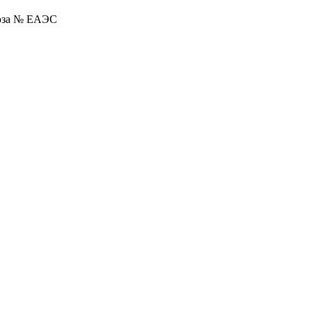
оюза № ЕАЭС