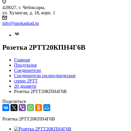
428027, г. Чебоксары,
ул. Хузангая, д. 18, корп. 1
info@npokaskad.ru
Розетка 2РТТ20КПН4Г6В
Главная
Продукция
Соединители
Соединители цилиндрические
серии 2РТТ
20 диаметр
Розетка 2РТТ20КПН4Г6В
Поделиться
Розетка 2РТТ20КПН4Г6В