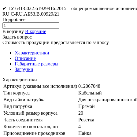
✔ ТУ 6313-022-61929916-2015 – общепромышленное исполнени
RU C-RU.АБ53.В.00929/21
Подробнее
В корзину
В корзине
Задать вопрос
Стоимость продукции предоставляется по запросу
Характеристики
Описание
Габаритные размеры
Загрузки
Характеристики
Артикул (указаны все исполнения)
012067048
Тип корпуса
Кабельный
Вид гайки патрубка
Для неэкранированного каб
Вид патрубка
Прямой
Условный размер корпуса
20
Часть соединителя
Розетка
Количество контактов, шт
4
Присоединение проводников
Пайка