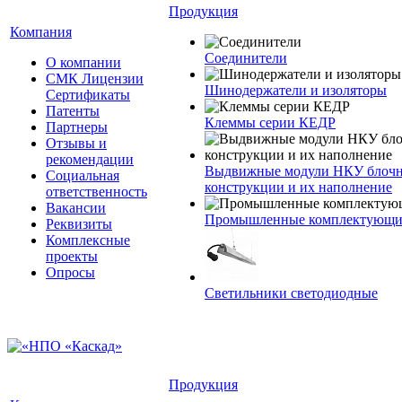
Продукция
Компания
Соединители
О компании
СМК Лицензии
Шинодержатели и изоляторы
Сертификаты
Патенты
Клеммы серии КЕДР
Партнеры
Отзывы и
рекомендации
Выдвижные модули НКУ блочн
Социальная
конструкции и их наполнение
ответственность
Вакансии
Промышленные комплектующие
Реквизиты
Комплексные
проекты
Опросы
Светильники светодиодные
Продукция