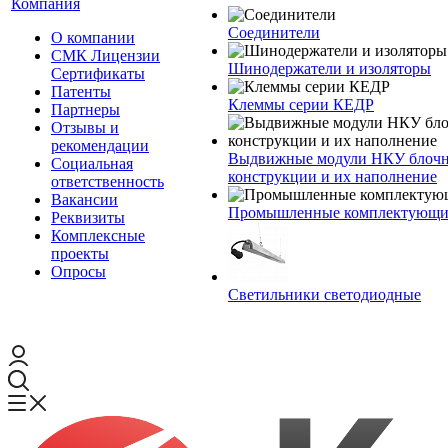
Компания
Соединители
О компании
СМК Лицензии
Шинодержатели и изоляторы
Сертификаты
Патенты
Клеммы серии КЕДР
Партнеры
Отзывы и
рекомендации
Выдвижные модули НКУ блочн
Социальная
конструкции и их наполнение
ответственность
Вакансии
Промышленные комплектующие
Реквизиты
Комплексные
проекты
Опросы
Светильники светодиодные