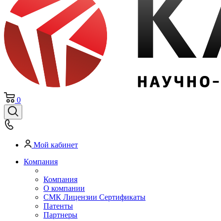
0
Мой кабинет
Компания
Компания
О компании
СМК Лицензии Сертификаты
Патенты
Партнеры