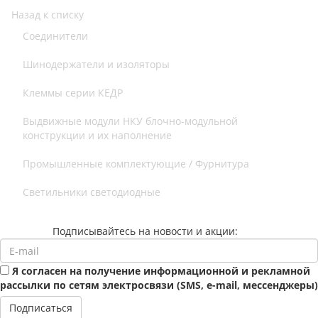
Назад к списку
Соединители
Шинодержатели и изоляторы
Клеммы серии КЕДР
Выдвижные модули НКУ блочно-модульной
конструкции и их наполнение
Промышленные комплектующие / Фурнитура
Светильники светодиодные
Подписывайтесь на новости и акции:
Я согласен на получение информационной и рекламной
рассылки по сетям электросвязи (SMS, e-mail, мессенджеры)