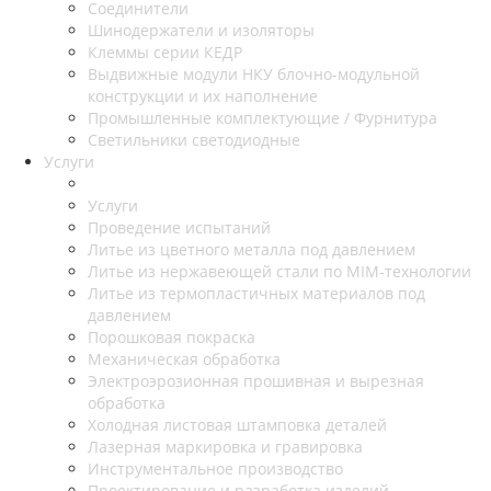
Соединители
Шинодержатели и изоляторы
Клеммы серии КЕДР
Выдвижные модули НКУ блочно-модульной
конструкции и их наполнение
Промышленные комплектующие / Фурнитура
Светильники светодиодные
Услуги
Услуги
Проведение испытаний
Литье из цветного металла под давлением
Литье из нержавеющей стали по MIM-технологии
Литье из термопластичных материалов под
давлением
Порошковая покраска
Механическая обработка
Электроэрозионная прошивная и вырезная
обработка
Холодная листовая штамповка деталей
Лазерная маркировка и гравировка
Инструментальное производство
Проектирование и разработка изделий