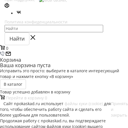
Политика конфиденциальности
Найти
0
Корзина
Ваша корзина пуста
Исправить это просто: выберите в каталоге интересующий
товар и нажмите кнопку «В корзину»
В каталог
Товар успешно добавлен в корзину
Перейти в корзину
0
Сайт npokaskad.ru использует
файлы куки (cookie)
для
Принять
того, чтобы обеспечить работу сайта и сделать его
и
более удобным для пользователей.
закрыть
Продолжая работу с npokaskad.ru, вы подтверждаете
использование сайтом файлов куки (cookie) вышего