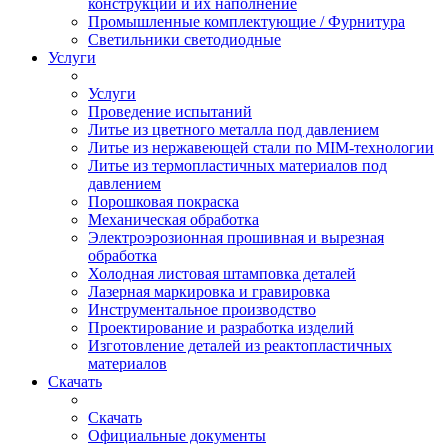
конструкции и их наполнение
Промышленные комплектующие / Фурнитура
Светильники светодиодные
Услуги
Услуги
Проведение испытаний
Литье из цветного металла под давлением
Литье из нержавеющей стали по MIM-технологии
Литье из термопластичных материалов под
давлением
Порошковая покраска
Механическая обработка
Электроэрозионная прошивная и вырезная
обработка
Холодная листовая штамповка деталей
Лазерная маркировка и гравировка
Инструментальное производство
Проектирование и разработка изделий
Изготовление деталей из реактопластичных
материалов
Скачать
Скачать
Официальные документы