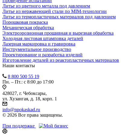
Проведение испытаний
Литье из цветного металла под давлением
Литье из нержавеющей стали по MIM-технологии
Литье из термопластичных материалов под давлением
Порошковая покраска
Механическая обработка
Электроэрозионная прошивная и вырезная обработка
Холодная листовая штамповка деталей
Лазерная маркировка и гравировка
Инструментальное производство
Проектирование и разработка изделий
Изготовление деталей из реактопластичных материалов
Наши контакты
8 800 500 55 19
Пн. – Пт.: с 8:00 до 17:00
428027, г. Чебоксары,
ул. Хузангая, д. 18, корп. 1
info@npokaskad.ru
© 2026 Все права защищены.
При поддержке