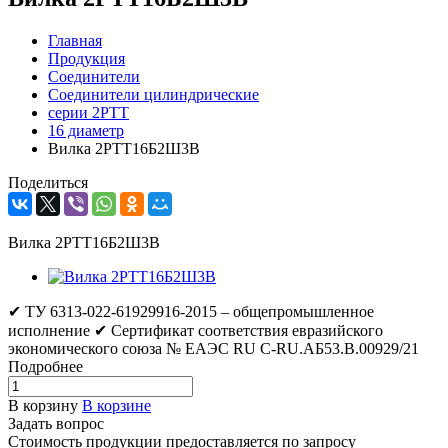
Главная
Продукция
Соединители
Соединители цилиндрические
серии 2РТТ
16 диаметр
Вилка 2РТТ16Б2Ш3В
Поделиться
Вилка 2РТТ16Б2Ш3В
✔ ТУ 6313-022-61929916-2015 – общепромышленное
исполнение ✔ Сертификат соответствия евразийского
экономического союза № ЕАЭС RU C-RU.АБ53.В.00929/21
Подробнее
В корзину
В корзине
Задать вопрос
Стоимость продукции предоставляется по запросу