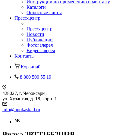
Инструкции по применению и монтажу
Каталоги
Опросные листы
Пресс-центр
Пресс-центр
Новости
Публикации
Фотогалерея
Видеогалерея
Контакты
Корзина
0
8 800 500 55 19
428027, г. Чебоксары,
ул. Хузангая, д. 18, корп. 1
info@npokaskad.ru
Вилка 2РТТ16Б2Ш3В