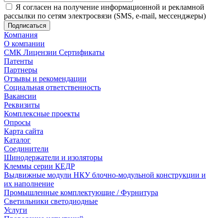
Я согласен на получение информационной и рекламной
рассылки по сетям электросвязи (SMS, e-mail, мессенджеры)
Компания
О компании
СМК Лицензии Сертификаты
Патенты
Партнеры
Отзывы и рекомендации
Социальная ответственность
Вакансии
Реквизиты
Комплексные проекты
Опросы
Карта сайта
Каталог
Соединители
Шинодержатели и изоляторы
Клеммы серии КЕДР
Выдвижные модули НКУ блочно-модульной конструкции и
их наполнение
Промышленные комплектующие / Фурнитура
Светильники светодиодные
Услуги