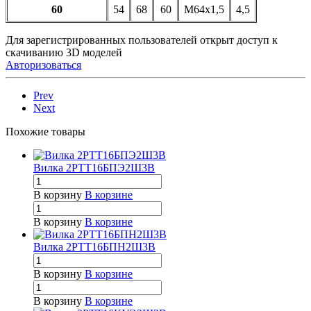
60
54
68
60
М64х1,5
4,5
Для зарегистрированных пользователей открыт доступ к
скачиванию 3D моделей
Авторизоваться
Prev
Next
Похожие товары
Вилка 2РТТ16БПЭ2Ш3В
В корзину
В корзине
В корзину
В корзине
Вилка 2РТТ16БПН2Ш3В
В корзину
В корзине
В корзину
В корзине