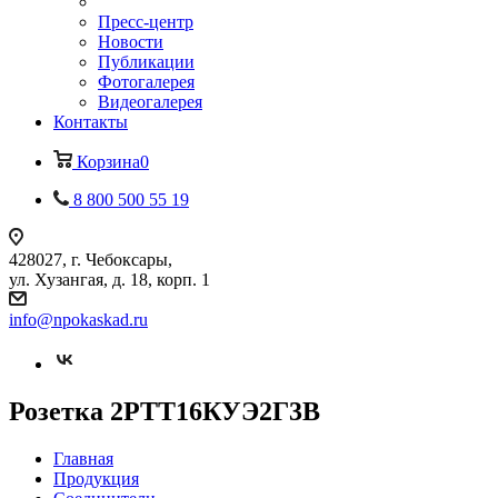
Пресс-центр
Новости
Публикации
Фотогалерея
Видеогалерея
Контакты
Корзина
0
8 800 500 55 19
428027, г. Чебоксары,
ул. Хузангая, д. 18, корп. 1
info@npokaskad.ru
Розетка 2РТТ16КУЭ2Г3В
Главная
Продукция