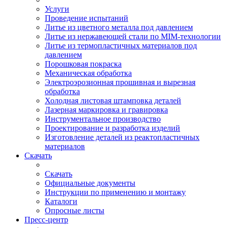
Услуги
Проведение испытаний
Литье из цветного металла под давлением
Литье из нержавеющей стали по MIM-технологии
Литье из термопластичных материалов под
давлением
Порошковая покраска
Механическая обработка
Электроэрозионная прошивная и вырезная
обработка
Холодная листовая штамповка деталей
Лазерная маркировка и гравировка
Инструментальное производство
Проектирование и разработка изделий
Изготовление деталей из реактопластичных
материалов
Скачать
Скачать
Официальные документы
Инструкции по применению и монтажу
Каталоги
Опросные листы
Пресс-центр