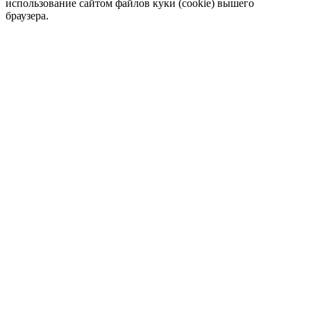
использование сайтом файлов куки (cookie) вышего
браузера.