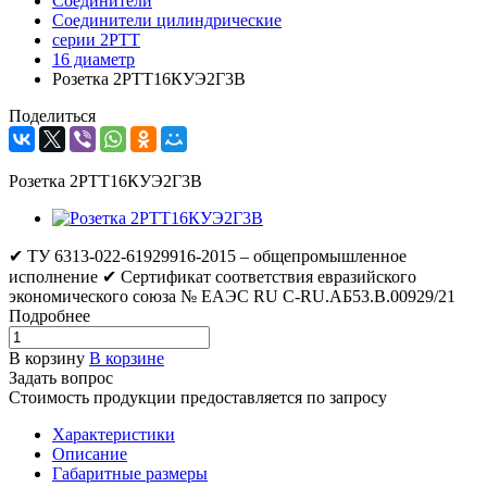
Соединители
Соединители цилиндрические
серии 2РТТ
16 диаметр
Розетка 2РТТ16КУЭ2Г3В
Поделиться
Розетка 2РТТ16КУЭ2Г3В
✔ ТУ 6313-022-61929916-2015 – общепромышленное
исполнение ✔ Сертификат соответствия евразийского
экономического союза № ЕАЭС RU C-RU.АБ53.В.00929/21
Подробнее
В корзину
В корзине
Задать вопрос
Стоимость продукции предоставляется по запросу
Характеристики
Описание
Габаритные размеры