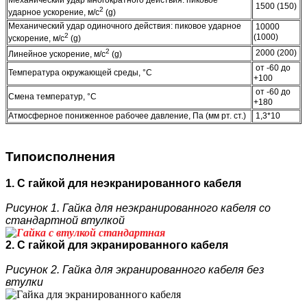
Механический удар многократного действия: пиковое
1500 (150)
2
ударное ускорение, м/с
(g)
Механический удар одиночного действия: пиковое ударное
10000
2
(1000)
ускорение, м/с
(g)
2
2000 (200)
Линейное ускорение, м/с
(g)
от -60 до
Температура окружающей среды, °C
+100
от -60 до
Смена температур, °C
+180
Атмосферное пониженное рабочее давление, Па (мм рт. ст.)
1,3*10
Типоисполнения
1. С гайкой для неэкранированного кабеля
Рисунок 1. Гайка для неэкранированного кабеля со
стандартной втулкой
2. С гайкой для экранированного кабеля
Рисунок 2. Гайка для экранированного кабеля без
втулки