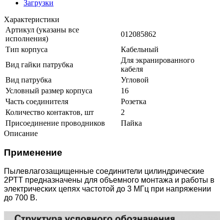
Загрузки
Характеристики
Артикул (указаны все
012085862
исполнения)
Тип корпуса
Кабельный
Для экранированного
Вид гайки патрубка
кабеля
Вид патрубка
Угловой
Условный размер корпуса
16
Часть соединителя
Розетка
Количество контактов, шт
2
Присоединение проводников
Пайка
Описание
Применение
Пылевлагозащищенные соединители цилиндрические
2РТТ предназначены для объемного монтажа и работы в
электрических цепях частотой до 3 МГц при напряжении
до 700 В.