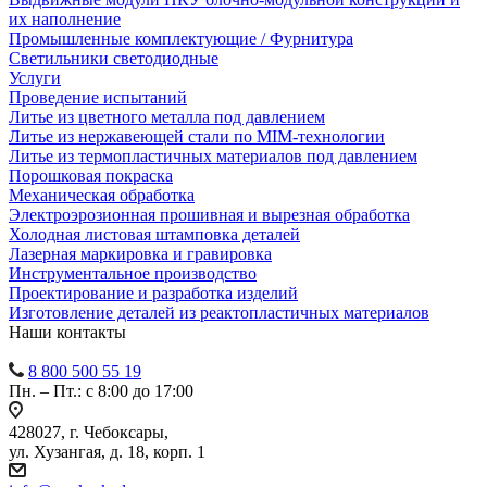
их наполнение
Промышленные комплектующие / Фурнитура
Светильники светодиодные
Услуги
Проведение испытаний
Литье из цветного металла под давлением
Литье из нержавеющей стали по MIM-технологии
Литье из термопластичных материалов под давлением
Порошковая покраска
Механическая обработка
Электроэрозионная прошивная и вырезная обработка
Холодная листовая штамповка деталей
Лазерная маркировка и гравировка
Инструментальное производство
Проектирование и разработка изделий
Изготовление деталей из реактопластичных материалов
Наши контакты
8 800 500 55 19
Пн. – Пт.: с 8:00 до 17:00
428027, г. Чебоксары,
ул. Хузангая, д. 18, корп. 1