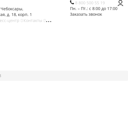
8 800 500 55 19
Пн. – Пт.: с 8:00 до 17:00
. Чебоксары,
Заказать звонок
ая, д. 18, корп. 1
есс-центр
Контакты
В