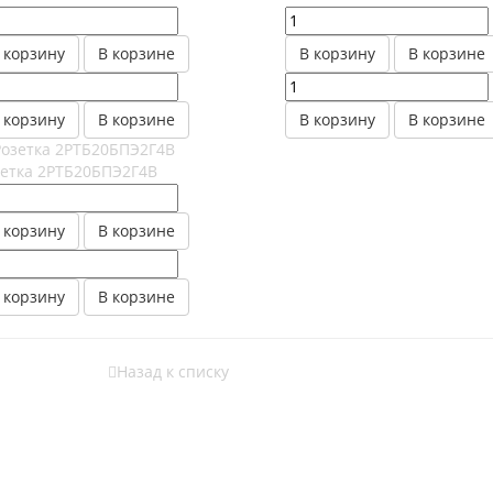
 корзину
В корзине
В корзину
В корзине
 корзину
В корзине
В корзину
В корзине
зетка 2РТБ20БПЭ2Г4В
 корзину
В корзине
 корзину
В корзине
Назад к списку