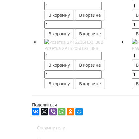
В корзину
В корзине
В
В корзину
В корзине
В
Розетка 2РТБ20БПЭ3Г38В
Ро
В корзину
В корзине
В
В корзину
В корзине
В
Поделиться
Соединители