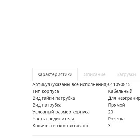
Характеристики
Описание
Загрузки
Артикул (указаны все исполнения)
011090815
Тип корпуса
Кабельный
Вид гайки патрубка
Для неэкрани
Вид патрубка
Прямой
Условный размер корпуса
20
Часть соединителя
Розетка
Количество контактов, шт
3