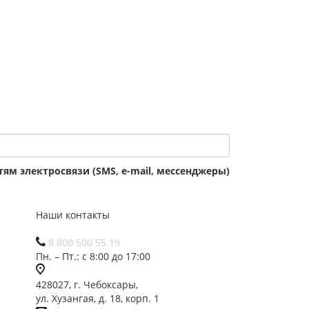
ям электросвязи (SMS, e-mail, мессенджеры)
Наши контакты
8 800 500 55 19
Пн. – Пт.: с 8:00 до 17:00
428027, г. Чебоксары,
ул. Хузангая, д. 18, корп. 1