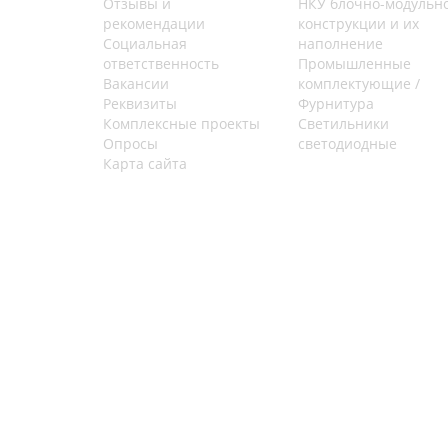
Отзывы и
НКУ блочно-модульн
рекомендации
конструкции и их
Социальная
наполнение
ответственность
Промышленные
Вакансии
комплектующие /
Реквизиты
Фурнитура
Комплексные проекты
Светильники
Опросы
светодиодные
Карта сайта