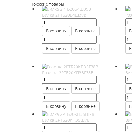
Похожие товары
Вилка 2РТБ20Б4Ш39В
Ро
В корзину
В корзине
В
В корзину
В корзине
В
Розетка 2РТБ20КПЭ3Г38В
Ви
В корзину
В корзине
В
В корзину
В корзине
В
Вилка 2РТБ20КПЭ5Ш7В
Ви