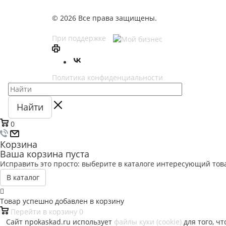
© 2026 Все права защищены.
При поддержке
Политика конфиденциальности
Найти
0
Корзина
Ваша корзина пуста
Исправить это просто: выберите в каталоге интересующий тов
В каталог
Товар успешно добавлен в корзину
Перейти в корзину
0
Сайт npokaskad.ru использует
файлы куки (cookie)
для того, ч