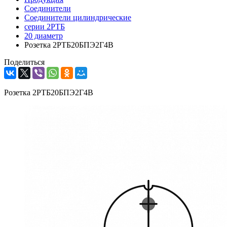
Соединители
Соединители цилиндрические
серии 2РТБ
20 диаметр
Розетка 2РТБ20БПЭ2Г4В
Поделиться
Розетка 2РТБ20БПЭ2Г4В