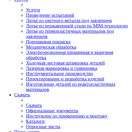
Услуги
Проведение испытаний
Литье из цветного металла под давлением
Литье из нержавеющей стали по MIM-технологии
Литье из термопластичных материалов под
давлением
Порошковая покраска
Механическая обработка
Электроэрозионная прошивная и вырезная
обработка
Холодная листовая штамповка деталей
Лазерная маркировка и гравировка
Инструментальное производство
Проектирование и разработка изделий
Изготовление деталей из реактопластичных
материалов
Скачать
Скачать
Официальные документы
Инструкции по применению и монтажу
Каталоги
Опросные листы
Пресс-центр