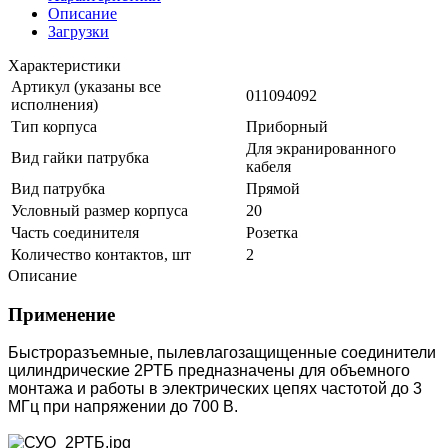
Описание
Загрузки
Характеристики
Артикул (указаны все
011094092
исполнения)
Тип корпуса
Приборный
Для экранированного
Вид гайки патрубка
кабеля
Вид патрубка
Прямой
Условный размер корпуса
20
Часть соединителя
Розетка
Количество контактов, шт
2
Описание
Применение
Быстроразъемные, пылевлагозащищенные соединители
цилиндрические 2РТБ предназначены для объемного
монтажа и работы в электрических цепях частотой до 3
МГц при напряжении до 700 В.