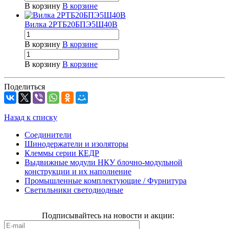
В корзину
В корзине
Вилка 2РТБ20БПЭ5Ш40В
В корзину
В корзине
В корзину
В корзине
Поделиться
Назад к списку
Соединители
Шинодержатели и изоляторы
Клеммы серии КЕДР
Выдвижные модули НКУ блочно-модульной
конструкции и их наполнение
Промышленные комплектующие / Фурнитура
Светильники светодиодные
Подписывайтесь на новости и акции: