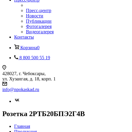
Пресс-центр
Новости
Публикации
Фотогалерея
Видеогалерея
Контакты
Корзина
0
8 800 500 55 19
428027, г. Чебоксары,
ул. Хузангая, д. 18, корп. 1
info@npokaskad.ru
Розетка 2РТБ20БПЭ2Г4В
Главная
Продукция