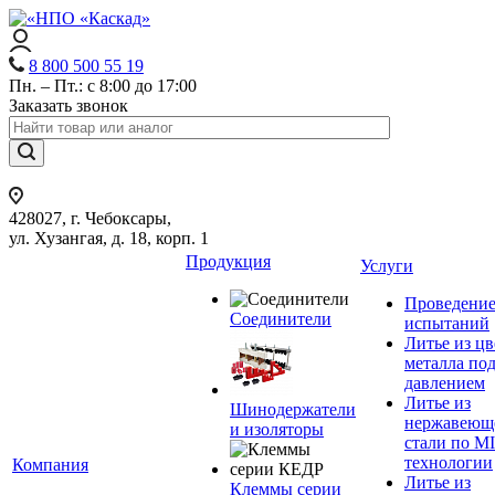
8 800 500 55 19
Пн. – Пт.: с 8:00 до 17:00
Заказать звонок
428027, г. Чебоксары,
ул. Хузангая, д. 18, корп. 1
Продукция
Услуги
Проведени
Соединители
испытаний
Литье из ц
металла по
давлением
Литье из
Шинодержатели
нержавеющ
и изоляторы
стали по M
технологии
Компания
Литье из
Клеммы серии