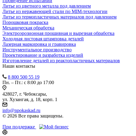
Проведение испытаний
Литье из цветного металла под давлением
Литье из нержавеющей стали по MIM-технологии
Литье из термопластичных материалов под давлением
Порошковая покраска
Механическая обработка
Электроэрозионная прошивная и вырезная обработка
Холодная листовая штамповка деталей
Лазерная маркировка и гравировка
Инструментальное производство
Проектирование и разработка изделий
Изготовление деталей из реактопластичных материалов
Наши контакты
8 800 500 55 19
Пн. – Пт.: с 8:00 до 17:00
428027, г. Чебоксары,
ул. Хузангая, д. 18, корп. 1
info@npokaskad.ru
© 2026 Все права защищены.
При поддержке