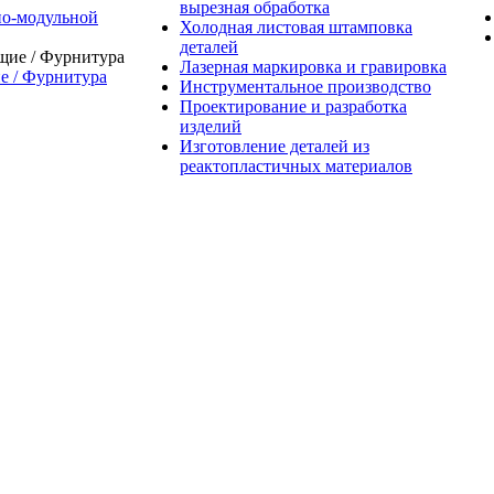
вырезная обработка
о-модульной
Холодная листовая штамповка
деталей
Лазерная маркировка и гравировка
 / Фурнитура
Инструментальное производство
Проектирование и разработка
изделий
Изготовление деталей из
реактопластичных материалов