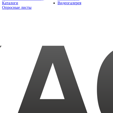
Каталоги
Видеогалерея
Опросные листы