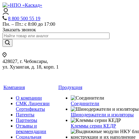
8 800 500 55 19
Пн. – Пт.: с 8:00 до 17:00
Заказать звонок
428027, г. Чебоксары,
ул. Хузангая, д. 18, корп. 1
Компания
Продукция
О компании
СМК Лицензии
Соединители
Сертификаты
Патенты
Шинодержатели и изоляторы
Партнеры
Отзывы и
Клеммы серии КЕДР
рекомендации
Социальная