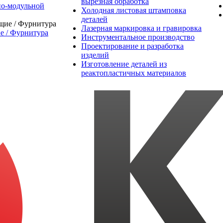
вырезная обработка
о-модульной
Холодная листовая штамповка
деталей
Лазерная маркировка и гравировка
 / Фурнитура
Инструментальное производство
Проектирование и разработка
изделий
Изготовление деталей из
реактопластичных материалов