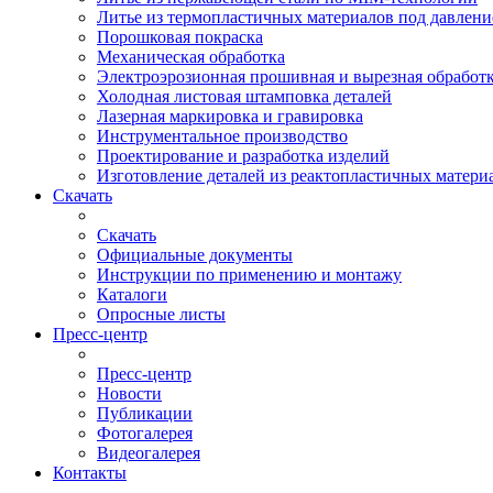
Литье из термопластичных материалов под давлен
Порошковая покраска
Механическая обработка
Электроэрозионная прошивная и вырезная обработ
Холодная листовая штамповка деталей
Лазерная маркировка и гравировка
Инструментальное производство
Проектирование и разработка изделий
Изготовление деталей из реактопластичных матери
Скачать
Скачать
Официальные документы
Инструкции по применению и монтажу
Каталоги
Опросные листы
Пресс-центр
Пресс-центр
Новости
Публикации
Фотогалерея
Видеогалерея
Контакты