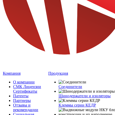
Компания
Продукция
О компании
СМК Лицензии
Соединители
Сертификаты
Патенты
Шинодержатели и изоляторы
Партнеры
Отзывы и
Клеммы серии КЕДР
рекомендации
Социальная