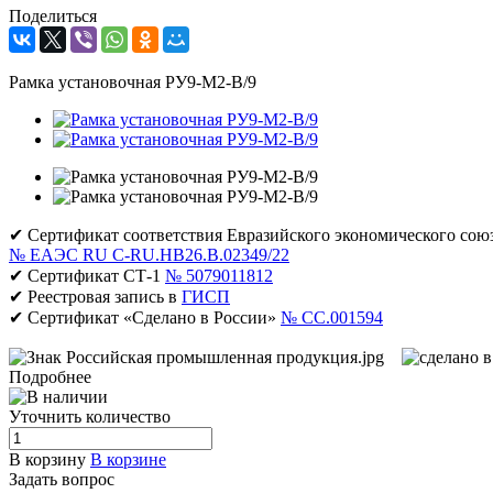
Поделиться
Рамка установочная РУ9-М2-В/9
✔ Сертификат соответствия Евразийского экономического сою
№ ЕАЭС RU C-RU.НВ26.В.02349/22
✔ Сертификат СТ-1
№ 5079011812
✔ Реестровая запись в
ГИСП
✔ Сертификат «Сделано в России»
№ CC.001594
Подробнее
Уточнить количество
В корзину
В корзине
Задать вопрос