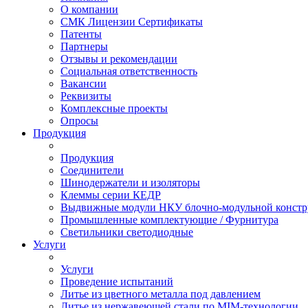
О компании
СМК Лицензии Сертификаты
Патенты
Партнеры
Отзывы и рекомендации
Социальная ответственность
Вакансии
Реквизиты
Комплексные проекты
Опросы
Продукция
Продукция
Соединители
Шинодержатели и изоляторы
Клеммы серии КЕДР
Выдвижные модули НКУ блочно-модульной констр
Промышленные комплектующие / Фурнитура
Светильники светодиодные
Услуги
Услуги
Проведение испытаний
Литье из цветного металла под давлением
Литье из нержавеющей стали по MIM-технологии