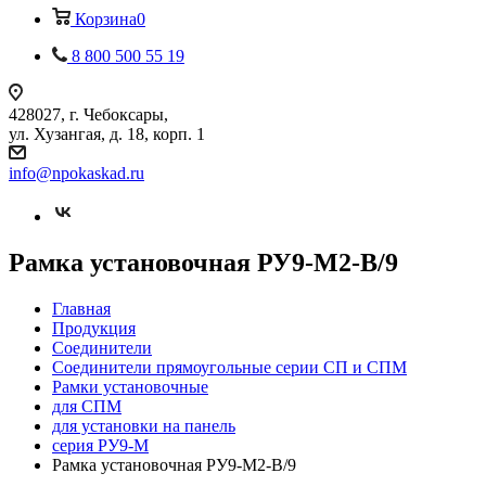
Корзина
0
8 800 500 55 19
428027, г. Чебоксары,
ул. Хузангая, д. 18, корп. 1
info@npokaskad.ru
Рамка установочная РУ9-М2-В/9
Главная
Продукция
Соединители
Соединители прямоугольные серии СП и СПМ
Рамки установочные
для СПМ
для установки на панель
серия РУ9-М
Рамка установочная РУ9-М2-В/9