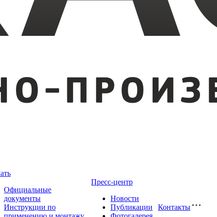
ать
Пресс-центр
Официальные
документы
Новости
Инструкции по
Публикации
Контакты
применению и монтажу
Фотогалерея