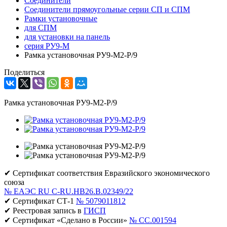
Соединители
Соединители прямоугольные серии СП и СПМ
Рамки установочные
для СПМ
для установки на панель
серия РУ9-М
Рамка установочная РУ9-М2-Р/9
Поделиться
Рамка установочная РУ9-М2-Р/9
✔ Сертификат соответствия Евразийского экономического
союза
№ ЕАЭС RU C-RU.НВ26.В.02349/22
✔ Сертификат СТ-1
№ 5079011812
✔ Реестровая запись в
ГИСП
✔ Сертификат «Сделано в России»
№ CC.001594