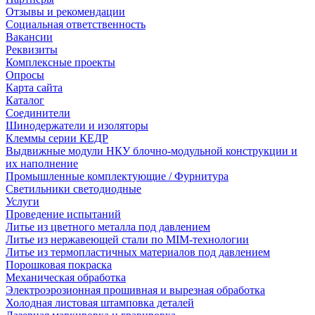
Отзывы и рекомендации
Социальная ответственность
Вакансии
Реквизиты
Комплексные проекты
Опросы
Карта сайта
Каталог
Соединители
Шинодержатели и изоляторы
Клеммы серии КЕДР
Выдвижные модули НКУ блочно-модульной конструкции и
их наполнение
Промышленные комплектующие / Фурнитура
Светильники светодиодные
Услуги
Проведение испытаний
Литье из цветного металла под давлением
Литье из нержавеющей стали по MIM-технологии
Литье из термопластичных материалов под давлением
Порошковая покраска
Механическая обработка
Электроэрозионная прошивная и вырезная обработка
Холодная листовая штамповка деталей