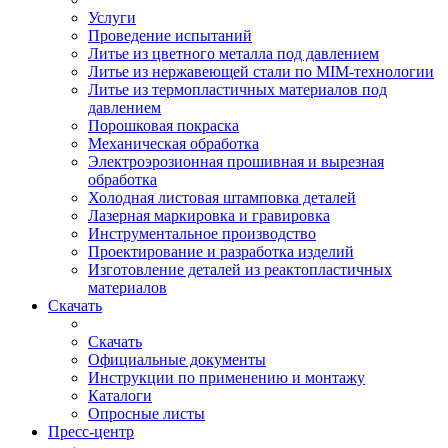
Услуги
Проведение испытаний
Литье из цветного металла под давлением
Литье из нержавеющей стали по MIM-технологии
Литье из термопластичных материалов под
давлением
Порошковая покраска
Механическая обработка
Электроэрозионная прошивная и вырезная
обработка
Холодная листовая штамповка деталей
Лазерная маркировка и гравировка
Инструментальное производство
Проектирование и разработка изделий
Изготовление деталей из реактопластичных
материалов
Скачать
Скачать
Официальные документы
Инструкции по применению и монтажу
Каталоги
Опросные листы
Пресс-центр