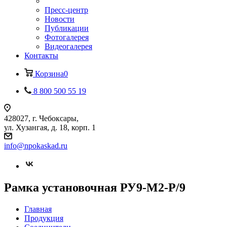
Пресс-центр
Новости
Публикации
Фотогалерея
Видеогалерея
Контакты
Корзина
0
8 800 500 55 19
428027, г. Чебоксары,
ул. Хузангая, д. 18, корп. 1
info@npokaskad.ru
Рамка установочная РУ9-М2-Р/9
Главная
Продукция