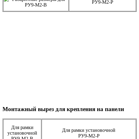
Монтажный вырез для крепления на панели
Для рамки
Для рамки установочной
установочной
РУ9-М2-Р
РУ9-М2-В