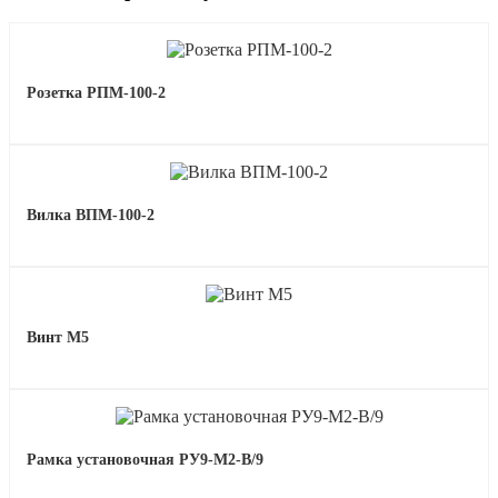
Розетка РПМ-100-2
Вилка ВПМ-100-2
Винт М5
Рамка установочная РУ9-М2-В/9