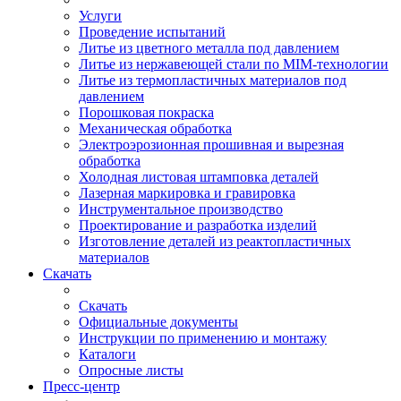
Услуги
Проведение испытаний
Литье из цветного металла под давлением
Литье из нержавеющей стали по MIM-технологии
Литье из термопластичных материалов под
давлением
Порошковая покраска
Механическая обработка
Электроэрозионная прошивная и вырезная
обработка
Холодная листовая штамповка деталей
Лазерная маркировка и гравировка
Инструментальное производство
Проектирование и разработка изделий
Изготовление деталей из реактопластичных
материалов
Скачать
Скачать
Официальные документы
Инструкции по применению и монтажу
Каталоги
Опросные листы
Пресс-центр