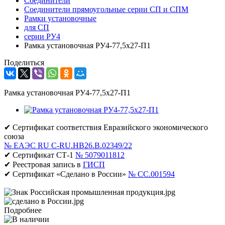
Соединители
Соединители прямоугольные серии СП и СПМ
Рамки установочные
для СП
серии РУ4
Рамка установочная РУ4-77,5х27-П1
Поделиться
Рамка установочная РУ4-77,5х27-П1
✔ Сертификат соответствия Евразийского экономического
союза
№ ЕАЭС RU C-RU.НВ26.В.02349/22
✔ Сертификат СТ-1
№ 5079011812
✔ Реестровая запись в
ГИСП
✔ Сертификат «Сделано в России»
№ CC.001594
Подробнее