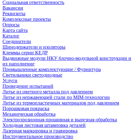
Социальная ответственность
Вакансии
Реквизиты
Комплексные проекты
Опросы
Карта сайта
Каталог
Соединители
Шинодержатели и изоляторы
Клеммы серии КЕДР
Выдвижные модули НКУ блочно-модульной конструкции и
их наполнение
Промышленные комплектующие / Фурнитура
Светильники светодиодные
Услуги
Проведение испытаний
Литье из цветного металла под давлением
Литье из нержавеющей стали по MIM-технологии
Литье из термопластичных материалов под давлением
Порошковая покраска
Механическая обработка
Электроэрозионная прошивная и вырезная обработка
Холодная листовая штамповка деталей
Лазерная маркировка и гравировка
Инструментальное производство