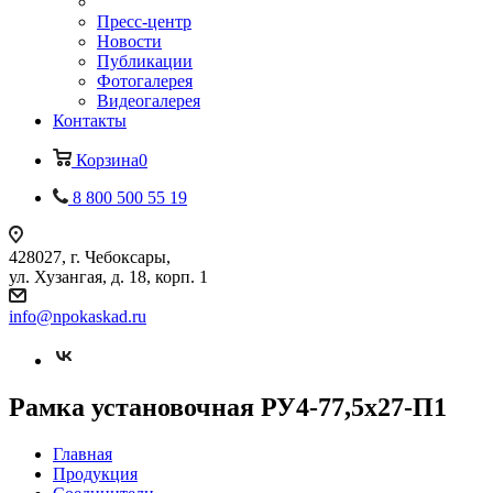
Пресс-центр
Новости
Публикации
Фотогалерея
Видеогалерея
Контакты
Корзина
0
8 800 500 55 19
428027, г. Чебоксары,
ул. Хузангая, д. 18, корп. 1
info@npokaskad.ru
Рамка установочная РУ4-77,5х27-П1
Главная
Продукция