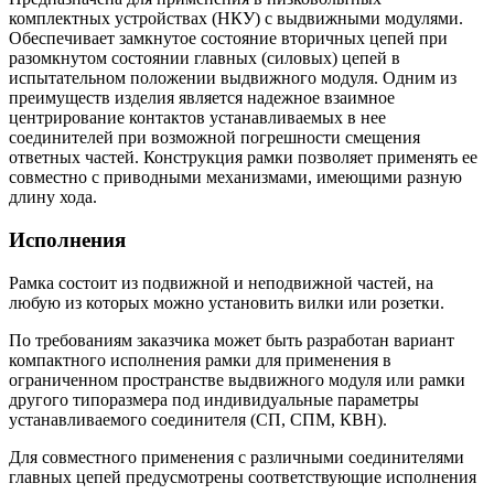
комплектных устройствах (НКУ) с выдвижными модулями.
Обеспечивает замкнутое состояние вторичных цепей при
разомкнутом состоянии главных (силовых) цепей в
испытательном положении выдвижного модуля. Одним из
преимуществ изделия является надежное взаимное
центрирование контактов устанавливаемых в нее
соединителей при возможной погрешности смещения
ответных частей. Конструкция рамки позволяет применять ее
совместно с приводными механизмами, имеющими разную
длину хода.
Исполнения
Рамка состоит из подвижной и неподвижной частей, на
любую из которых можно установить вилки или розетки.
По требованиям заказчика может быть разработан вариант
компактного исполнения рамки для применения в
ограниченном пространстве выдвижного модуля или рамки
другого типоразмера под индивидуальные параметры
устанавливаемого соединителя (СП, СПМ, КВН).
Для совместного применения с различными соединителями
главных цепей предусмотрены соответствующие исполнения