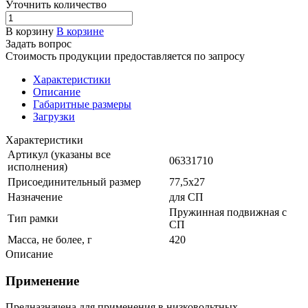
Уточнить количество
В корзину
В корзине
Задать вопрос
Стоимость продукции предоставляется по запросу
Характеристики
Описание
Габаритные размеры
Загрузки
Характеристики
Артикул (указаны все
06331710
исполнения)
Присоединительный размер
77,5х27
Назначение
для СП
Пружинная подвижная с
Тип рамки
СП
Масса, не более, г
420
Описание
Применение
Предназначена для применения в низковольтных