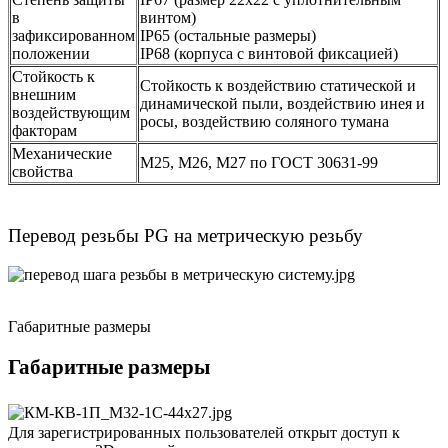
в
винтом)
зафиксированном
IP65 (остальные размеры)
положении
IP68 (корпуса с винтовой фиксацией)
Стойкость к
Стойкость к воздействию статической и
внешним
динамической пыли, воздействию инея и
воздействующим
росы, воздействию соляного тумана
факторам
Механические
М25, М26, М27 по ГОСТ 30631-99
свойства
Перевод резьбы PG на метрическую резьбу
Габаритные размеры
Габаритные размеры
Для зарегистрированных пользователей открыт доступ к