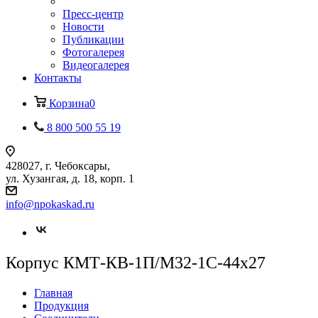
Пресс-центр
Новости
Публикации
Фотогалерея
Видеогалерея
Контакты
Корзина
0
8 800 500 55 19
428027, г. Чебоксары,
ул. Хузангая, д. 18, корп. 1
info@npokaskad.ru
Корпус КМТ-КВ-1П/М32-1С-44х27
Главная
Продукция