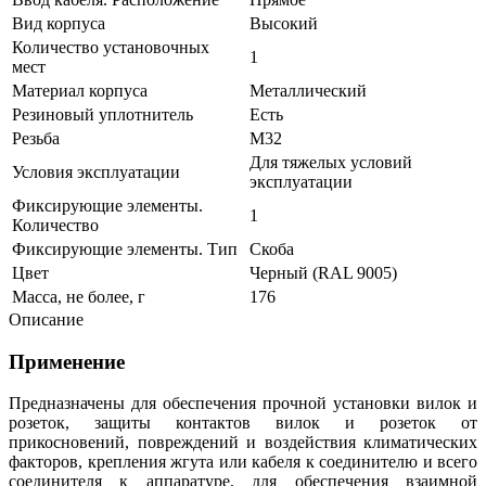
Вид корпуса
Высокий
Количество установочных
1
мест
Материал корпуса
Металлический
Резиновый уплотнитель
Есть
Резьба
М32
Для тяжелых условий
Условия эксплуатации
эксплуатации
Фиксирующие элементы.
1
Количество
Фиксирующие элементы. Тип
Скоба
Цвет
Черный (RAL 9005)
Масса, не более, г
176
Описание
Применение
Предназначены для обеспечения прочной установки вилок и
розеток, з
ащиты контактов вилок и розеток от
прикосновений, повреждений и воздействия климатических
факторов, крепления жгута или кабеля к соединителю и всего
соединителя к аппаратуре, для обеспечения взаимной