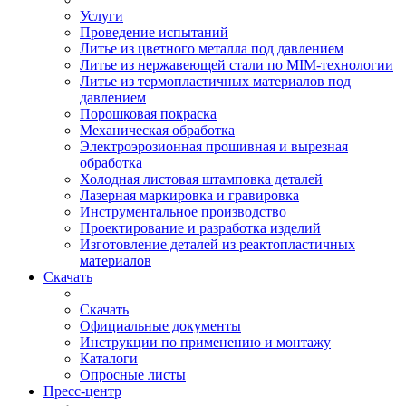
Услуги
Проведение испытаний
Литье из цветного металла под давлением
Литье из нержавеющей стали по MIM-технологии
Литье из термопластичных материалов под
давлением
Порошковая покраска
Механическая обработка
Электроэрозионная прошивная и вырезная
обработка
Холодная листовая штамповка деталей
Лазерная маркировка и гравировка
Инструментальное производство
Проектирование и разработка изделий
Изготовление деталей из реактопластичных
материалов
Скачать
Скачать
Официальные документы
Инструкции по применению и монтажу
Каталоги
Опросные листы
Пресс-центр