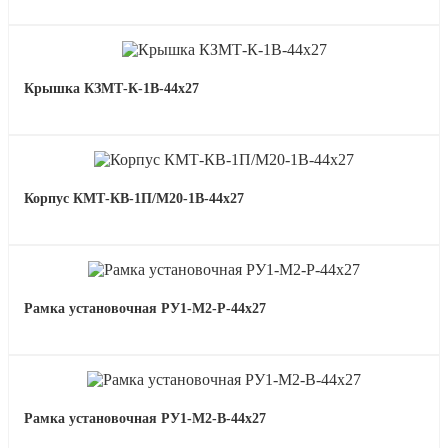
Крышка КЗМТ-К-1В-44х27
Корпус КМТ-КВ-1П/М20-1В-44х27
Рамка установочная РУ1-М2-Р-44х27
Рамка установочная РУ1-М2-В-44х27