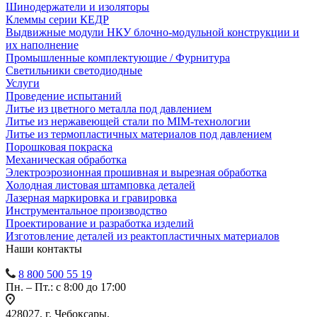
Шинодержатели и изоляторы
Клеммы серии КЕДР
Выдвижные модули НКУ блочно-модульной конструкции и
их наполнение
Промышленные комплектующие / Фурнитура
Светильники светодиодные
Услуги
Проведение испытаний
Литье из цветного металла под давлением
Литье из нержавеющей стали по MIM-технологии
Литье из термопластичных материалов под давлением
Порошковая покраска
Механическая обработка
Электроэрозионная прошивная и вырезная обработка
Холодная листовая штамповка деталей
Лазерная маркировка и гравировка
Инструментальное производство
Проектирование и разработка изделий
Изготовление деталей из реактопластичных материалов
Наши контакты
8 800 500 55 19
Пн. – Пт.: с 8:00 до 17:00
428027, г. Чебоксары,