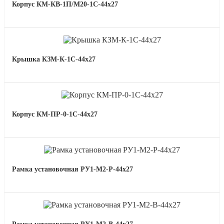
Корпус КМ-КВ-1П/М20-1С-44х27
Крышка КЗМ-К-1С-44х27
Корпус КМ-ПР-0-1С-44х27
Рамка установочная РУ1-М2-Р-44х27