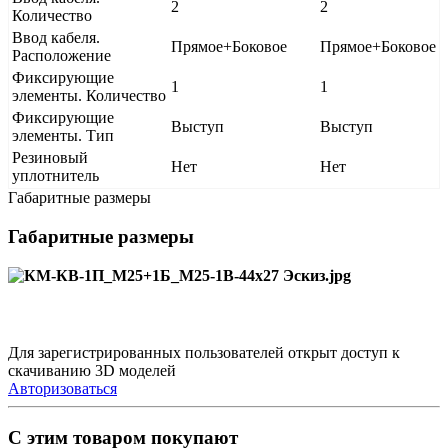
2
2
Количество
Ввод кабеля.
Прямое+Боковое
Прямое+Боковое
Расположение
Фиксирующие
1
1
элементы. Количество
Фиксирующие
Выступ
Выступ
элементы. Тип
Резиновый
Нет
Нет
уплотнитель
Габаритные размеры
Габаритные размеры
Для зарегистрированных пользователей открыт доступ к
скачиванию 3D моделей
Авторизоваться
С этим товаром покупают