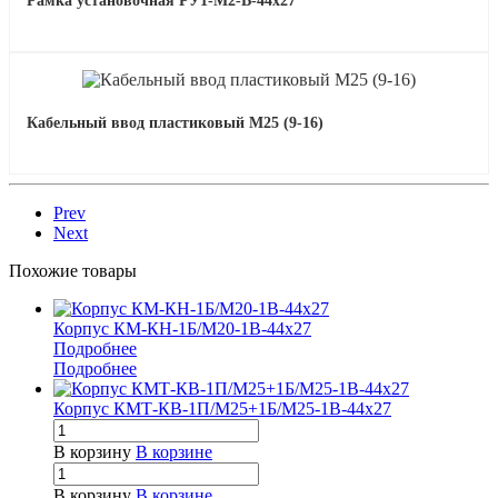
Рамка установочная РУ1-М2-В-44х27
Кабельный ввод пластиковый М25 (9-16)
Prev
Next
Похожие товары
Корпус КМ-КН-1Б/М20-1В-44х27
Подробнее
Подробнее
Корпус КМТ-КВ-1П/М25+1Б/М25-1В-44х27
В корзину
В корзине
В корзину
В корзине