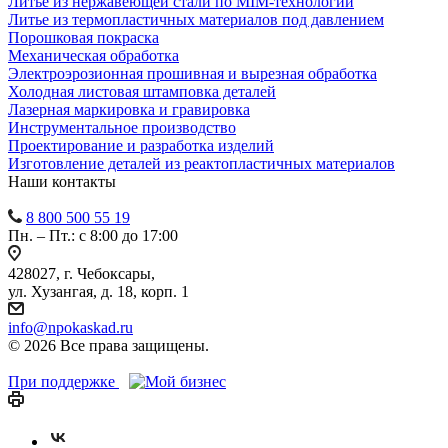
Литье из нержавеющей стали по MIM-технологии
Литье из термопластичных материалов под давлением
Порошковая покраска
Механическая обработка
Электроэрозионная прошивная и вырезная обработка
Холодная листовая штамповка деталей
Лазерная маркировка и гравировка
Инструментальное производство
Проектирование и разработка изделий
Изготовление деталей из реактопластичных материалов
Наши контакты
8 800 500 55 19
Пн. – Пт.: с 8:00 до 17:00
428027, г. Чебоксары,
ул. Хузангая, д. 18, корп. 1
info@npokaskad.ru
© 2026 Все права защищены.
При поддержке