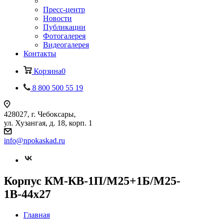
Пресс-центр
Новости
Публикации
Фотогалерея
Видеогалерея
Контакты
Корзина
0
8 800 500 55 19
428027, г. Чебоксары,
ул. Хузангая, д. 18, корп. 1
info@npokaskad.ru
Корпус КМ-КВ-1П/М25+1Б/М25-
1В-44х27
Главная