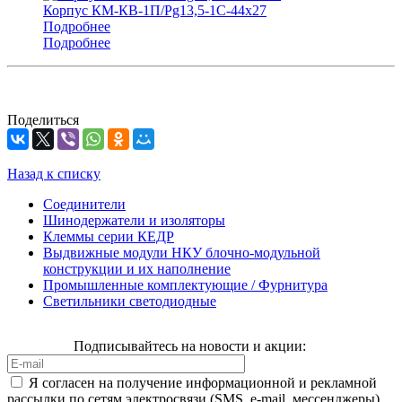
Корпус КМ-КВ-1П/Pg13,5-1С-44х27
Подробнее
Подробнее
Поделиться
Назад к списку
Соединители
Шинодержатели и изоляторы
Клеммы серии КЕДР
Выдвижные модули НКУ блочно-модульной
конструкции и их наполнение
Промышленные комплектующие / Фурнитура
Светильники светодиодные
Подписывайтесь на новости и акции:
Я согласен на получение информационной и рекламной
рассылки по сетям электросвязи (SMS, e-mail, мессенджеры)