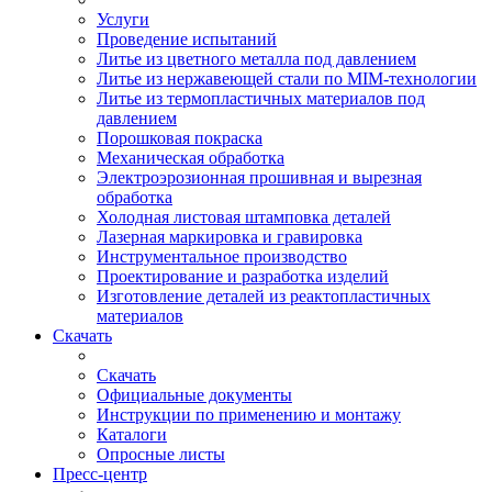
Услуги
Проведение испытаний
Литье из цветного металла под давлением
Литье из нержавеющей стали по MIM-технологии
Литье из термопластичных материалов под
давлением
Порошковая покраска
Механическая обработка
Электроэрозионная прошивная и вырезная
обработка
Холодная листовая штамповка деталей
Лазерная маркировка и гравировка
Инструментальное производство
Проектирование и разработка изделий
Изготовление деталей из реактопластичных
материалов
Скачать
Скачать
Официальные документы
Инструкции по применению и монтажу
Каталоги
Опросные листы
Пресс-центр