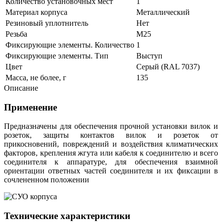
Количество установочных мест
1
Материал корпуса
Металлический
Резиновый уплотнитель
Нет
Резьба
М25
Фиксирующие элементы. Количество
1
Фиксирующие элементы. Тип
Выступ
Цвет
Серый (RAL 7037)
Масса, не более, г
135
Описание
Применение
Предназначены для обеспечения прочной установки вилок и
розеток, з
ащиты контактов вилок и розеток от
прикосновений, повреждений и воздействия климатических
факторов, крепления жгута или кабеля к соединителю и всего
соединителя к аппаратуре, для обеспечения взаимной
ориентации ответных частей соединителя и их фиксации в
сочлененном положении
Технические характеристики