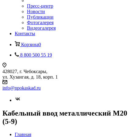
Пресс-центр
Новости
Публикации
Фотогалерея
Видеогалерея
Контакты
Корзина
0
8 800 500 55 19
428027, г. Чебоксары,
ул. Хузангая, д. 18, корп. 1
info@npokaskad.ru
Кабельный ввод металлический М20
(5-9)
Главная