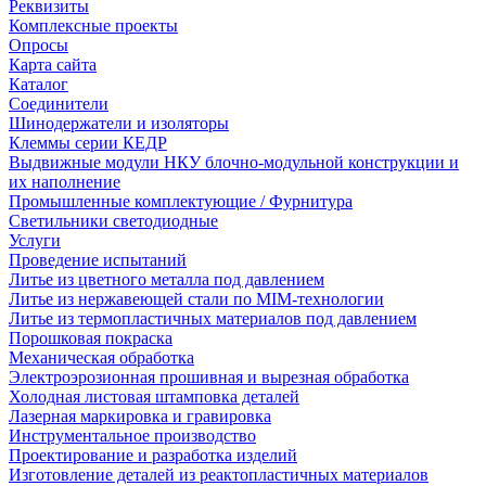
Реквизиты
Комплексные проекты
Опросы
Карта сайта
Каталог
Соединители
Шинодержатели и изоляторы
Клеммы серии КЕДР
Выдвижные модули НКУ блочно-модульной конструкции и
их наполнение
Промышленные комплектующие / Фурнитура
Светильники светодиодные
Услуги
Проведение испытаний
Литье из цветного металла под давлением
Литье из нержавеющей стали по MIM-технологии
Литье из термопластичных материалов под давлением
Порошковая покраска
Механическая обработка
Электроэрозионная прошивная и вырезная обработка
Холодная листовая штамповка деталей
Лазерная маркировка и гравировка
Инструментальное производство
Проектирование и разработка изделий
Изготовление деталей из реактопластичных материалов