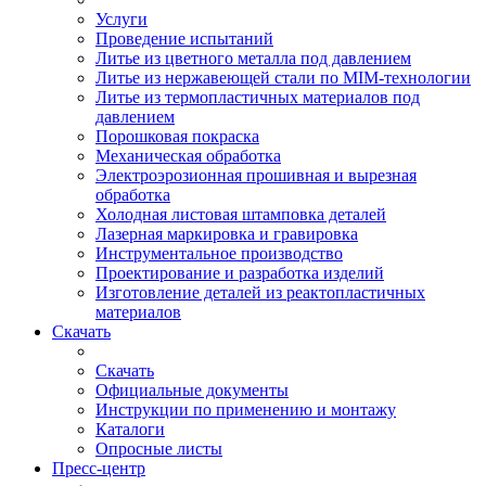
Услуги
Проведение испытаний
Литье из цветного металла под давлением
Литье из нержавеющей стали по MIM-технологии
Литье из термопластичных материалов под
давлением
Порошковая покраска
Механическая обработка
Электроэрозионная прошивная и вырезная
обработка
Холодная листовая штамповка деталей
Лазерная маркировка и гравировка
Инструментальное производство
Проектирование и разработка изделий
Изготовление деталей из реактопластичных
материалов
Скачать
Скачать
Официальные документы
Инструкции по применению и монтажу
Каталоги
Опросные листы
Пресс-центр