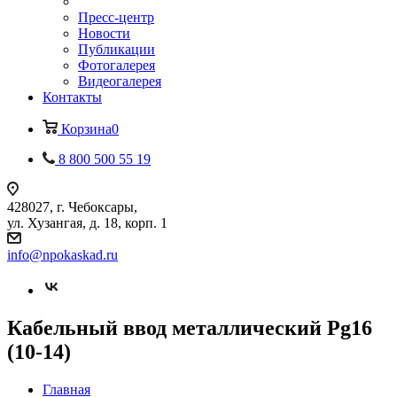
Пресс-центр
Новости
Публикации
Фотогалерея
Видеогалерея
Контакты
Корзина
0
8 800 500 55 19
428027, г. Чебоксары,
ул. Хузангая, д. 18, корп. 1
info@npokaskad.ru
Кабельный ввод металлический Pg16
(10-14)
Главная