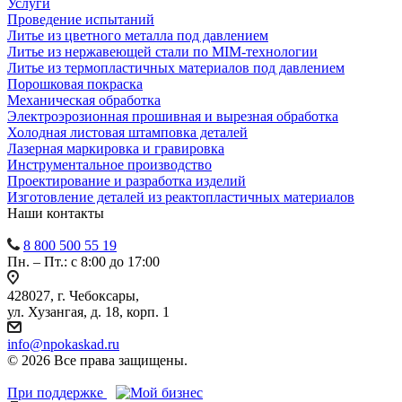
Услуги
Проведение испытаний
Литье из цветного металла под давлением
Литье из нержавеющей стали по MIM-технологии
Литье из термопластичных материалов под давлением
Порошковая покраска
Механическая обработка
Электроэрозионная прошивная и вырезная обработка
Холодная листовая штамповка деталей
Лазерная маркировка и гравировка
Инструментальное производство
Проектирование и разработка изделий
Изготовление деталей из реактопластичных материалов
Наши контакты
8 800 500 55 19
Пн. – Пт.: с 8:00 до 17:00
428027, г. Чебоксары,
ул. Хузангая, д. 18, корп. 1
info@npokaskad.ru
© 2026 Все права защищены.
При поддержке