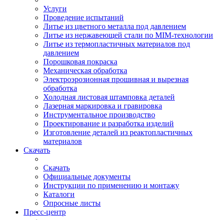
Услуги
Проведение испытаний
Литье из цветного металла под давлением
Литье из нержавеющей стали по MIM-технологии
Литье из термопластичных материалов под
давлением
Порошковая покраска
Механическая обработка
Электроэрозионная прошивная и вырезная
обработка
Холодная листовая штамповка деталей
Лазерная маркировка и гравировка
Инструментальное производство
Проектирование и разработка изделий
Изготовление деталей из реактопластичных
материалов
Скачать
Скачать
Официальные документы
Инструкции по применению и монтажу
Каталоги
Опросные листы
Пресс-центр