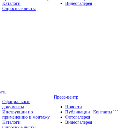
Каталоги
Видеогалерея
Опросные листы
ать
Пресс-центр
Официальные
документы
Новости
Инструкции по
Публикации
Контакты
применению и монтажу
Фотогалерея
Каталоги
Видеогалерея
Опросные листы