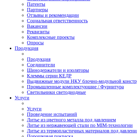
Патенты
Партнеры
Отзывы и рекомендации
Социальная ответственность
Вакансии
Реквизиты
Комплексные проекты
Опросы
Продукция
Продукция
Соединители
Шинодержатели и изоляторы
Клеммы серии КЕДР
Выдвижные модули НКУ блочно-модульной констр
Промышленные комплектующие / Фурнитура
Светильники светодиодные
Услуги
Услуги
Проведение испытаний
Литье из цветного металла под давлением
Литье из нержавеющей стали по MIM-технологии
Литье из термопластичных материалов под давлен
Порошковая покраска