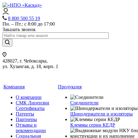
8 800 500 55 19
Пн. – Пт.: с 8:00 до 17:00
Заказать звонок
428027, г. Чебоксары,
ул. Хузангая, д. 18, корп. 1
Компания
Продукция
О компании
СМК Лицензии
Соединители
Сертификаты
Патенты
Шинодержатели и изоляторы
Партнеры
Отзывы и
Клеммы серии КЕДР
рекомендации
Социальная