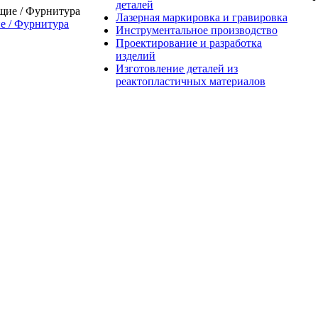
деталей
Лазерная маркировка и гравировка
 / Фурнитура
Инструментальное производство
Проектирование и разработка
изделий
Изготовление деталей из
реактопластичных материалов