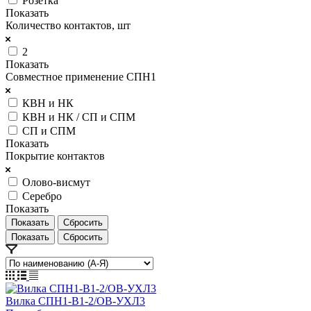
Розетка
Показать
Количество контактов, шт
2
Показать
Совместное применение СПН1
КВН и НК
КВН и НК / СП и СПМ
СП и СПМ
Показать
Покрытие контактов
Олово-висмут
Серебро
Показать
Сбросить
Сбросить
Вилка СПН1-В1-2/ОВ-УХЛ3