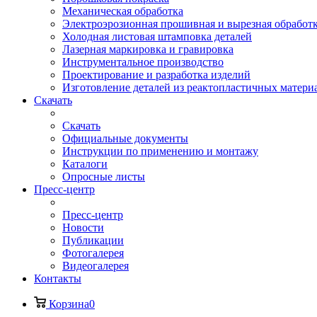
Механическая обработка
Электроэрозионная прошивная и вырезная обработ
Холодная листовая штамповка деталей
Лазерная маркировка и гравировка
Инструментальное производство
Проектирование и разработка изделий
Изготовление деталей из реактопластичных матери
Скачать
Скачать
Официальные документы
Инструкции по применению и монтажу
Каталоги
Опросные листы
Пресс-центр
Пресс-центр
Новости
Публикации
Фотогалерея
Видеогалерея
Контакты
Корзина
0