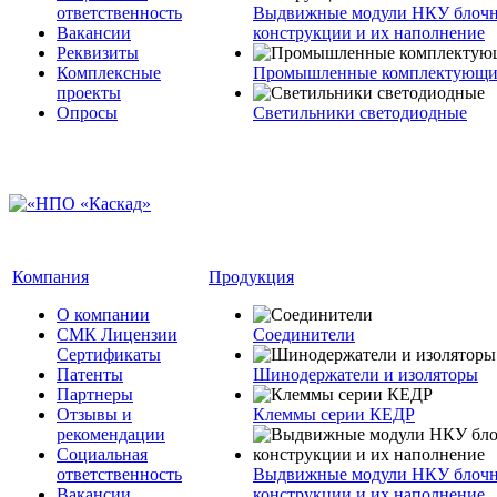
ответственность
Выдвижные модули НКУ блочн
Вакансии
конструкции и их наполнение
Реквизиты
Комплексные
Промышленные комплектующие
проекты
Опросы
Светильники светодиодные
Компания
Продукция
О компании
СМК Лицензии
Соединители
Сертификаты
Патенты
Шинодержатели и изоляторы
Партнеры
Отзывы и
Клеммы серии КЕДР
рекомендации
Социальная
ответственность
Выдвижные модули НКУ блочн
Вакансии
конструкции и их наполнение