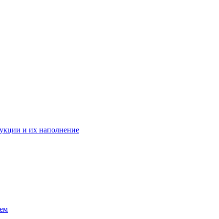
укции и их наполнение
ием