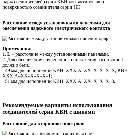
пары соединителей серии КВН контактировали с
поверхностью соединителя серии НК.
Расстояние между установочными панелями
для
обеспечения надежного электрического контакта
Примечания:
1.
L
– расстояние между установочными панелями.
2. Для обеспечения сочлененного положения расстояние L
должно быть:
- 49 мм для исполнений КВН–ХХХ А–ХХ–Х–Х–Х–Х, КВН–
ХХХ А–ХХ–Х–Х–Х–1;
- 51 мм для исполнений КВН–ХХХ А–ХХ–Х–Х–Х–3.
Рекомендуемые варианты использования
соединителей серии КВН с шинами
Расстояние для вторичного контроля