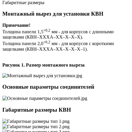
Габаритные размеры
Монтажный вырез для установки КВН
Примечание!
+0,2
Толщина панели 1,5
мм - для корпусов с длинными
защелками (КВН–ХХХА–ХХ–Х–Х–Х).
+0,2
Толщина панели 2,0
мм - для корпусов с короткими
защелками (КВН–ХХХА–ХХ–Х–Х–Х–1).
Рисунок 1. Размер монтажного выреза
Основные параметры соединителей
Габаритные размеры КВН