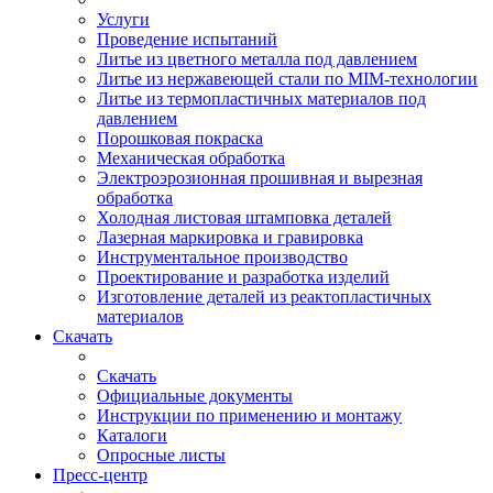
Услуги
Проведение испытаний
Литье из цветного металла под давлением
Литье из нержавеющей стали по MIM-технологии
Литье из термопластичных материалов под
давлением
Порошковая покраска
Механическая обработка
Электроэрозионная прошивная и вырезная
обработка
Холодная листовая штамповка деталей
Лазерная маркировка и гравировка
Инструментальное производство
Проектирование и разработка изделий
Изготовление деталей из реактопластичных
материалов
Скачать
Скачать
Официальные документы
Инструкции по применению и монтажу
Каталоги
Опросные листы
Пресс-центр