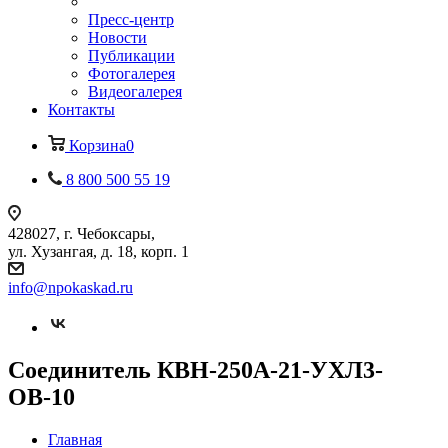
Пресс-центр
Новости
Публикации
Фотогалерея
Видеогалерея
Контакты
Корзина
0
8 800 500 55 19
428027, г. Чебоксары,
ул. Хузангая, д. 18, корп. 1
info@npokaskad.ru
Соединитель КВН-250А-21-УХЛ3-
ОВ-10
Главная