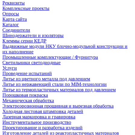
Реквизиты
Комплексные проекты
Опросы
Карта сайта
Каталог
Соединители
Шинодержатели и изоляторы
Клеммы серии КЕДР
Выдвижные модули НКУ блочно-модульной конструкции и
их наполнение
Промышленные комплектующие / Фурнитура
Светильники светодиодные
Услуги
Проведение испытаний
Литье из цветного металла под давлением
Литье из нержавеющей стали по MIM-технологии
Литье из термопластичных материалов под давлением
Порошковая покраска
Механическая обработка
Электроэрозионная прошивная и вырезная обработка
Холодная листовая штамповка деталей
Лазерная маркировка и гравировка
Инструментальное производство
Проектирование и разработка изделий
Изготовление деталей из реактопластичных материалов