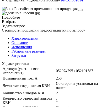
✔ Сертификат «Сделано в России»
№ CC.001814
Подробнее
Выбрать
Задать вопрос
Стоимость продукции предоставляется по запросу
Характеристики
Описание
Исполнения
Габаритные размеры
Загрузки
Характеристики
Артикул (указаны все
052074795 / 052101587
исполнения)
Номинальный ток, А
250
Со стороны установки на
Демонтаж соединителя КВН
панель
Количество выводов КВН
2
Количество отверстий вывода
1
КВН