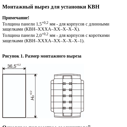
Монтажный вырез для установки КВН
Примечание!
+0,2
Толщина панели 1,5
мм - для корпусов с длинными
защелками (КВН–ХХХА–ХХ–Х–Х–Х).
+0,2
Толщина панели 2,0
мм - для корпусов с короткими
защелками (КВН–ХХХА–ХХ–Х–Х–Х–1).
Рисунок 1. Размер монтажного выреза