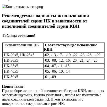
Рекомендуемые варианты использования
соединителей серии НК в зависимости от
исполнений соединителей серии КВН
Таблица
сочетаний
Типоисполнение НК
Соответствующее исполнение
КВН
НК-20х5, НК-25х5
-02, -13,-17…-19, -22, -23, -26…-29
НК-30х5
-03, -08, -12, -16, -20, -21, -24, -25
НК-35х5
-04, -07, -11, -15
НК-40х5
-05, -06, -10, -14
НК-50х5
-01, -09
Примечание!
При выборе исполнений соединителей серии КВН, отличных
от рекомендуемых, нужно учитывать, чтобы все контактные
пары соединителей серии КВН контактировали с
поверхностью соединителя серии НК.