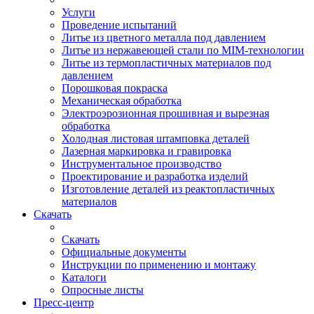
Услуги
Проведение испытаний
Литье из цветного металла под давлением
Литье из нержавеющей стали по MIM-технологии
Литье из термопластичных материалов под
давлением
Порошковая покраска
Механическая обработка
Электроэрозионная прошивная и вырезная
обработка
Холодная листовая штамповка деталей
Лазерная маркировка и гравировка
Инструментальное производство
Проектирование и разработка изделий
Изготовление деталей из реактопластичных
материалов
Скачать
Скачать
Официальные документы
Инструкции по применению и монтажу
Каталоги
Опросные листы
Пресс-центр