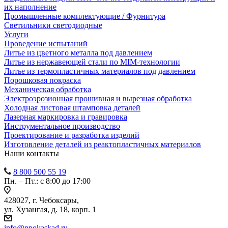
их наполнение
Промышленные комплектующие / Фурнитура
Светильники светодиодные
Услуги
Проведение испытаний
Литье из цветного металла под давлением
Литье из нержавеющей стали по MIM-технологии
Литье из термопластичных материалов под давлением
Порошковая покраска
Механическая обработка
Электроэрозионная прошивная и вырезная обработка
Холодная листовая штамповка деталей
Лазерная маркировка и гравировка
Инструментальное производство
Проектирование и разработка изделий
Изготовление деталей из реактопластичных материалов
Наши контакты
8 800 500 55 19
Пн. – Пт.: с 8:00 до 17:00
428027, г. Чебоксары,
ул. Хузангая, д. 18, корп. 1
info@npokaskad.ru