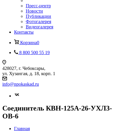
Пресс-центр
Новости
Публикации
Фотогалерея
Видеогалерея
Контакты
Корзина
0
8 800 500 55 19
428027, г. Чебоксары,
ул. Хузангая, д. 18, корп. 1
info@npokaskad.ru
Соединитель КВН-125А-26-УХЛ3-
ОВ-6
Главная