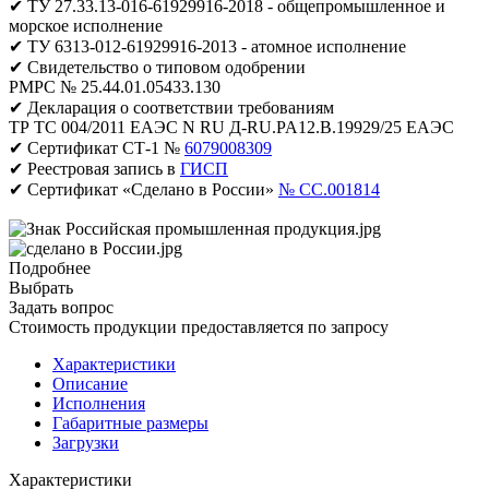
✔ ТУ 27.33.13-016-61929916-2018 - общепромышленное и
морское исполнение
✔ ТУ 6313-012-61929916-2013 - атомное исполнение
✔ Свидетельство о типовом одобрении
РМРС № 25.44.01.05433.130
✔ Декларация о соответствии требованиям
ТР ТС 004/2011 ЕАЭС N RU Д-RU.PA12.B.19929/25 ЕАЭС
✔ Сертификат СТ-1 №
6079008309
✔ Реестровая запись в
ГИСП
✔ Сертификат «Сделано в России»
№ CC.001814
Подробнее
Выбрать
Задать вопрос
Стоимость продукции предоставляется по запросу
Характеристики
Описание
Исполнения
Габаритные размеры
Загрузки
Характеристики