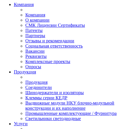
Компания
Компания
О компании
СМК Лицензии Сертификаты
Патенты
Партнеры
Отзывы и рекомендации
Социальная ответственность
Вакансии
Реквизиты
Комплексные проекты
Опросы
Продукция
Продукция
Соединители
Шинодержатели и изоляторы
Клеммы серии КЕДР
Выдвижные модули НКУ блочно-модульной
конструкции и их наполнение
Промышленные комплектующие / Фурнитура
Светильники светодиодные
Услуги