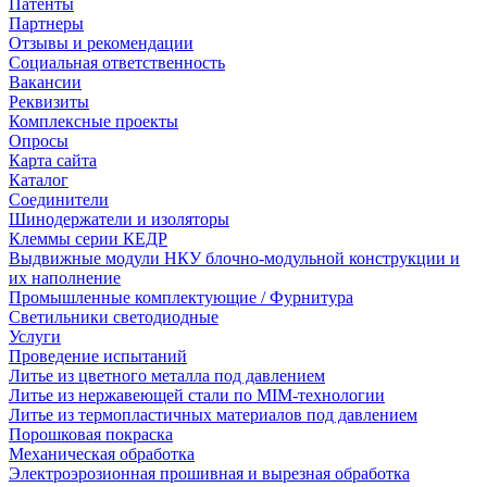
Патенты
Партнеры
Отзывы и рекомендации
Социальная ответственность
Вакансии
Реквизиты
Комплексные проекты
Опросы
Карта сайта
Каталог
Соединители
Шинодержатели и изоляторы
Клеммы серии КЕДР
Выдвижные модули НКУ блочно-модульной конструкции и
их наполнение
Промышленные комплектующие / Фурнитура
Светильники светодиодные
Услуги
Проведение испытаний
Литье из цветного металла под давлением
Литье из нержавеющей стали по MIM-технологии
Литье из термопластичных материалов под давлением
Порошковая покраска
Механическая обработка
Электроэрозионная прошивная и вырезная обработка