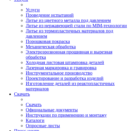
Услуги
Проведение испытаний
Литье из цветного металла под давлением
Литье из нержавеющей стали по MIM-технологии
Литье из термопластичных материалов под
давлением
Порошковая покраска
Механическая обработка
Электроэрозионная прошивная и вырезная
обработка
Холодная листовая штамповка деталей
Лазерная маркировка и гравировка
Инструментальное производство
Проектирование и разработка изделий
Изготовление деталей из реактопластичных
материалов
Скачать
Скачать
Официальные документы
Инструкции по применению и монтажу
Каталоги
Опросные листы
Пресс-центр