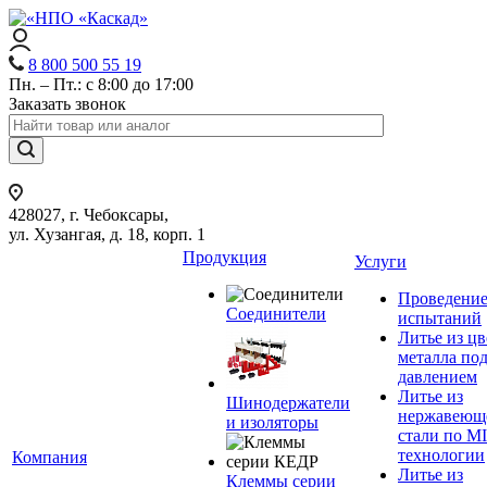
8 800 500 55 19
Пн. – Пт.: с 8:00 до 17:00
Заказать звонок
428027, г. Чебоксары,
ул. Хузангая, д. 18, корп. 1
Продукция
Услуги
Проведени
Соединители
испытаний
Литье из ц
металла по
давлением
Литье из
Шинодержатели
нержавеющ
и изоляторы
стали по M
технологии
Компания
Литье из
Клеммы серии