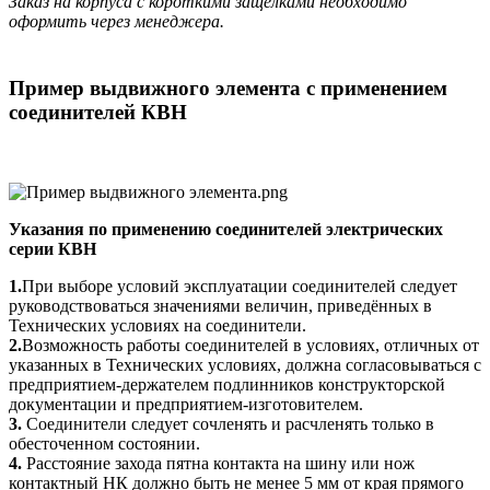
Заказ на корпуса с короткими защелками необходимо
оформить через менеджера.
Пример выдвижного элемента с применением
соединителей КВН
Указания по применению соединителей электрических
серии КВН
1.
При выборе условий эксплуатации соединителей следует
руководствоваться значениями величин, приведённых в
Технических условиях на соединители.
2.
Возможность работы соединителей в условиях, отличных от
указанных в Технических условиях, должна согласовываться с
предприятием-держателем подлинников конструкторской
документации и предприятием-изготовителем.
3.
Соединители следует сочленять и расчленять только в
обесточенном состоянии.
4.
Расстояние захода пятна контакта на шину или нож
контактный НК должно быть не менее 5 мм от края прямого