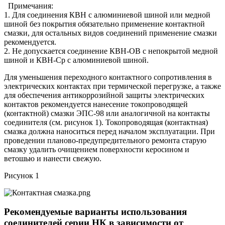
Примечания:
1. Для соединения КВН с алюминиевой шиной или медной
шиной без покрытия обязательно применение контактной
смазки, для остальных видов соединений применение смазки
рекомендуется.
2. Не допускается соединение КВН-ОВ с непокрытой медной
шиной и КВН-Ср с алюминиевой шиной.
Для уменьшения переходного контактного сопротивления в
электрических контактах при термической перегрузке, а также
для обеспечения антикоррозийной защиты электрических
контактов рекомендуется нанесение токопроводящей
(контактной) смазки ЭПС-98 или аналогичной на контакты
соединителя (см. рисунок 1). Токопроводящая (контактная)
смазка должна наноситься перед началом эксплуатации. При
проведении планово-предупредительного ремонта старую
смазку удалить очищением поверхности керосином и
ветошью и нанести свежую.
Рисунок 1
Рекомендуемые варианты использования
соединителей серии НК в зависимости от