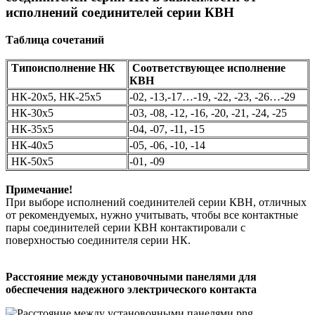
исполнений соединителей серии КВН
Таблица
сочетаний
Типоисполнение НК
Соответствующее исполнение
КВН
НК-20х5, НК-25х5
-02, -13,-17…-19, -22, -23, -26…-29
НК-30х5
-03, -08, -12, -16, -20, -21, -24, -25
НК-35х5
-04, -07, -11, -15
НК-40х5
-05, -06, -10, -14
НК-50х5
-01, -09
Примечание!
При выборе исполнений соединителей серии КВН, отличных
от рекомендуемых, нужно учитывать, чтобы все контактные
пары соединителей серии КВН контактировали с
поверхностью соединителя серии НК.
Расстояние между установочными панелями
для
обеспечения надежного электрического контакта