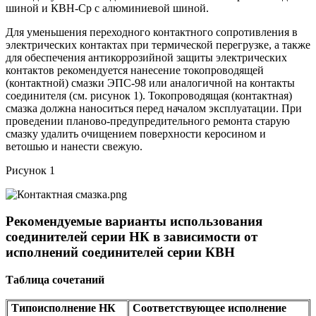
шиной и КВН-Ср с алюминиевой шиной.
Для уменьшения переходного контактного сопротивления в
электрических контактах при термической перегрузке, а также
для обеспечения антикоррозийной защиты электрических
контактов рекомендуется нанесение токопроводящей
(контактной) смазки ЭПС-98 или аналогичной на контакты
соединителя (см. рисунок 1). Токопроводящая (контактная)
смазка должна наноситься перед началом эксплуатации. При
проведении планово-предупредительного ремонта старую
смазку удалить очищением поверхности керосином и
ветошью и нанести свежую.
Рисунок 1
Рекомендуемые варианты использования
соединителей серии НК в зависимости от
исполнений соединителей серии КВН
Таблица
сочетаний
Типоисполнение НК
Соответствующее исполнение