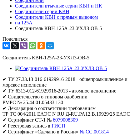
Соединители
Соединители втычные серии КВН и НК
Соединители серии КВН
Соединители КВН с прямым выводом
на 125А
Соединитель КВН-125А-23-УХЛ3-ОВ-5
Поделиться
Соединитель КВН-125А-23-УХЛ3-ОВ-5
✔ ТУ 27.33.13-016-61929916-2018 - общепромышленное и
морское исполнение
✔ ТУ 6313-012-61929916-2013 - атомное исполнение
✔ Свидетельство о типовом одобрении
РМРС № 25.44.01.05433.130
✔ Декларация о соответствии требованиям
ТР ТС 004/2011 ЕАЭС N RU Д-RU.PA12.B.19929/25 ЕАЭС
✔ Сертификат СТ-1 №
6079008309
✔ Реестровая запись в
ГИСП
✔ Сертификат «Сделано в России»
№ CC.001814