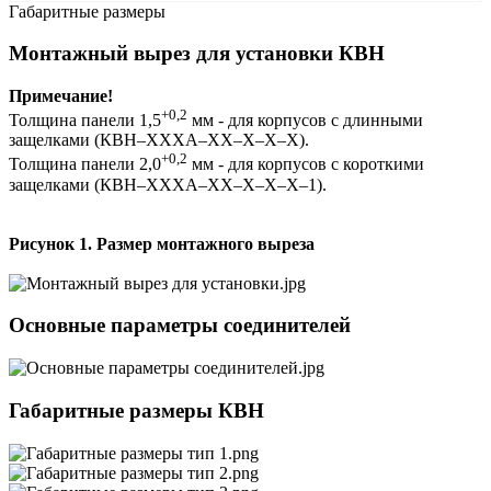
Габаритные размеры
Монтажный вырез для установки КВН
Примечание!
+0,2
Толщина панели 1,5
мм - для корпусов с длинными
защелками (КВН–ХХХА–ХХ–Х–Х–Х).
+0,2
Толщина панели 2,0
мм - для корпусов с короткими
защелками (КВН–ХХХА–ХХ–Х–Х–Х–1).
Рисунок 1. Размер монтажного выреза
Основные параметры соединителей
Габаритные размеры КВН