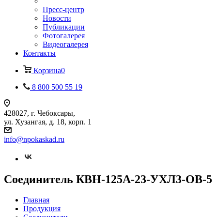
Пресс-центр
Новости
Публикации
Фотогалерея
Видеогалерея
Контакты
Корзина
0
8 800 500 55 19
428027, г. Чебоксары,
ул. Хузангая, д. 18, корп. 1
info@npokaskad.ru
Соединитель КВН-125А-23-УХЛ3-ОВ-5
Главная
Продукция