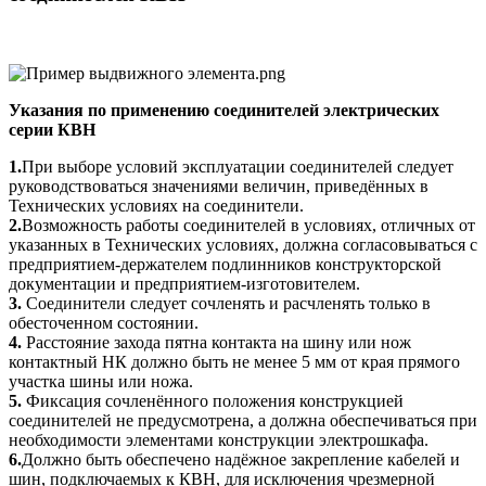
Указания по применению соединителей электрических
серии КВН
1.
При выборе условий эксплуатации соединителей следует
руководствоваться значениями величин, приведённых в
Технических условиях на соединители.
2.
Возможность работы соединителей в условиях, отличных от
указанных в Технических условиях, должна согласовываться с
предприятием-держателем подлинников конструкторской
документации и предприятием-изготовителем.
3.
Соединители следует сочленять и расчленять только в
обесточенном состоянии.
4.
Расстояние захода пятна контакта на шину или нож
контактный НК должно быть не менее 5 мм от края прямого
участка шины или ножа.
5.
Фиксация сочленённого положения конструкцией
соединителей не предусмотрена, а должна обеспечиваться при
необходимости элементами конструкции электрошкафа.
6.
Должно быть обеспечено надёжное закрепление кабелей и
шин, подключаемых к КВН, для исключения чрезмерной