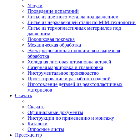
Услуги
Проведение испытаний
Литье из цветного металла под давлением
Литье из нержавеющей стали по MIM-технологии
Литье из термопластичных материалов под
давлением
Порошковая покраска
Механическая обработка
Электроэрозионная прошивная и вырезная
обработка
Холодная листовая штамповка деталей
Лазерная маркировка и гравировка
Инструментальное производство
Проектирование и разработка изделий
Изготовление деталей из реактопластичных
материалов
Скачать
Скачать
Официальные документы
Инструкции по применению и монтажу
Каталоги
Опросные листы
Пресс-центр