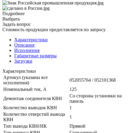
Подробнее
Выбрать
Задать вопрос
Стоимость продукции предоставляется по запросу
Характеристики
Описание
Исполнения
Габаритные размеры
Загрузки
Характеристики
Артикул (указаны все
052055764 / 052101368
исполнения)
Номинальный ток, А
125
Со стороны установки на
Демонтаж соединителя КВН
панель
Количество выводов КВН
1
Количество отверстий вывода
1
КВН
Тип вывода КВН/НК
Прямой
Тип корпуса КВН
Стандартный