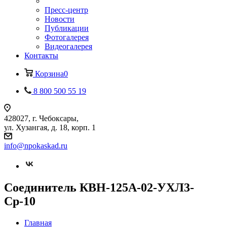
Пресс-центр
Новости
Публикации
Фотогалерея
Видеогалерея
Контакты
Корзина
0
8 800 500 55 19
428027, г. Чебоксары,
ул. Хузангая, д. 18, корп. 1
info@npokaskad.ru
Соединитель КВН-125А-02-УХЛ3-
Ср-10
Главная