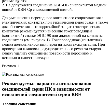
рекомендуется.
2. Не допускается соединение КВН-ОВ с непокрытой медной
шиной и КВН-Ср с алюминиевой шиной.
Для уменьшения переходного контактного сопротивления в
электрических контактах при термической перегрузке, а также
для обеспечения антикоррозийной защиты электрических
контактов рекомендуется нанесение токопроводящей
(контактной) смазки ЭПС-98 или аналогичной на контакты
соединителя (см. рисунок 1). Токопроводящая (контактная)
смазка должна наноситься перед началом эксплуатации. При
проведении планово-предупредительного ремонта старую
смазку удалить очищением поверхности керосином и
ветошью и нанести свежую.
Рисунок 1
Рекомендуемые варианты использования
соединителей серии НК в зависимости от
исполнений соединителей серии КВН
Таблица
сочетаний