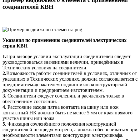
соединителей КВН
Указания по применению соединителей электрических
серии КВН
1.
При выборе условий эксплуатации соединителей следует
руководствоваться значениями величин, приведённых в
Технических условиях на соединители.
2.
Возможность работы соединителей в условиях, отличных от
указанных в Технических условиях, должна согласовываться с
предприятием-держателем подлинников конструкторской
документации и предприятием-изготовителем.
3.
Соединители следует сочленять и расчленять только в
обесточенном состоянии.
4.
Расстояние захода пятна контакта на шину или нож
контактный НК должно быть не менее 5 мм от края прямого
участка шины или ножа.
5.
Фиксация сочленённого положения конструкцией
соединителей не предусмотрена, а должна обеспечиваться при
необходимости элементами конструкции электрошкафа.