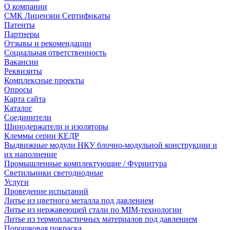
О компании
СМК Лицензии Сертификаты
Патенты
Партнеры
Отзывы и рекомендации
Социальная ответственность
Вакансии
Реквизиты
Комплексные проекты
Опросы
Карта сайта
Каталог
Соединители
Шинодержатели и изоляторы
Клеммы серии КЕДР
Выдвижные модули НКУ блочно-модульной конструкции и
их наполнение
Промышленные комплектующие / Фурнитура
Светильники светодиодные
Услуги
Проведение испытаний
Литье из цветного металла под давлением
Литье из нержавеющей стали по MIM-технологии
Литье из термопластичных материалов под давлением
Порошковая покраска