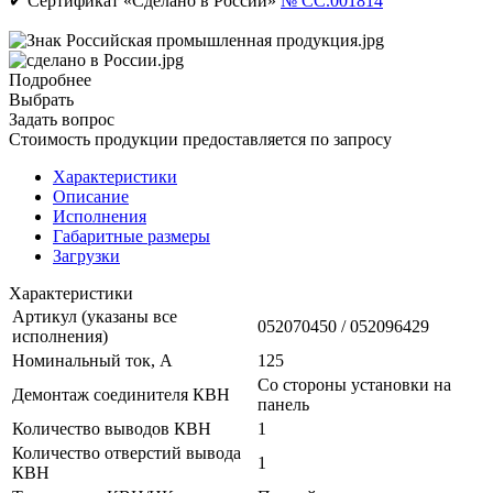
✔ Сертификат «Сделано в России»
№ CC.001814
Подробнее
Выбрать
Задать вопрос
Стоимость продукции предоставляется по запросу
Характеристики
Описание
Исполнения
Габаритные размеры
Загрузки
Характеристики
Артикул (указаны все
052070450 / 052096429
исполнения)
Номинальный ток, А
125
Со стороны установки на
Демонтаж соединителя КВН
панель
Количество выводов КВН
1
Количество отверстий вывода
1
КВН