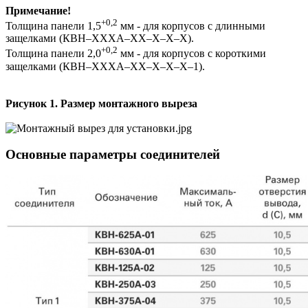
Примечание!
+0,2
Толщина панели 1,5
мм - для корпусов с длинными
защелками (КВН–ХХХА–ХХ–Х–Х–Х).
+0,2
Толщина панели 2,0
мм - для корпусов с короткими
защелками (КВН–ХХХА–ХХ–Х–Х–Х–1).
Рисунок 1. Размер монтажного выреза
Основные параметры соединителей