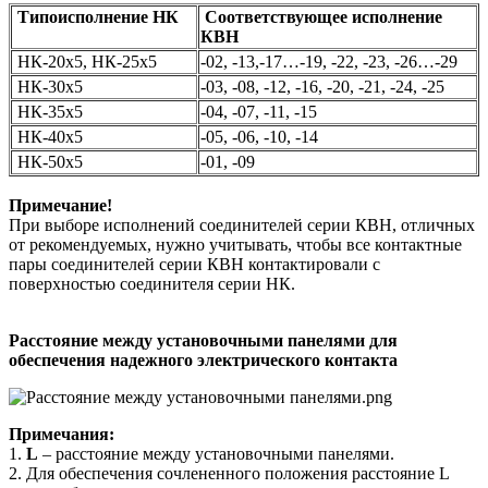
Типоисполнение НК
Соответствующее исполнение
КВН
НК-20х5, НК-25х5
-02, -13,-17…-19, -22, -23, -26…-29
НК-30х5
-03, -08, -12, -16, -20, -21, -24, -25
НК-35х5
-04, -07, -11, -15
НК-40х5
-05, -06, -10, -14
НК-50х5
-01, -09
Примечание!
При выборе исполнений соединителей серии КВН, отличных
от рекомендуемых, нужно учитывать, чтобы все контактные
пары соединителей серии КВН контактировали с
поверхностью соединителя серии НК.
Расстояние между установочными панелями
для
обеспечения надежного электрического контакта
Примечания:
1.
L
– расстояние между установочными панелями.
2. Для обеспечения сочлененного положения расстояние L