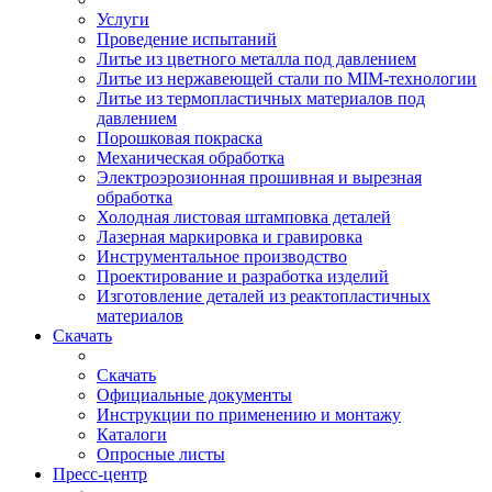
Услуги
Проведение испытаний
Литье из цветного металла под давлением
Литье из нержавеющей стали по MIM-технологии
Литье из термопластичных материалов под
давлением
Порошковая покраска
Механическая обработка
Электроэрозионная прошивная и вырезная
обработка
Холодная листовая штамповка деталей
Лазерная маркировка и гравировка
Инструментальное производство
Проектирование и разработка изделий
Изготовление деталей из реактопластичных
материалов
Скачать
Скачать
Официальные документы
Инструкции по применению и монтажу
Каталоги
Опросные листы
Пресс-центр