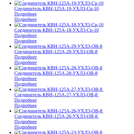
Соединитель КВН-125А-19-УХЛ3-Ср-10
Подробнее
Подробнее
Соединитель КВН-125А-18-УХЛ3-Ср-10
Подробнее
Подробнее
Соединитель КВН-125А-29-УХЛ3-ОВ-8
Подробнее
Подробнее
Соединитель КВН-125А-28-УХЛ3-ОВ-8
Подробнее
Подробнее
Соединитель КВН-125А-27-УХЛ3-ОВ-8
Подробнее
Подробнее
Соединитель КВН-125А-26-УХЛ3-ОВ-8
Подробнее
Подробнее