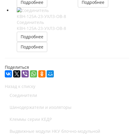
Подробнее
Подробнее
Соединитель
КВН-125А-23-УХЛ3-ОВ-8
Подробнее
Подробнее
Поделиться
Назад к списку
Соединители
Шинодержатели и изоляторы
Клеммы серии КЕДР
Выдвижные модули НКУ блочно-модульной