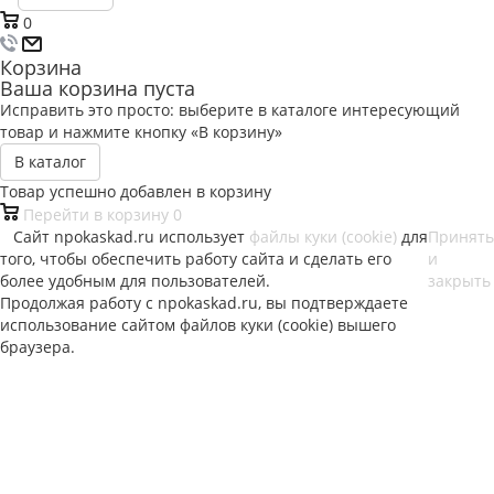
0
Корзина
Ваша корзина пуста
Исправить это просто: выберите в каталоге интересующий
товар и нажмите кнопку «В корзину»
В каталог
Товар успешно добавлен в корзину
Перейти в корзину
0
Сайт npokaskad.ru использует
файлы куки (cookie)
для
Принять
того, чтобы обеспечить работу сайта и сделать его
и
более удобным для пользователей.
закрыть
Продолжая работу с npokaskad.ru, вы подтверждаете
использование сайтом файлов куки (cookie) вышего
браузера.