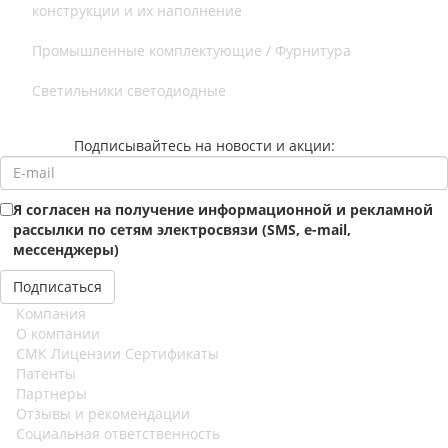
конструкции и их наполнение
Промышленные комплектующие / Фурнитура
Светильники светодиодные
Подписывайтесь на новости и акции:
Я согласен на получение информационной и рекламной
рассылки по сетям электросвязи (SMS, e-mail,
мессенджеры)
Компания
О компании
СМК Лицензии Сертификаты
Патенты
Партнеры
Отзывы и рекомендации
Социальная ответственность