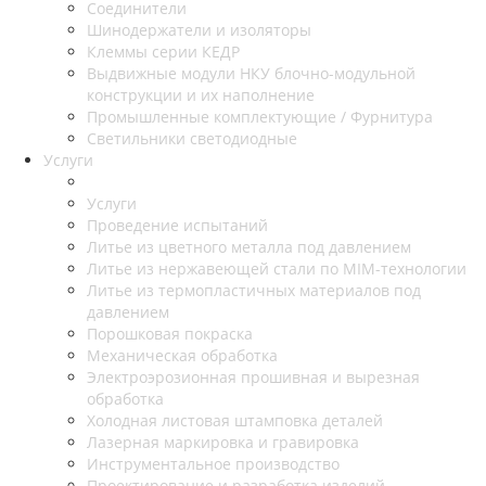
Соединители
Шинодержатели и изоляторы
Клеммы серии КЕДР
Выдвижные модули НКУ блочно-модульной
конструкции и их наполнение
Промышленные комплектующие / Фурнитура
Светильники светодиодные
Услуги
Услуги
Проведение испытаний
Литье из цветного металла под давлением
Литье из нержавеющей стали по MIM-технологии
Литье из термопластичных материалов под
давлением
Порошковая покраска
Механическая обработка
Электроэрозионная прошивная и вырезная
обработка
Холодная листовая штамповка деталей
Лазерная маркировка и гравировка
Инструментальное производство
Проектирование и разработка изделий