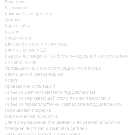
Вакансии
Реквизиты
Комплексные проекты
Опросы
Карта сайта
Каталог
Соединители
Шинодержатели и изоляторы
Клеммы серии КЕДР
Выдвижные модули НКУ блочно-модульной конструкции и
их наполнение
Промышленные комплектующие / Фурнитура
Светильники светодиодные
Услуги
Проведение испытаний
Литье из цветного металла под давлением
Литье из нержавеющей стали по MIM-технологии
Литье из термопластичных материалов под давлением
Порошковая покраска
Механическая обработка
Электроэрозионная прошивная и вырезная обработка
Холодная листовая штамповка деталей
Лазерная маркировка и гравировка