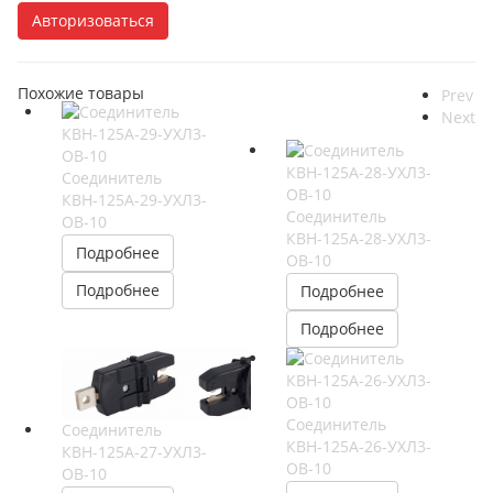
Авторизоваться
Похожие товары
Prev
Next
Соединитель
КВН-125А-29-УХЛ3-
Соединитель
ОВ-10
КВН-125А-28-УХЛ3-
Подробнее
ОВ-10
Подробнее
Подробнее
Подробнее
Соединитель
Соединитель
КВН-125А-26-УХЛ3-
КВН-125А-27-УХЛ3-
ОВ-10
ОВ-10