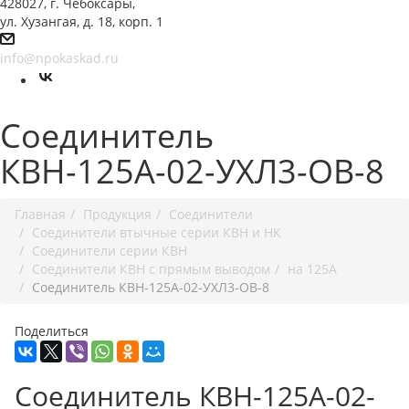
428027, г. Чебоксары,
ул. Хузангая, д. 18, корп. 1
info@npokaskad.ru
Соединитель
КВН-125А-02-УХЛ3-ОВ-8
Главная
Продукция
Соединители
Соединители втычные серии КВН и НК
Соединители серии КВН
Соединители КВН с прямым выводом
на 125А
Соединитель КВН-125А-02-УХЛ3-ОВ-8
Поделиться
Соединитель КВН-125А-02-