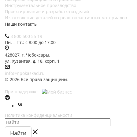
Инструментальное производство
Проектирование и разработка изделий
Изготовление деталей из реактопластичных материалов
Наши контакты
8 800 500 55 19
Пн. – Пт.: с 8:00 до 17:00
428027, г. Чебоксары,
ул. Хузангая, д. 18, корп. 1
info@npokaskad.ru
© 2026 Все права защищены.
При поддержке
Политика конфиденциальности
Найти