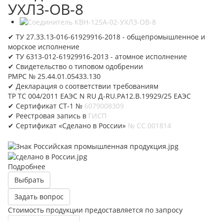
УХЛ3-ОВ-8
✔ ТУ 27.33.13-016-61929916-2018 - общепромышленное и
морское исполнение
✔ ТУ 6313-012-61929916-2013 - атомное исполнение
✔ Свидетельство о типовом одобрении
РМРС № 25.44.01.05433.130
✔ Декларация о соответствии требованиям
ТР ТС 004/2011 ЕАЭС N RU Д-RU.PA12.B.19929/25 ЕАЭС
✔ Сертификат СТ-1 №
6079008309
✔ Реестровая запись в
ГИСП
✔ Сертификат «Сделано в России»
№ CC.001814
Подробнее
Выбрать
Задать вопрос
Стоимость продукции предоставляется по запросу