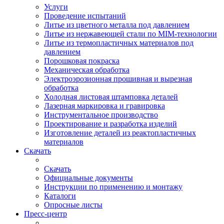
Услуги
Проведение испытаний
Литье из цветного металла под давлением
Литье из нержавеющей стали по MIM-технологии
Литье из термопластичных материалов под
давлением
Порошковая покраска
Механическая обработка
Электроэрозионная прошивная и вырезная
обработка
Холодная листовая штамповка деталей
Лазерная маркировка и гравировка
Инструментальное производство
Проектирование и разработка изделий
Изготовление деталей из реактопластичных
материалов
Скачать
Скачать
Официальные документы
Инструкции по применению и монтажу
Каталоги
Опросные листы
Пресс-центр