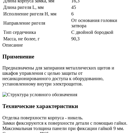
Длина корпуса замка, мм
16,3
Длина ригеля L, мм
45
Исполнение ригеля H, мм
6
От основания головки
Направление ригеля
затвора
Тип сердечника
С двойной бородкой
Масса, не более, г
90,3
Описание
Применение
Предназначены для запирания металлических щитов и
шкафов управления с целью защиты от
несанкционированного доступа к оборудованию,
установленному внутри электрощитов.
Технические характеристики
Отделка поверхности корпуса - никель.
Замки фиксируются к поверхности детали с помощью гайки.
Максимальная толщина панели при фиксации гайкой 9 мм.