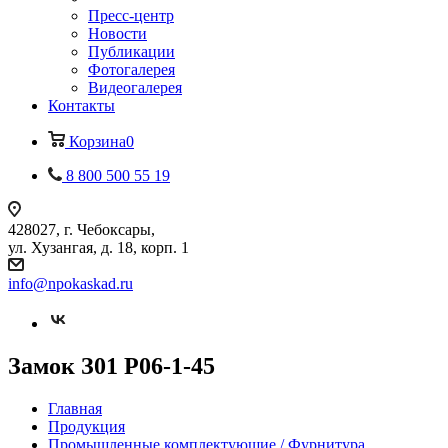
Пресс-центр
Новости
Публикации
Фотогалерея
Видеогалерея
Контакты
Корзина
0
8 800 500 55 19
428027, г. Чебоксары,
ул. Хузангая, д. 18, корп. 1
info@npokaskad.ru
Замок З01 Р06-1-45
Главная
Продукция
Промышленные комплектующие / Фурнитура