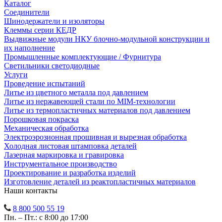
Каталог
Соединители
Шинодержатели и изоляторы
Клеммы серии КЕДР
Выдвижные модули НКУ блочно-модульной конструкции и
их наполнение
Промышленные комплектующие / Фурнитура
Светильники светодиодные
Услуги
Проведение испытаний
Литье из цветного металла под давлением
Литье из нержавеющей стали по MIM-технологии
Литье из термопластичных материалов под давлением
Порошковая покраска
Механическая обработка
Электроэрозионная прошивная и вырезная обработка
Холодная листовая штамповка деталей
Лазерная маркировка и гравировка
Инструментальное производство
Проектирование и разработка изделий
Изготовление деталей из реактопластичных материалов
Наши контакты
8 800 500 55 19
Пн. – Пт.: с 8:00 до 17:00