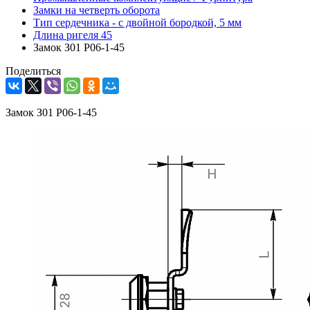
Замки на четверть оборота
Тип сердечника - с двойной бородкой, 5 мм
Длина ригеля 45
Замок З01 Р06-1-45
Поделиться
Замок З01 Р06-1-45