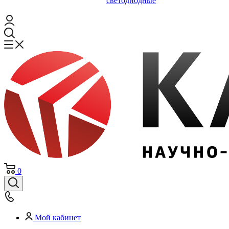
светодиодные
0
Мой кабинет