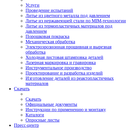
Услуги
Проведение испытаний
Литье из цветного металла под давлением
Литье из нержавеющей стали по MIM-технологии
Литье из термопластичных материалов под
давлением
Порошковая покраска
Механическая обработка
Электроэрозионная прошивная и вырезная
обработка
Холодная листовая штамповка деталей
Лазерная маркировка и гравировка
Инструментальное производство
Проектирование и разработка изделий
Изготовление деталей из реактопластичных
материалов
Скачать
Скачать
Официальные документы
Инструкции по применению и монтажу
Каталоги
Опросные листы
Пресс-центр