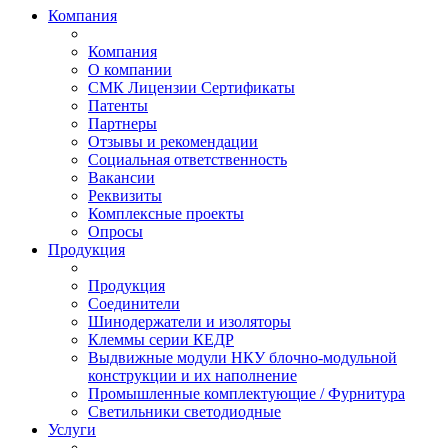
Компания
Компания
О компании
СМК Лицензии Сертификаты
Патенты
Партнеры
Отзывы и рекомендации
Социальная ответственность
Вакансии
Реквизиты
Комплексные проекты
Опросы
Продукция
Продукция
Соединители
Шинодержатели и изоляторы
Клеммы серии КЕДР
Выдвижные модули НКУ блочно-модульной
конструкции и их наполнение
Промышленные комплектующие / Фурнитура
Светильники светодиодные
Услуги