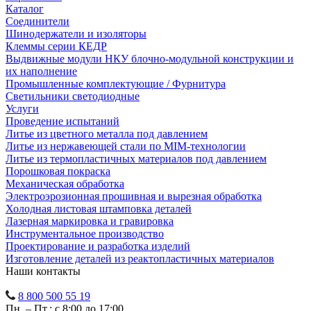
Каталог
Соединители
Шинодержатели и изоляторы
Клеммы серии КЕДР
Выдвижные модули НКУ блочно-модульной конструкции и
их наполнение
Промышленные комплектующие / Фурнитура
Светильники светодиодные
Услуги
Проведение испытаний
Литье из цветного металла под давлением
Литье из нержавеющей стали по MIM-технологии
Литье из термопластичных материалов под давлением
Порошковая покраска
Механическая обработка
Электроэрозионная прошивная и вырезная обработка
Холодная листовая штамповка деталей
Лазерная маркировка и гравировка
Инструментальное производство
Проектирование и разработка изделий
Изготовление деталей из реактопластичных материалов
Наши контакты
8 800 500 55 19
Пн. – Пт.: с 8:00 до 17:00