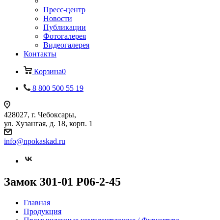
Пресс-центр
Новости
Публикации
Фотогалерея
Видеогалерея
Контакты
Корзина
0
8 800 500 55 19
428027, г. Чебоксары,
ул. Хузангая, д. 18, корп. 1
info@npokaskad.ru
Замок 301-01 Р06-2-45
Главная
Продукция