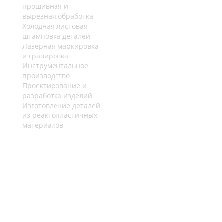
прошивная и
вырезная обработка
Холодная листовая
штамповка деталей
Лазерная маркировка
и гравировка
Инструментальное
производство
Проектирование и
разработка изделий
Изготовление деталей
из реактопластичных
материалов