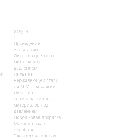
Услуги
Проведение
испытаний
Литье из цветного
металла под
давлением
ой
Литье из
нержавеющей стали
по MIM-технологии
Литье из
термопластичных
материалов под
давлением
Порошковая покраска
Механическая
обработка
Электроэрозионная