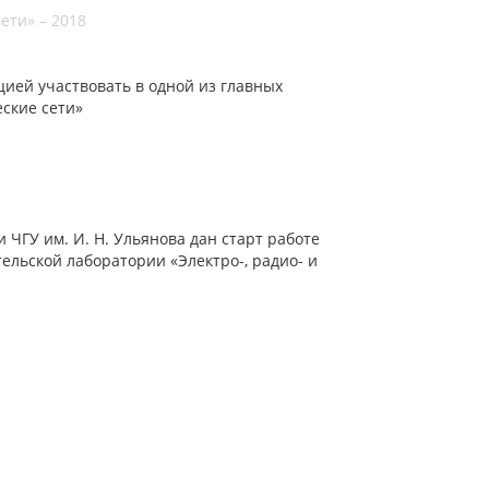
ти» – 2018
цией участвовать в одной из главных
ские сети»
 ЧГУ им. И. Н. Ульянова дан старт работе
ельской лаборатории «Электро-, радио- и