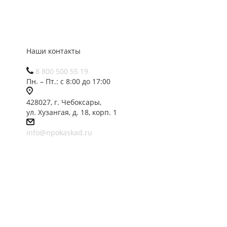
Наши контакты
8 800 500 55 19
Пн. – Пт.: с 8:00 до 17:00
428027, г. Чебоксары,
ул. Хузангая, д. 18, корп. 1
info@npokaskad.ru