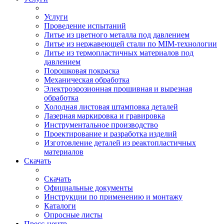
Услуги
Проведение испытаний
Литье из цветного металла под давлением
Литье из нержавеющей стали по MIM-технологии
Литье из термопластичных материалов под
давлением
Порошковая покраска
Механическая обработка
Электроэрозионная прошивная и вырезная
обработка
Холодная листовая штамповка деталей
Лазерная маркировка и гравировка
Инструментальное производство
Проектирование и разработка изделий
Изготовление деталей из реактопластичных
материалов
Скачать
Скачать
Официальные документы
Инструкции по применению и монтажу
Каталоги
Опросные листы
Пресс-центр