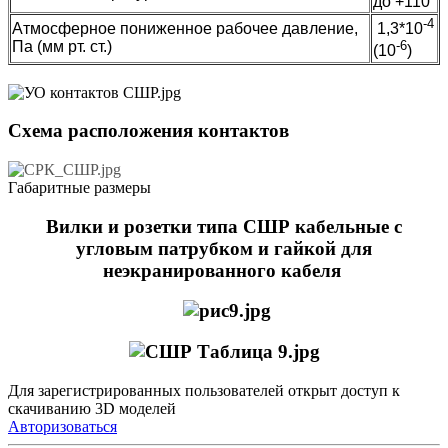
до +110
-4
Атмосферное пониженное рабочее давление,
1,3*10
Па (мм рт. ст.)
-6
(10
)
Схема расположения контактов
Габаритные размеры
Вилки и розетки типа СШР кабельные с
угловым патрубком и гайкой для
неэкранированного кабеля
Для зарегистрированных пользователей открыт доступ к
скачиванию 3D моделей
Авторизоваться