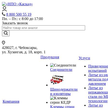
8 800 500 55 19
Пн. – Пт.: с 8:00 до 17:00
Заказать звонок
428027, г. Чебоксары,
ул. Хузангая, д. 18, корп. 1
Продукция
Услуги
Проведени
Соединители
испытаний
Литье из ц
металла по
давлением
Литье из
Шинодержатели
нержавеющ
и изоляторы
стали по M
технологии
Компания
Литье из
Клеммы серии