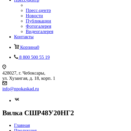
Пресс-центр
Новости
Публикации
Фотогалерея
Видеогалерея
Контакты
Корзина
0
8 800 500 55 19
428027, г. Чебоксары,
ул. Хузангая, д. 18, корп. 1
info@npokaskad.ru
Вилка СШР48У20НГ2
Главная
Продукция