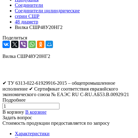
Соединители
Соединители цилиндрические
серии СШР
48 диаметр
Вилка СШР48У20НГ2
Поделиться
Вилка СШР48У20НГ2
✔ ТУ 6313-022-61929916-2015 – общепромышленное
исполнение ✔ Сертификат соответствия евразийского
экономического союза № ЕАЭС RU C-RU.АБ53.В.00929/21
Подробнее
В корзину
В корзине
Задать вопрос
Стоимость продукции предоставляется по запросу
Характеристики