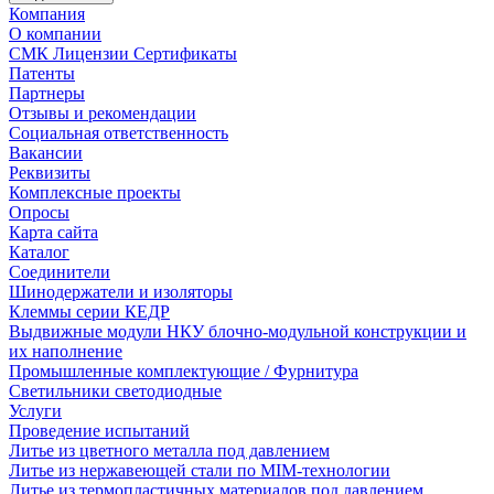
Компания
О компании
СМК Лицензии Сертификаты
Патенты
Партнеры
Отзывы и рекомендации
Социальная ответственность
Вакансии
Реквизиты
Комплексные проекты
Опросы
Карта сайта
Каталог
Соединители
Шинодержатели и изоляторы
Клеммы серии КЕДР
Выдвижные модули НКУ блочно-модульной конструкции и
их наполнение
Промышленные комплектующие / Фурнитура
Светильники светодиодные
Услуги
Проведение испытаний
Литье из цветного металла под давлением
Литье из нержавеющей стали по MIM-технологии
Литье из термопластичных материалов под давлением