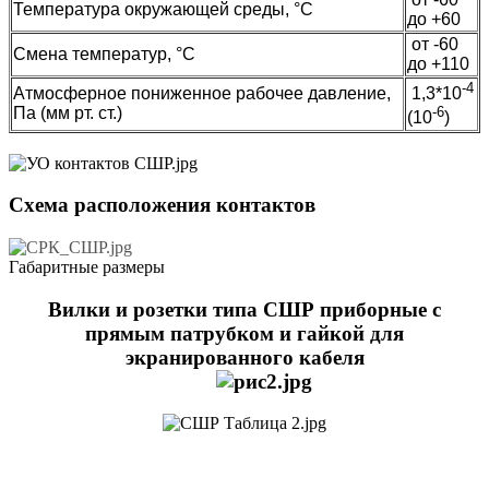
Температура окружающей среды, °C
до +60
от -60
Смена температур, °C
до +110
-4
Атмосферное пониженное рабочее давление,
1,3*10
Па (мм рт. ст.)
-6
(10
)
Схема расположения контактов
Габаритные размеры
Вилки и розетки типа СШР приборные с
прямым патрубком и гайкой для
экранированного кабеля