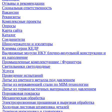
Отзывы и рекомендации
Социальная ответственность
Вакансии
Реквизиты
Комплексные проекты
Опросы
Карта сайта
Каталог
Соединители
Шинодержатели и изоляторы
Клеммы серии КЕДР
Выдвижные модули НКУ блочно-модульной конструкции и
их наполнение
Промышленные комплектующие / Фурнитура
Светильники светодиодные
Услуги
Проведение испытаний
Литье из цветного металла под давлением
Литье из нержавеющей стали по MIM-технологии
Литье из термопластичных материалов под давлением
Порошковая покраска
Механическая обработка
Электроэрозионная прошивная и вырезная обработка
Холодная листовая штамповка деталей
Лазерная маркировка и гравировка