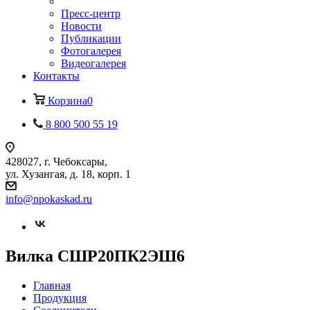
Пресс-центр
Новости
Публикации
Фотогалерея
Видеогалерея
Контакты
Корзина
0
8 800 500 55 19
428027, г. Чебоксары,
ул. Хузангая, д. 18, корп. 1
info@npokaskad.ru
Вилка СШР20ПК2ЭШ6
Главная
Продукция