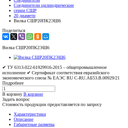
Соединители
Соединители цилиндрические
серии СШР
20 диаметр
Вилка СШР20ПК2ЭШ6
Поделиться
Вилка СШР20ПК2ЭШ6
✔ ТУ 6313-022-61929916-2015 – общепромышленное
исполнение ✔ Сертификат соответствия евразийского
экономического союза № ЕАЭС RU C-RU.АБ53.В.00929/21
Подробнее
В корзину
В корзине
Задать вопрос
Стоимость продукции предоставляется по запросу
Характеристики
Описание
Габаритные размеры