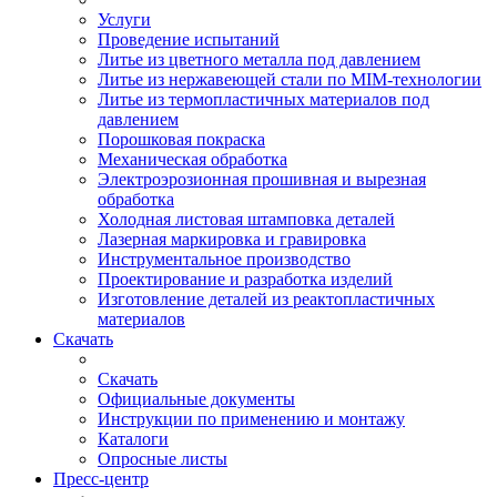
Услуги
Проведение испытаний
Литье из цветного металла под давлением
Литье из нержавеющей стали по MIM-технологии
Литье из термопластичных материалов под
давлением
Порошковая покраска
Механическая обработка
Электроэрозионная прошивная и вырезная
обработка
Холодная листовая штамповка деталей
Лазерная маркировка и гравировка
Инструментальное производство
Проектирование и разработка изделий
Изготовление деталей из реактопластичных
материалов
Скачать
Скачать
Официальные документы
Инструкции по применению и монтажу
Каталоги
Опросные листы
Пресс-центр