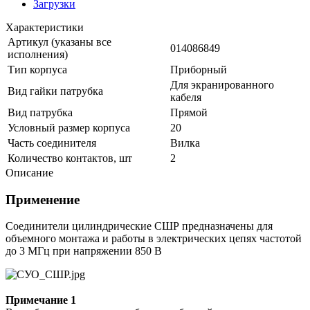
Загрузки
Характеристики
Артикул (указаны все
014086849
исполнения)
Тип корпуса
Приборный
Для экранированного
Вид гайки патрубка
кабеля
Вид патрубка
Прямой
Условный размер корпуса
20
Часть соединителя
Вилка
Количество контактов, шт
2
Описание
Применение
Соединители цилиндрические СШР предназначены для
объемного монтажа и работы в электрических цепях частотой
до 3 МГц при напряжении 850 В
Примечание 1