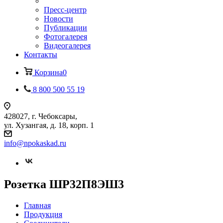
Пресс-центр
Новости
Публикации
Фотогалерея
Видеогалерея
Контакты
Корзина
0
8 800 500 55 19
428027, г. Чебоксары,
ул. Хузангая, д. 18, корп. 1
info@npokaskad.ru
Розетка ШР32П8ЭШ3
Главная
Продукция