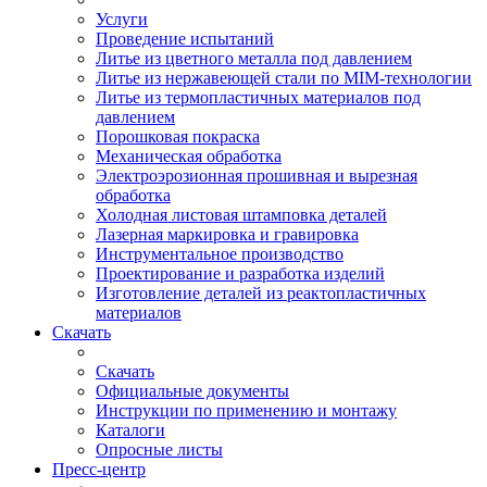
Услуги
Проведение испытаний
Литье из цветного металла под давлением
Литье из нержавеющей стали по MIM-технологии
Литье из термопластичных материалов под
давлением
Порошковая покраска
Механическая обработка
Электроэрозионная прошивная и вырезная
обработка
Холодная листовая штамповка деталей
Лазерная маркировка и гравировка
Инструментальное производство
Проектирование и разработка изделий
Изготовление деталей из реактопластичных
материалов
Скачать
Скачать
Официальные документы
Инструкции по применению и монтажу
Каталоги
Опросные листы
Пресс-центр