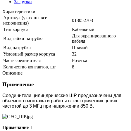
Загрузки
Характеристики
Артикул (указаны все
013052703
исполнения)
Тип корпуса
Кабельный
Для экранированного
Вид гайки патрубка
кабеля
Вид патрубка
Прямой
Условный размер корпуса
32
Часть соединителя
Розетка
Количество контактов, шт
8
Описание
Применение
Соединители цилиндрические ШР предназначены для
объемного монтажа и работы в электрических цепях
частотой до 3 МГц при напряжении 850 В.
Примечание 1