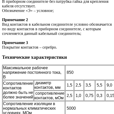
В приборном соединителе без патрубка гайка для крепления
кабеля отсутствует.
Обозначение «Э» – условное;
Примечание 2
Вид контактов в кабельном соединителе условно обозначается
по виду контактов в приборном соединителе, с которым
сочленяется данный кабельный соединитель;
Примечание 3
Покрытие контактов – серебро.
Технические характеристики
Максимальное рабочее
напряжение постоянного тока,
850
В
диаметр
Сопротивление
1,5
2,5
3,5
5,5
9,0
контактов, мм
контактов
должно быть не
сопротивление
2,5
1,0
0,75
0,3
0,1
более значений
контактов, мОм
Сопротивление изоляции в
нормальных климатических
5000
условиях, МОм