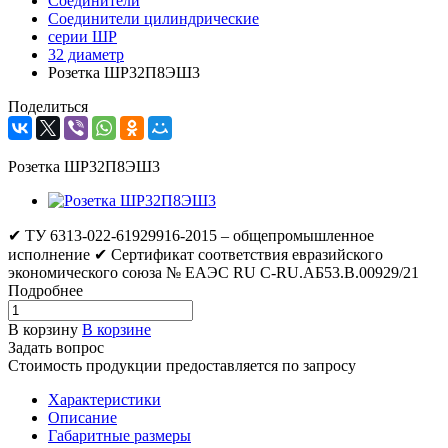
Соединители
Соединители цилиндрические
серии ШР
32 диаметр
Розетка ШР32П8ЭШ3
Поделиться
Розетка ШР32П8ЭШ3
✔ ТУ 6313-022-61929916-2015 – общепромышленное
исполнение ✔ Сертификат соответствия евразийского
экономического союза № ЕАЭС RU C-RU.АБ53.В.00929/21
Подробнее
В корзину
В корзине
Задать вопрос
Стоимость продукции предоставляется по запросу
Характеристики
Описание
Габаритные размеры