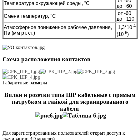
от -60
Температура окружающей среды, °C
до +60
от -60
Смена температур, °C
до +110
-4
Атмосферное пониженное рабочее давление,
1,3*10
Па (мм рт. ст.)
-6
(10
)
Схема расположения контактов
Габаритные размеры
Вилки и розетки типа ШР кабельные с прямым
патрубком и гайкой для экранированного
кабеля
Для зарегистрированных пользователей открыт доступ к
скачиванию 3D моделей