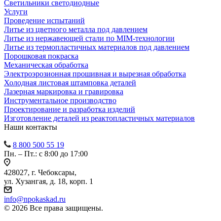
Светильники светодиодные
Услуги
Проведение испытаний
Литье из цветного металла под давлением
Литье из нержавеющей стали по MIM-технологии
Литье из термопластичных материалов под давлением
Порошковая покраска
Механическая обработка
Электроэрозионная прошивная и вырезная обработка
Холодная листовая штамповка деталей
Лазерная маркировка и гравировка
Инструментальное производство
Проектирование и разработка изделий
Изготовление деталей из реактопластичных материалов
Наши контакты
8 800 500 55 19
Пн. – Пт.: с 8:00 до 17:00
428027, г. Чебоксары,
ул. Хузангая, д. 18, корп. 1
info@npokaskad.ru
© 2026 Все права защищены.