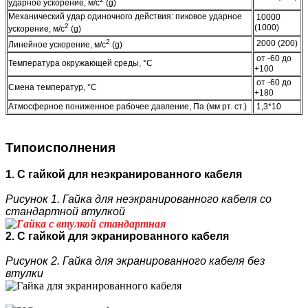
ударное ускорение, м/с
(g)
Механический удар одиночного действия: пиковое ударное
10000
2
(1000)
ускорение, м/с
(g)
2
2000 (200)
Линейное ускорение, м/с
(g)
от -60 до
Температура окружающей среды, °C
+100
от -60 до
Смена температур, °C
+180
Атмосферное пониженное рабочее давление, Па (мм рт. ст.)
1,3*10
Типоисполнения
1. С гайкой для неэкранированного кабеля
Рисунок 1. Гайка для неэкранированного кабеля со
стандартной втулкой
2. С гайкой для экранированного кабеля
Рисунок 2. Гайка для экранированного кабеля без
втулки