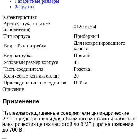
Габаритные размеры
Загрузки
Характеристики
Артикул (указаны все
012056764
исполнения)
Тип корпуса
Приборный
Для неэкранированного
Вид гайки патрубка
кабеля
Вид патрубка
Прямой
Условный размер корпуса
48
Часть соединителя
Розетка
Количество контактов, шт
20
Присоединение проводников
Пайка
Описание
Применение
Пылевлагозащищенные соединители цилиндрические
2РТТ предназначены для объемного монтажа и работы в
электрических цепях частотой до 3 МГц при напряжении
до 700 В.