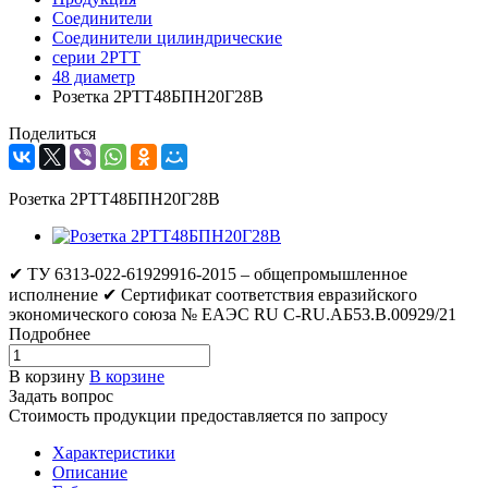
Соединители
Соединители цилиндрические
серии 2РТТ
48 диаметр
Розетка 2РТТ48БПН20Г28В
Поделиться
Розетка 2РТТ48БПН20Г28В
✔ ТУ 6313-022-61929916-2015 – общепромышленное
исполнение ✔ Сертификат соответствия евразийского
экономического союза № ЕАЭС RU C-RU.АБ53.В.00929/21
Подробнее
В корзину
В корзине
Задать вопрос
Стоимость продукции предоставляется по запросу
Характеристики
Описание