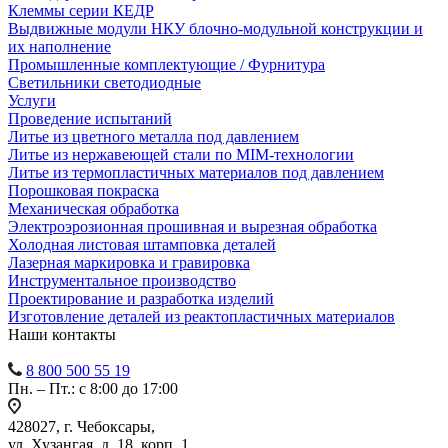
Клеммы серии КЕДР
Выдвижные модули НКУ блочно-модульной конструкции и
их наполнение
Промышленные комплектующие / Фурнитура
Светильники светодиодные
Услуги
Проведение испытаний
Литье из цветного металла под давлением
Литье из нержавеющей стали по MIM-технологии
Литье из термопластичных материалов под давлением
Порошковая покраска
Механическая обработка
Электроэрозионная прошивная и вырезная обработка
Холодная листовая штамповка деталей
Лазерная маркировка и гравировка
Инструментальное производство
Проектирование и разработка изделий
Изготовление деталей из реактопластичных материалов
Наши контакты
8 800 500 55 19
Пн. – Пт.: с 8:00 до 17:00
428027, г. Чебоксары,
ул. Хузангая, д. 18, корп. 1