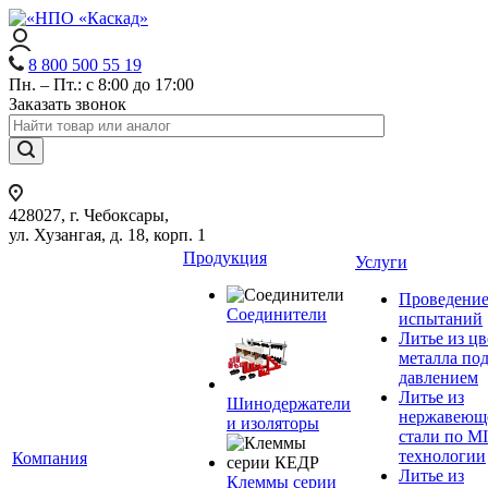
8 800 500 55 19
Пн. – Пт.: с 8:00 до 17:00
Заказать звонок
428027, г. Чебоксары,
ул. Хузангая, д. 18, корп. 1
Продукция
Услуги
Проведени
Соединители
испытаний
Литье из ц
металла по
давлением
Литье из
Шинодержатели
нержавеющ
и изоляторы
стали по M
технологии
Компания
Литье из
Клеммы серии