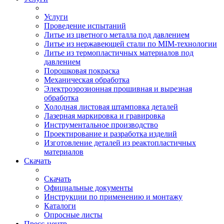
Услуги
Проведение испытаний
Литье из цветного металла под давлением
Литье из нержавеющей стали по MIM-технологии
Литье из термопластичных материалов под
давлением
Порошковая покраска
Механическая обработка
Электроэрозионная прошивная и вырезная
обработка
Холодная листовая штамповка деталей
Лазерная маркировка и гравировка
Инструментальное производство
Проектирование и разработка изделий
Изготовление деталей из реактопластичных
материалов
Скачать
Скачать
Официальные документы
Инструкции по применению и монтажу
Каталоги
Опросные листы
Пресс-центр