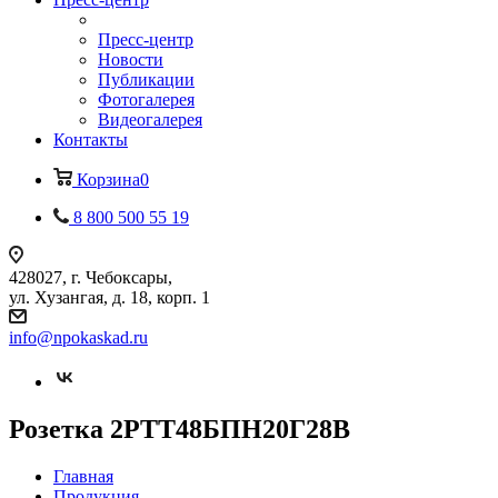
Пресс-центр
Новости
Публикации
Фотогалерея
Видеогалерея
Контакты
Корзина
0
8 800 500 55 19
428027, г. Чебоксары,
ул. Хузангая, д. 18, корп. 1
info@npokaskad.ru
Розетка 2РТТ48БПН20Г28В
Главная
Продукция