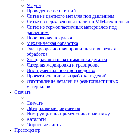
Услуги
Проведение испытаний
Литье из цветного металла под давлением
Литье из нержавеющей стали по MIM-технологии
Литье из термопластичных материалов под
давлением
Порошковая покраска
Механическая обработка
Электроэрозионная прошивная и вырезная
обработка
Холодная листовая штамповка деталей
Лазерная маркировка и гравировка
Инструментальное производство
Проектирование и разработка изделий
Изготовление деталей из реактопластичных
материалов
Скачать
Скачать
Официальные документы
Инструкции по применению и монтажу
Каталоги
Опросные листы
Пресс-центр