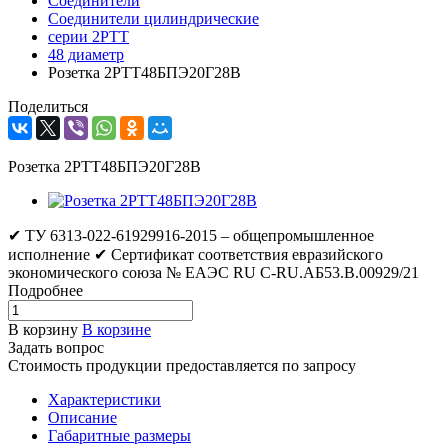
Соединители
Соединители цилиндрические
серии 2РТТ
48 диаметр
Розетка 2РТТ48БПЭ20Г28В
Поделиться
Розетка 2РТТ48БПЭ20Г28В
✔ ТУ 6313-022-61929916-2015 – общепромышленное
исполнение ✔ Сертификат соответствия евразийского
экономического союза № ЕАЭС RU C-RU.АБ53.В.00929/21
Подробнее
В корзину
В корзине
Задать вопрос
Стоимость продукции предоставляется по запросу
Характеристики
Описание
Габаритные размеры