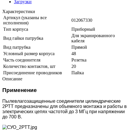
Загрузки
Характеристики
Артикул (указаны все
012067330
исполнения)
Тип корпуса
Приборный
Для экранированного
Вид гайки патрубка
кабеля
Вид патрубка
Прямой
Условный размер корпуса
48
Часть соединителя
Розетка
Количество контактов, шт
20
Присоединение проводников
Пайка
Описание
Применение
Пылевлагозащищенные соединители цилиндрические
2РТТ предназначены для объемного монтажа и работы в
электрических цепях частотой до 3 МГц при напряжении
до 700 В.