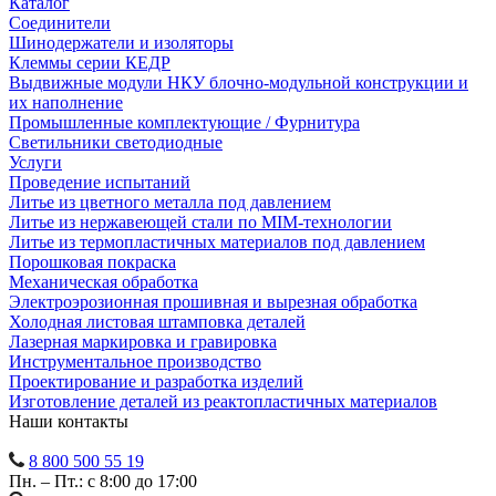
Каталог
Соединители
Шинодержатели и изоляторы
Клеммы серии КЕДР
Выдвижные модули НКУ блочно-модульной конструкции и
их наполнение
Промышленные комплектующие / Фурнитура
Светильники светодиодные
Услуги
Проведение испытаний
Литье из цветного металла под давлением
Литье из нержавеющей стали по MIM-технологии
Литье из термопластичных материалов под давлением
Порошковая покраска
Механическая обработка
Электроэрозионная прошивная и вырезная обработка
Холодная листовая штамповка деталей
Лазерная маркировка и гравировка
Инструментальное производство
Проектирование и разработка изделий
Изготовление деталей из реактопластичных материалов
Наши контакты
8 800 500 55 19
Пн. – Пт.: с 8:00 до 17:00