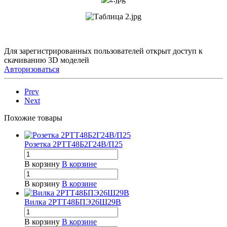
Для зарегистрированных пользователей открыт доступ к
скачиванию 3D моделей
Авторизоваться
Prev
Next
Похожие товары
Розетка 2РТТ48Б2Г24В/П25
В корзину
В корзине
В корзину
В корзине
Вилка 2РТТ48БПЭ26Ш29В
В корзину
В корзине