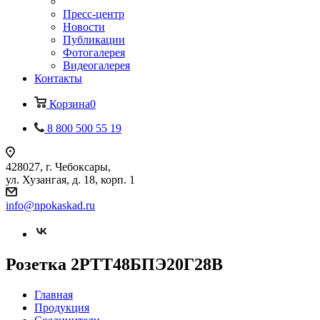
Пресс-центр
Новости
Публикации
Фотогалерея
Видеогалерея
Контакты
Корзина
0
8 800 500 55 19
428027, г. Чебоксары,
ул. Хузангая, д. 18, корп. 1
info@npokaskad.ru
Розетка 2РТТ48БПЭ20Г28В
Главная
Продукция