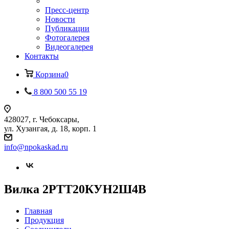
Пресс-центр
Новости
Публикации
Фотогалерея
Видеогалерея
Контакты
Корзина
0
8 800 500 55 19
428027, г. Чебоксары,
ул. Хузангая, д. 18, корп. 1
info@npokaskad.ru
Вилка 2РТТ20КУН2Ш4В
Главная
Продукция