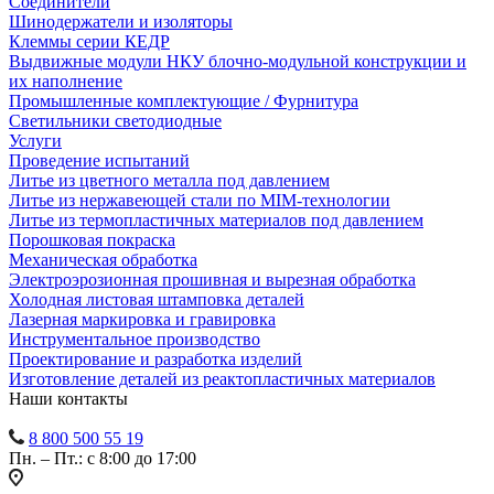
Соединители
Шинодержатели и изоляторы
Клеммы серии КЕДР
Выдвижные модули НКУ блочно-модульной конструкции и
их наполнение
Промышленные комплектующие / Фурнитура
Светильники светодиодные
Услуги
Проведение испытаний
Литье из цветного металла под давлением
Литье из нержавеющей стали по MIM-технологии
Литье из термопластичных материалов под давлением
Порошковая покраска
Механическая обработка
Электроэрозионная прошивная и вырезная обработка
Холодная листовая штамповка деталей
Лазерная маркировка и гравировка
Инструментальное производство
Проектирование и разработка изделий
Изготовление деталей из реактопластичных материалов
Наши контакты
8 800 500 55 19
Пн. – Пт.: с 8:00 до 17:00