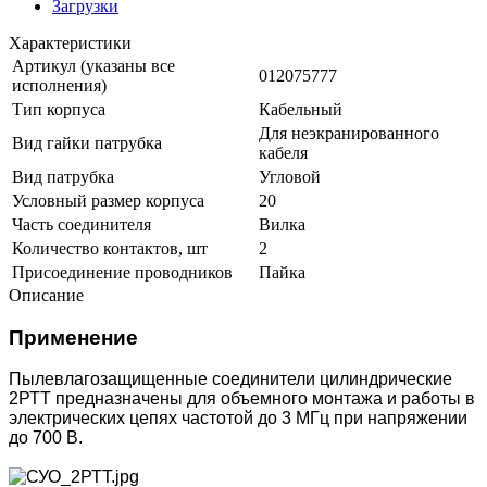
Загрузки
Характеристики
Артикул (указаны все
012075777
исполнения)
Тип корпуса
Кабельный
Для неэкранированного
Вид гайки патрубка
кабеля
Вид патрубка
Угловой
Условный размер корпуса
20
Часть соединителя
Вилка
Количество контактов, шт
2
Присоединение проводников
Пайка
Описание
Применение
Пылевлагозащищенные соединители цилиндрические
2РТТ предназначены для объемного монтажа и работы в
электрических цепях частотой до 3 МГц при напряжении
до 700 В.