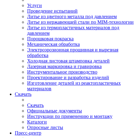
Услуги
Проведение испытаний
Литье из цветного металла под давлением
Литье из нержавеющей стали по MIM-технологии
Литье из термопластичных материалов под
давлением
Порошковая покраска
Механическая обработка
Электроэрозионная прошивная и вырезная
обработка
Холодная листовая штамповка деталей
Лазерная маркировка и гравировка
Инструментальное производство
Проектирование и разработка изделий
Изготовление деталей из реактопластичных
материалов
Скачать
Скачать
Официальные документы
Инструкции по применению и монтажу
Каталоги
Опросные листы
Пресс-центр