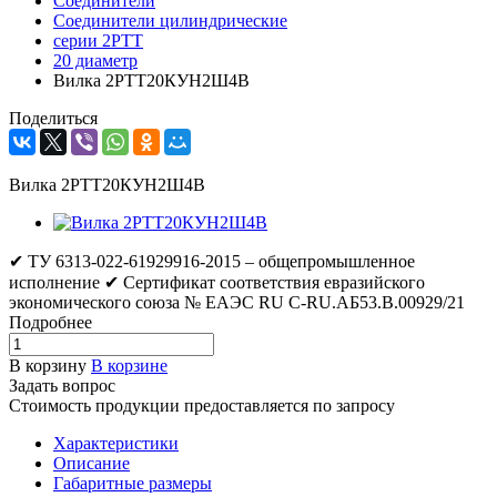
Соединители
Соединители цилиндрические
серии 2РТТ
20 диаметр
Вилка 2РТТ20КУН2Ш4В
Поделиться
Вилка 2РТТ20КУН2Ш4В
✔ ТУ 6313-022-61929916-2015 – общепромышленное
исполнение ✔ Сертификат соответствия евразийского
экономического союза № ЕАЭС RU C-RU.АБ53.В.00929/21
Подробнее
В корзину
В корзине
Задать вопрос
Стоимость продукции предоставляется по запросу
Характеристики
Описание
Габаритные размеры