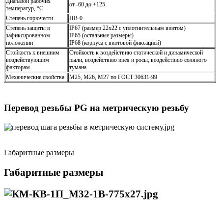
Диапазон рабочих
от -60 до +125
температур, °С
Степень горючести
ПВ-0
Степень защиты в
IP67 (размер 22х22 с уплотнительным винтом)
зафиксированном
IP65 (остальные размеры)
положении
IP68 (корпуса с винтовой фиксацией)
Стойкость к внешним
Стойкость к воздействию статической и динамической
воздействующим
пыли, воздействию инея и росы, воздействию соляного
факторам
тумана
Механические свойства
М25, М26, М27 по ГОСТ 30631-99
Перевод резьбы PG на метрическую резьбу
Габаритные размеры
Габаритные размеры