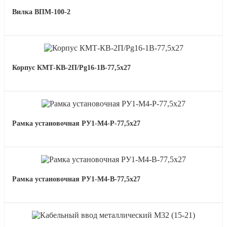
Вилка ВПМ-100-2
Корпус КМТ-КВ-2П/Pg16-1В-77,5х27
Рамка установочная РУ1-М4-Р-77,5х27
Рамка установочная РУ1-М4-В-77,5х27