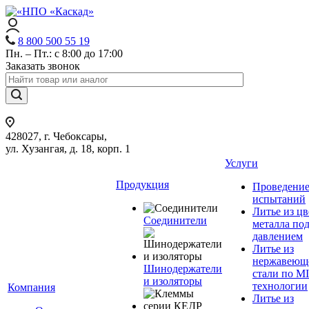
8 800 500 55 19
Пн. – Пт.: с 8:00 до 17:00
Заказать звонок
428027, г. Чебоксары,
ул. Хузангая, д. 18, корп. 1
Услуги
Продукция
Проведени
испытаний
Литье из ц
Соединители
металла по
давлением
Литье из
нержавеющ
Шинодержатели
стали по M
и изоляторы
технологии
Компания
Литье из