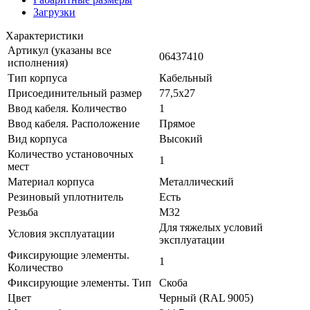
Загрузки
Характеристики
Артикул (указаны все
06437410
исполнения)
Тип корпуса
Кабельный
Присоединительный размер
77,5х27
Ввод кабеля. Количество
1
Ввод кабеля. Расположение
Прямое
Вид корпуса
Высокий
Количество установочных
1
мест
Материал корпуса
Металлический
Резиновый уплотнитель
Есть
Резьба
М32
Для тяжелых условий
Условия эксплуатации
эксплуатации
Фиксирующие элементы.
1
Количество
Фиксирующие элементы. Тип
Скоба
Цвет
Черный (RAL 9005)