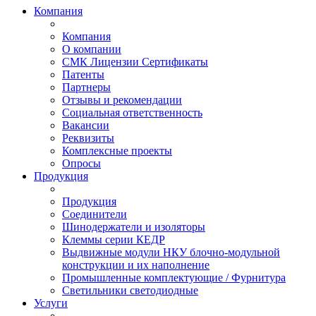
Компания
Компания
О компании
СМК Лицензии Сертификаты
Патенты
Партнеры
Отзывы и рекомендации
Социальная ответственность
Вакансии
Реквизиты
Комплексные проекты
Опросы
Продукция
Продукция
Соединители
Шинодержатели и изоляторы
Клеммы серии КЕДР
Выдвижные модули НКУ блочно-модульной
конструкции и их наполнение
Промышленные комплектующие / Фурнитура
Светильники светодиодные
Услуги