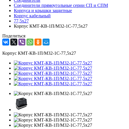
Соединители
Соединители прямоугольные серии СП и СПМ
Корпуса и крышки защитные
Корпус кабельный
77,5х27
Корпус КМТ-КВ-1П/М32-1С-77,5х27
Поделиться
Корпус КМТ-КВ-1П/М32-1С-77,5х27