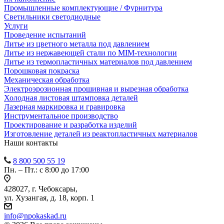
Промышленные комплектующие / Фурнитура
Светильники светодиодные
Услуги
Проведение испытаний
Литье из цветного металла под давлением
Литье из нержавеющей стали по MIM-технологии
Литье из термопластичных материалов под давлением
Порошковая покраска
Механическая обработка
Электроэрозионная прошивная и вырезная обработка
Холодная листовая штамповка деталей
Лазерная маркировка и гравировка
Инструментальное производство
Проектирование и разработка изделий
Изготовление деталей из реактопластичных материалов
Наши контакты
8 800 500 55 19
Пн. – Пт.: с 8:00 до 17:00
428027, г. Чебоксары,
ул. Хузангая, д. 18, корп. 1
info@npokaskad.ru