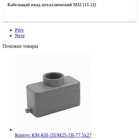
Кабельный ввод металлический М32 (15-21)
Prev
Next
Похожие товары
Корпус КМ-КН-1П/М25-1В-77,5х27