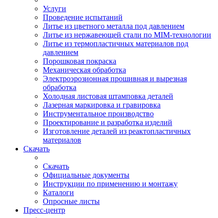
Услуги
Проведение испытаний
Литье из цветного металла под давлением
Литье из нержавеющей стали по MIM-технологии
Литье из термопластичных материалов под
давлением
Порошковая покраска
Механическая обработка
Электроэрозионная прошивная и вырезная
обработка
Холодная листовая штамповка деталей
Лазерная маркировка и гравировка
Инструментальное производство
Проектирование и разработка изделий
Изготовление деталей из реактопластичных
материалов
Скачать
Скачать
Официальные документы
Инструкции по применению и монтажу
Каталоги
Опросные листы
Пресс-центр