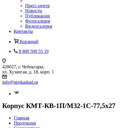
Пресс-центр
Новости
Публикации
Фотогалерея
Видеогалерея
Контакты
Корзина
0
8 800 500 55 19
428027, г. Чебоксары,
ул. Хузангая, д. 18, корп. 1
info@npokaskad.ru
Корпус КМТ-КВ-1П/М32-1С-77,5х27
Главная
Продукция