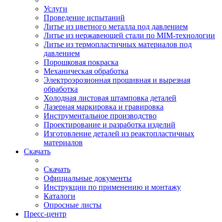
Услуги
Проведение испытаний
Литье из цветного металла под давлением
Литье из нержавеющей стали по MIM-технологии
Литье из термопластичных материалов под
давлением
Порошковая покраска
Механическая обработка
Электроэрозионная прошивная и вырезная
обработка
Холодная листовая штамповка деталей
Лазерная маркировка и гравировка
Инструментальное производство
Проектирование и разработка изделий
Изготовление деталей из реактопластичных
материалов
Скачать
Скачать
Официальные документы
Инструкции по применению и монтажу
Каталоги
Опросные листы
Пресс-центр