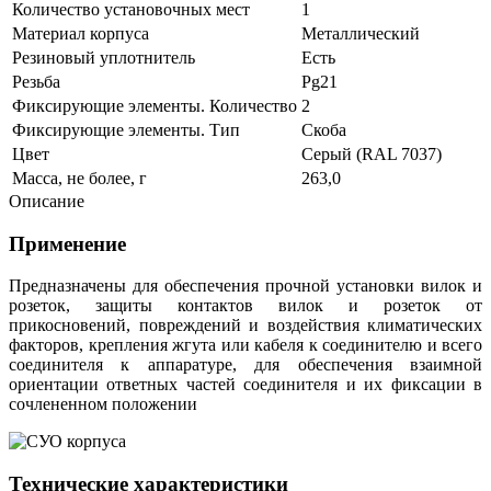
Количество установочных мест
1
Материал корпуса
Металлический
Резиновый уплотнитель
Есть
Резьба
Pg21
Фиксирующие элементы. Количество
2
Фиксирующие элементы. Тип
Скоба
Цвет
Серый (RAL 7037)
Масса, не более, г
263,0
Описание
Применение
Предназначены для обеспечения прочной установки вилок и
розеток, з
ащиты контактов вилок и розеток от
прикосновений, повреждений и воздействия климатических
факторов, крепления жгута или кабеля к соединителю и всего
соединителя к аппаратуре, для обеспечения взаимной
ориентации ответных частей соединителя и их фиксации в
сочлененном положении
Технические характеристики