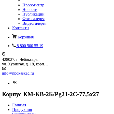
Пресс-центр
Новости
Публикации
Фотогалерея
Видеогалерея
Контакты
Корзина
0
8 800 500 55 19
428027, г. Чебоксары,
ул. Хузангая, д. 18, корп. 1
info@npokaskad.ru
Корпус КМ-КВ-2Б/Pg21-2С-77,5х27
Главная
Продукция