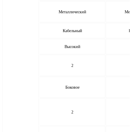
Металлический
Мет
Кабельный
К
Высокий
2
Боковое
2