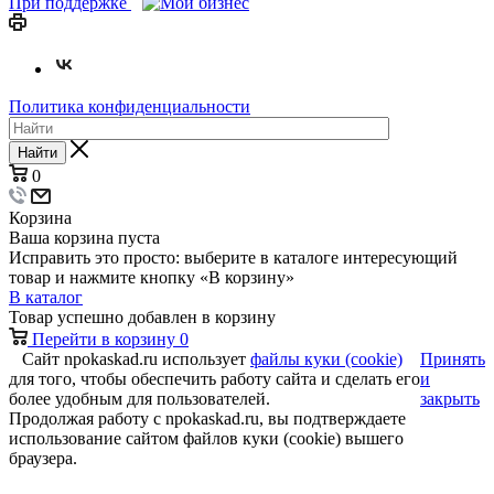
При поддержке
Политика конфиденциальности
Найти
0
Корзина
Ваша корзина пуста
Исправить это просто: выберите в каталоге интересующий
товар и нажмите кнопку «В корзину»
В каталог
Товар успешно добавлен в корзину
Перейти в корзину
0
Сайт npokaskad.ru использует
файлы куки (cookie)
Принять
для того, чтобы обеспечить работу сайта и сделать его
и
более удобным для пользователей.
закрыть
Продолжая работу с npokaskad.ru, вы подтверждаете
использование сайтом файлов куки (cookie) вышего
браузера.