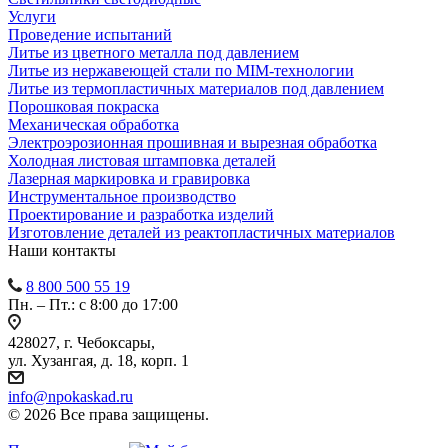
Услуги
Проведение испытаний
Литье из цветного металла под давлением
Литье из нержавеющей стали по MIM-технологии
Литье из термопластичных материалов под давлением
Порошковая покраска
Механическая обработка
Электроэрозионная прошивная и вырезная обработка
Холодная листовая штамповка деталей
Лазерная маркировка и гравировка
Инструментальное производство
Проектирование и разработка изделий
Изготовление деталей из реактопластичных материалов
Наши контакты
8 800 500 55 19
Пн. – Пт.: с 8:00 до 17:00
428027, г. Чебоксары,
ул. Хузангая, д. 18, корп. 1
info@npokaskad.ru
© 2026 Все права защищены.