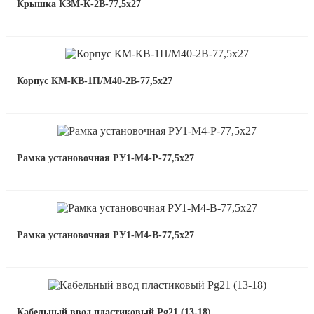
Крышка КЗМ-К-2В-77,5х27
Корпус КМ-КВ-1П/М40-2В-77,5х27
Рамка установочная РУ1-М4-Р-77,5х27
Рамка установочная РУ1-М4-В-77,5х27
Кабельный ввод пластиковый Pg21 (13-18)