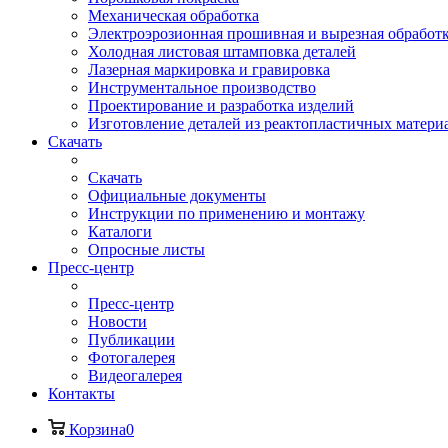
Механическая обработка
Электроэрозионная прошивная и вырезная обработ
Холодная листовая штамповка деталей
Лазерная маркировка и гравировка
Инструментальное производство
Проектирование и разработка изделий
Изготовление деталей из реактопластичных матери
Скачать
Скачать
Официальные документы
Инструкции по применению и монтажу
Каталоги
Опросные листы
Пресс-центр
Пресс-центр
Новости
Публикации
Фотогалерея
Видеогалерея
Контакты
Корзина
0