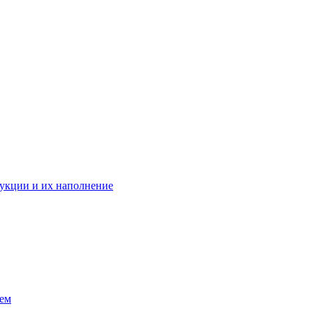
укции и их наполнение
ием