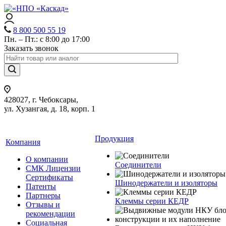
8 800 500 55 19
Пн. – Пт.: с 8:00 до 17:00
Заказать звонок
428027, г. Чебоксары,
ул. Хузангая, д. 18, корп. 1
Продукция
Компания
О компании
Соединители
СМК Лицензии
Сертификаты
Шинодержатели и изоляторы
Патенты
Партнеры
Клеммы серии КЕДР
Отзывы и
рекомендации
Социальная