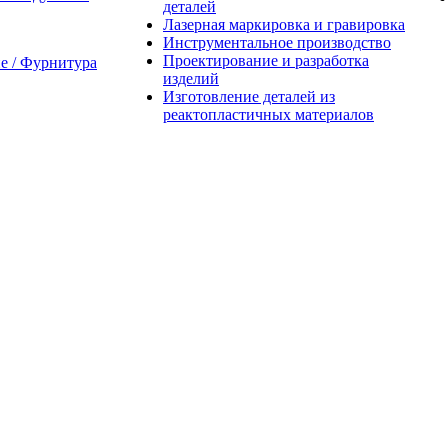
деталей
Лазерная маркировка и гравировка
Инструментальное производство
Проектирование и разработка
 / Фурнитура
изделий
Изготовление деталей из
реактопластичных материалов