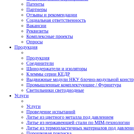
Патенты
Партнеры
Отзывы и рекомендации
Социальная ответственность
Вакансии
Реквизиты
Комплексные проекты
Опросы
Продукция
Продукция
Соединители
Шинодержатели и изоляторы
Клеммы серии КЕДР
Выдвижные модули НКУ блочно-модульной констр
Промышленные комплектующие / Фурнитура
Светильники светодиодные
Услуги
Услуги
Проведение испытаний
Литье из цветного металла под давлением
Литье из нержавеющей стали по MIM-технологии
Литье из термопластичных материалов под давлен
Порошковая покраска