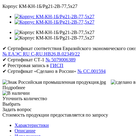
Корпус КМ-КН-1Б/Pg21-2В-77,5х27
✔ Сертификат соответствия Евразийского экономического сою
№ ЕАЭС RU C-RU.НВ26.В.02349/22
✔ Сертификат СТ-1
№ 5079006389
✔ Реестровая запись в
ГИСП
✔ Сертификат «Сделано в России»
№ CC.001594
Подробнее
Уточнить количество
Выбрать
Задать вопрос
Стоимость продукции предоставляется по запросу
Характеристики
Описание