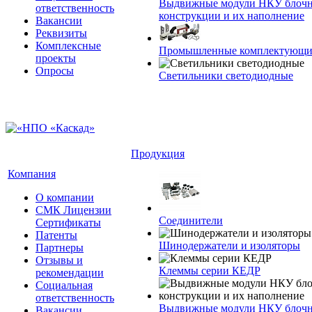
Выдвижные модули НКУ блочн
ответственность
конструкции и их наполнение
Вакансии
Реквизиты
Комплексные
Промышленные комплектующие
проекты
Опросы
Светильники светодиодные
Продукция
Компания
О компании
СМК Лицензии
Соединители
Сертификаты
Патенты
Шинодержатели и изоляторы
Партнеры
Отзывы и
Клеммы серии КЕДР
рекомендации
Социальная
ответственность
Выдвижные модули НКУ блочн
Вакансии