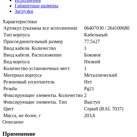
Исполнения
Габаритные размеры
Загрузки
Характеристики
Артикул (указаны все исполнения)
06407030 / 264100680
Тип корпуса
Кабельный
Присоединительный размер
77,5х27
Ввод кабеля. Количество
1
Ввод кабеля. Расположение
Боковое
Вид корпуса
Низкий
Количество установочных мест
1
Материал корпуса
Металлический
Резиновый уплотнитель
Нет
Резьба
Pg21
Фиксирующие элементы. Количество
2
Фиксирующие элементы. Тип
Выступ
Цвет
Серый (RAL 7037)
Масса, не более, г
203,6
Описание
Применение