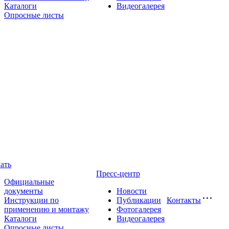
Каталоги
Видеогалерея
Опросные листы
ать
Пресс-центр
Официальные
документы
Новости
Инструкции по
Публикации
Контакты
применению и монтажу
Фотогалерея
Каталоги
Видеогалерея
Опросные листы