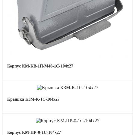
Корпус КМ-КВ-1П/М40-1С-104х27
Крышка КЗМ-К-1С-104х27
Корпус КМ-ПР-0-1С-104х27