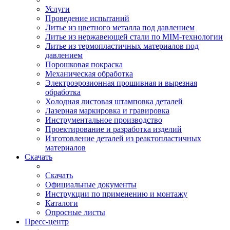
Услуги
Проведение испытаний
Литье из цветного металла под давлением
Литье из нержавеющей стали по MIM-технологии
Литье из термопластичных материалов под
давлением
Порошковая покраска
Механическая обработка
Электроэрозионная прошивная и вырезная
обработка
Холодная листовая штамповка деталей
Лазерная маркировка и гравировка
Инструментальное производство
Проектирование и разработка изделий
Изготовление деталей из реактопластичных
материалов
Скачать
Скачать
Официальные документы
Инструкции по применению и монтажу
Каталоги
Опросные листы
Пресс-центр