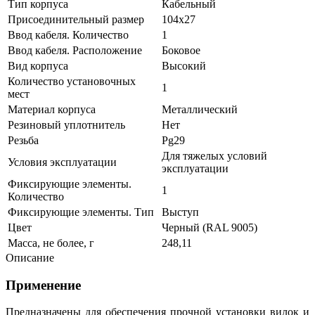
Тип корпуса
Кабельный
Присоединительный размер
104х27
Ввод кабеля. Количество
1
Ввод кабеля. Расположение
Боковое
Вид корпуса
Высокий
Количество установочных
1
мест
Материал корпуса
Металлический
Резиновый уплотнитель
Нет
Резьба
Pg29
Для тяжелых условий
Условия эксплуатации
эксплуатации
Фиксирующие элементы.
1
Количество
Фиксирующие элементы. Тип
Выступ
Цвет
Черный (RAL 9005)
Масса, не более, г
248,11
Описание
Применение
Предназначены для обеспечения прочной установки вилок и