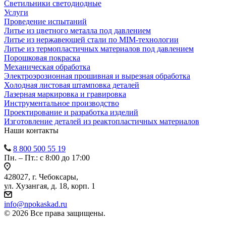
Светильники светодиодные
Услуги
Проведение испытаний
Литье из цветного металла под давлением
Литье из нержавеющей стали по MIM-технологии
Литье из термопластичных материалов под давлением
Порошковая покраска
Механическая обработка
Электроэрозионная прошивная и вырезная обработка
Холодная листовая штамповка деталей
Лазерная маркировка и гравировка
Инструментальное производство
Проектирование и разработка изделий
Изготовление деталей из реактопластичных материалов
Наши контакты
8 800 500 55 19
Пн. – Пт.: с 8:00 до 17:00
428027, г. Чебоксары,
ул. Хузангая, д. 18, корп. 1
info@npokaskad.ru
© 2026 Все права защищены.