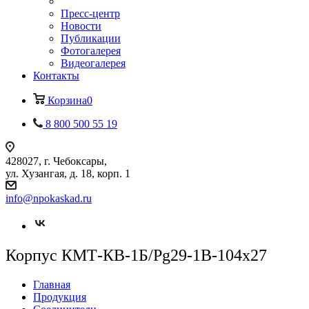
Пресс-центр
Новости
Публикации
Фотогалерея
Видеогалерея
Контакты
Корзина
0
8 800 500 55 19
428027, г. Чебоксары,
ул. Хузангая, д. 18, корп. 1
info@npokaskad.ru
Корпус КМТ-КВ-1Б/Pg29-1В-104х27
Главная
Продукция