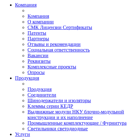
Компания
Компания
О компании
СМК Лицензии Сертификаты
Патенты
Партнеры
Отзывы и рекомендации
Социальная ответственность
Вакансии
Реквизиты
Комплексные проекты
Опросы
Продукция
Продукция
Соединители
Шинодержатели и изоляторы
Клеммы серии КЕДР
Выдвижные модули НКУ блочно-модульной
конструкции и их наполнение
Промышленные комплектующие / Фурнитура
Светильники светодиодные
Услуги