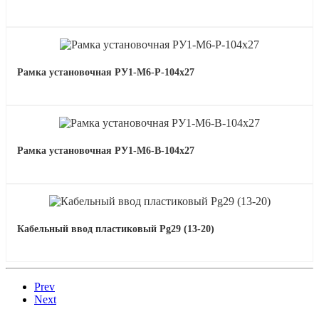
Рамка установочная РУ1-М6-Р-104х27
Рамка установочная РУ1-М6-В-104х27
Кабельный ввод пластиковый Pg29 (13-20)
Prev
Next