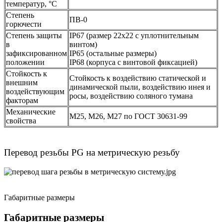
температур, °С
Степень
ПВ-0
горючести
Степень защиты
IP67 (размер 22х22 с уплотнительным
в
винтом)
зафиксированном
IP65 (остальные размеры)
положении
IP68 (корпуса с винтовой фиксацией)
Стойкость к
Стойкость к воздействию статической и
внешним
динамической пыли, воздействию инея и
воздействующим
росы, воздействию соляного тумана
факторам
Механические
М25, М26, М27 по ГОСТ 30631-99
свойства
Перевод резьбы PG на метрическую резьбу
Габаритные размеры
Габаритные размеры