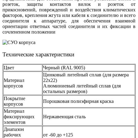
розеток, з
ащиты контактов вилок и розеток от
прикосновений, повреждений и воздействия климатических
факторов, крепления жгута или кабеля к соединителю и всего
соединителя к аппаратуре, для обеспечения взаимной
ориентации ответных частей соединителя и их фиксации в
сочлененном положении
Технические характеристики
Цвет
Черный (RAL 9005)
Цинковый литейный сплав (для размера
Материал
22х22)
корпусов
Алюминиевый литейный сплав (для
остальных размеров)
Покрытие
Порошковая полиэфирная краска
корпусов
Материал
фиксирующих
Нержавеющая сталь
элементов
Диапазон
рабочих
от -60 до +125